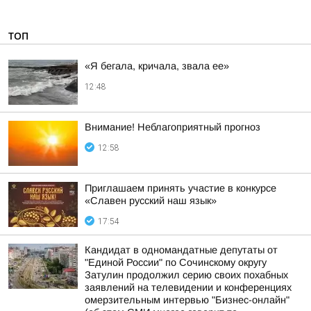
ТОП
«Я бегала, кричала, звала ее»
12:48
Внимание! Неблагоприятный прогноз
12:58
Приглашаем принять участие в конкурсе
«Славен русский наш язык»
17:54
Кандидат в одномандатные депутаты от
"Единой России" по Сочинскому округу
Затулин продолжил серию своих похабных
заявлений на телевидении и конференциях
омерзительным интервью "Бизнес-онлайн"