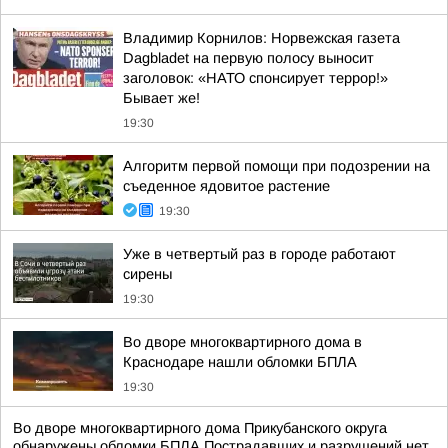
Владимир Корнилов: Норвежская газета
Dagbladet на первую полосу выносит
заголовок: «НАТО спонсирует террор!»
Бывает же!
19:30
Алгоритм первой помощи при подозрении на
съеденное ядовитое растение
19:30
Уже в четвертый раз в городе работают
сирены
19:30
Во дворе многоквартирного дома в
Краснодаре нашли обломки БПЛА
19:30
Во дворе многоквартирного дома Прикубанского округа
обнаружены обломки БПЛА Пострадавших и разрушений нет.