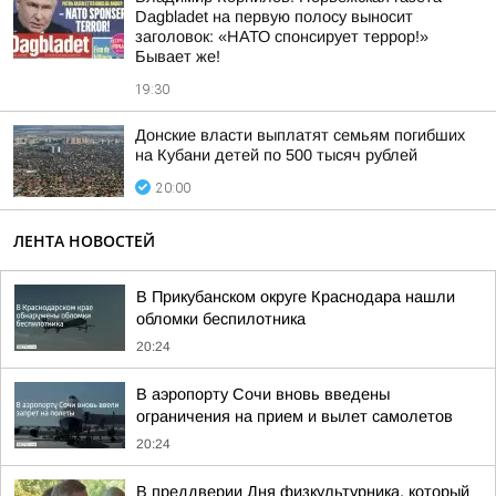
Dagbladet на первую полосу выносит
заголовок: «НАТО спонсирует террор!»
Бывает же!
19:30
Донские власти выплатят семьям погибших
на Кубани детей по 500 тысяч рублей
20:00
ЛЕНТА НОВОСТЕЙ
В Прикубанском округе Краснодара нашли
обломки беспилотника
20:24
В аэропорту Сочи вновь введены
ограничения на прием и вылет самолетов
20:24
В преддверии Дня физкультурника, который