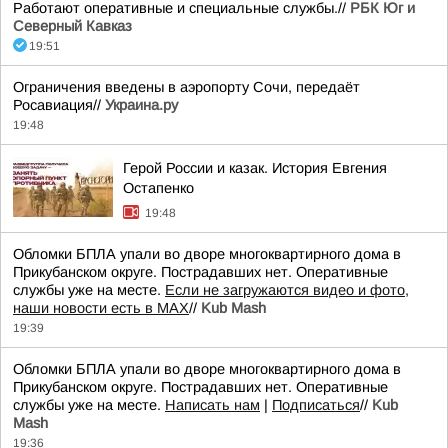
Работают оперативные и специальные службы.//
РБК Юг и
Северный Кавказ
19:51
Ограничения введены в аэропорту Сочи, передаёт
Росавиация//
Украина.ру
19:48
Герой России и казак. История Евгения
Остапенко
19:48
Обломки БПЛА упали во дворе многоквартирного дома в
Прикубанском округе. Пострадавших нет. Оперативные
службы уже на месте.
Если не загружаются видео и фото,
наши новости есть в MAX
//
Kub Mash
19:39
Обломки БПЛА упали во дворе многоквартирного дома в
Прикубанском округе. Пострадавших нет. Оперативные
службы уже на месте.
Написать нам
|
Подписаться
//
Kub
Mash
19:36