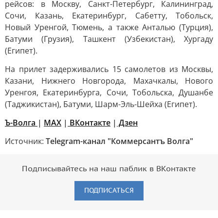
рейсов: в Москву, Санкт-Петербург, Калининград,
Сочи, Казань, Екатеринбург, Сабетту, Тобольск,
Новый Уренгой, Тюмень, а также Анталью (Турция),
Батуми (Грузия), Ташкент (Узбекистан), Хургаду
(Египет).
На прилет задерживались 15 самолетов из Москвы,
Казани, Нижнего Новгорода, Махачкалы, Нового
Уренгоя, Екатеринбурга, Сочи, Тобольска, Душанбе
(Таджикистан), Батуми, Шарм-Эль-Шейха (Египет).
Ъ-Волга
|
МАХ
|
ВКонтакте
|
Дзен
Источник:
Telegram-канал "Коммерсантъ Волга"
Подписывайтесь на наш паблик в ВКонтакте
ПОДПИСАТЬСЯ