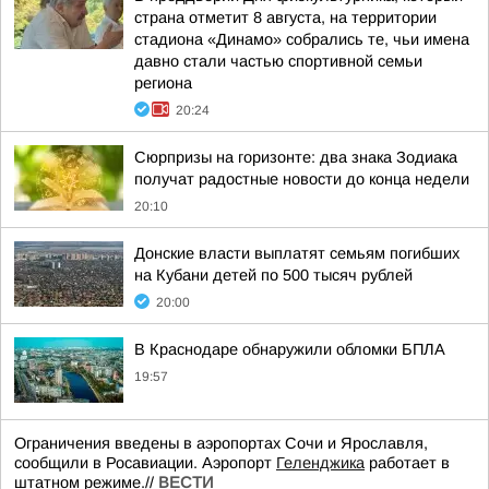
страна отметит 8 августа, на территории
стадиона «Динамо» собрались те, чьи имена
давно стали частью спортивной семьи
региона
20:24
Сюрпризы на горизонте: два знака Зодиака
получат радостные новости до конца недели
20:10
Донские власти выплатят семьям погибших
на Кубани детей по 500 тысяч рублей
20:00
В Краснодаре обнаружили обломки БПЛА
19:57
Ограничения введены в аэропортах Сочи и Ярославля,
сообщили в Росавиации. Аэропорт
Геленджика
работает в
штатном режиме.//
ВЕСТИ