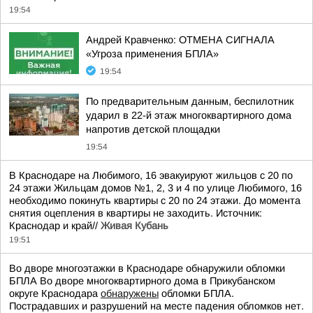
19:54
Андрей Кравченко: ОТМЕНА СИГНАЛА
«Угроза применения БПЛА»
19:54
По предварительным данным, беспилотник
ударил в 22-й этаж многоквартирного дома
напротив детской площадки
19:54
В Краснодаре на Любимого, 16 эвакуируют жильцов с 20 по
24 этажи Жильцам домов №1, 2, 3 и 4 по улице Любимого, 16
необходимо покинуть квартиры с 20 по 24 этажи. До момента
снятия оцепления в квартиры не заходить. Источник:
Краснодар и край//
Живая Кубань
19:51
Во дворе многоэтажки в Краснодаре обнаружили обломки
БПЛА Во дворе многоквартирного дома в Прикубанском
округе Краснодара
обнаружены
обломки БПЛА.
Пострадавших и разрушений на месте падения обломков нет.