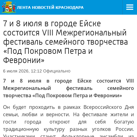
7 и 8 июля в городе Ейске
состоится VIII Межрегиональный
фестиваль семейного творчества
«Под Покровом Петра и
Февронии»
Официально
6 июля 2026, 12:12
7 и 8 июля в городе Ейске состоится VIII
Межрегиональный фестиваль семейного
творчества «Под Покровом Петра и Февронии»
Он будет проходить в рамках Всероссийского Дня
семьи, любви и верности. На фестивале жители и
гости города откроют для себя богатую
традиционную культуру разных уголков России.
Участниками станут фольклорные ансамбли из