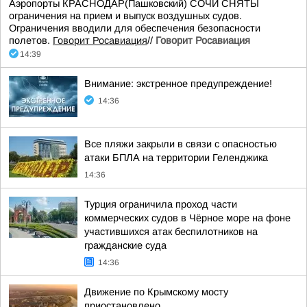
Аэропорты КРАСНОДАР(Пашковский) СОЧИ СНЯТЫ
ограничения на прием и выпуск воздушных судов.
Ограничения вводили для обеспечения безопасности
полетов.
Говорит Росавиация
//
Говорит Росавиация
14:39
Внимание: экстренное предупреждение!
14:36
Все пляжи закрыли в связи с опасностью
атаки БПЛА на территории Геленджика
14:36
Турция ограничила проход части
коммерческих судов в Чёрное море на фоне
участившихся атак беспилотников на
гражданские суда
14:36
Движение по Крымскому мосту
приостановлено