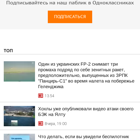
Подписывайтесь на наш паблик в Одноклассниках
ПОДПИСАТЬСЯ
ТОП
Один из украинских FP-2 снимает три
промаха подряд по себе зенитных ракет,
предположительно, выпущенных из ЗРПК
"Панцирь-С1" во время налета на побережье
Геленджика
13:54
Хохлы уже опубликовали видео атаки своего
БЭК на Ялту
Вчера, 19:00
Что делать, если вы увидели беспилотник