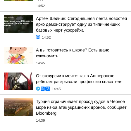
14:52
Артём Шейнин: Сегодняшняя лента новостей
ярко демонстрирует одну из типичнейших
базовых черт укрорейха
14:52
А вы готовитесь к школе? Есть шанс
сэкономить!
14:45
От экскурсии к мечте: как в Апшеронске
ребятам раскрывали профессию спасателя
14:45
Турция ограничивает проход судов в Чёрное
море из-за атак украинских дронов, сообщает
Bloomberg
14:39