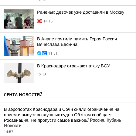
Раненых девочек уже доставили в Москву
14:18
В Анапе почтили память Героя России
Вячеслава Евскина
11:51
В Краснодаре отражают атаку ВСУ
12:15
ЛЕНТА НОВОСТЕЙ
В аэропортах Краснодара и Сочи сняли ограничения на
прием и выпуск воздушных судов Об этом сообщает
Росавиация.
Не пропусти самое важное
//
Россия. Кубань |
Новости
14:57