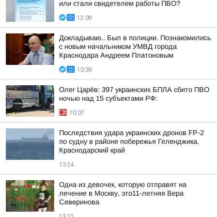
или стали свидетелем работы ПВО?
12:09
Докладываю.. Был в полиции. Познакомились
с новым начальником УМВД города
Краснодара Андреем Платоновым
10:39
Олег Царёв: 397 украинских БПЛА сбито ПВО
ночью над 15 субъектами РФ:
10:07
Последствия удара украинских дронов FP-2
по судну в районе побережья Геленджика,
Краснодарский край
13:24
Одна из девочек, которую отправят на
лечение в Москву, это11-летняя Вера
Северинова
13:12