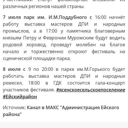
различных регионов нашей страны.
7 июля парк им. И.М.Поддубного с
16:00 начнёт
работу выставка мастеров ДПИ и народных
промыслов, а в 17:00 у памятника благоверным
князьям Петру и Февронии Муромским будут водить
родовой хоровод, проведут молебен на благое
начало и торжественно откроют фестиваль на
сценической площадке парка.
8 июля с
9 по 20:00 в парке им.М.Горького будет
работать выставка мастеров ДПИ и народных
ремесел, 18:00 в ГДК состоится гала-концерт
участников фестиваля.
#ясенскоесельскоепоселение
#Ейскийрайон
Источник:
Канал в МАКС "Администрация Ейского
района"