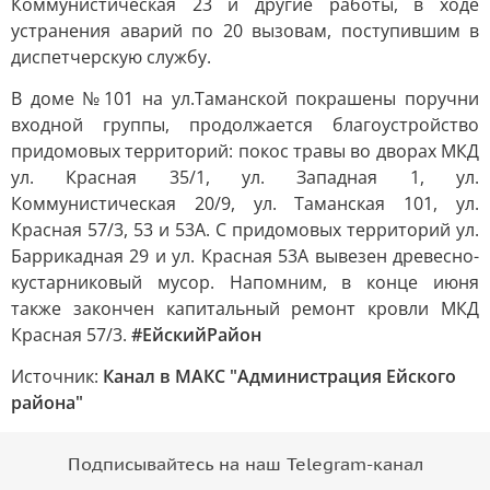
Коммунистическая 23 и другие работы, в ходе
устранения аварий по 20 вызовам, поступившим в
диспетчерскую службу.
В доме №101 на ул.Таманской покрашены поручни
входной группы, продолжается благоустройство
придомовых территорий: покос травы во дворах МКД
ул. Красная 35/1, ул. Западная 1, ул.
Коммунистическая 20/9, ул. Таманская 101, ул.
Красная 57/3, 53 и 53А. С придомовых территорий ул.
Баррикадная 29 и ул. Красная 53А вывезен древесно-
кустарниковый мусор. Напомним, в конце июня
также закончен капитальный ремонт кровли МКД
Красная 57/3.
#ЕйскийРайон
Источник:
Канал в МАКС "Администрация Ейского
района"
Подписывайтесь на наш Telegram-канал