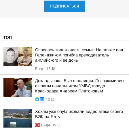
ПОДПИСАТЬСЯ
ТОП
Спаслась только часть семьи: На пляже под
Геленджиком погибла преподаватель
английского и ее дочь
Вчера, 13:48
Докладываю.. Был в полиции. Познакомились
с новым начальником УМВД города
Краснодара Андреем Платоновым
10:39
Хохлы уже опубликовали видео атаки своего
БЭК на Ялту
Вчера, 19:00