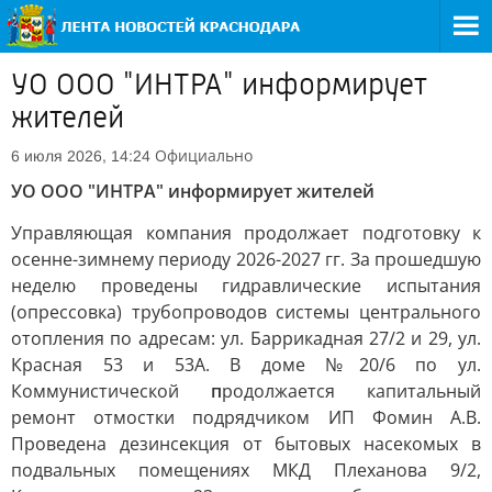
УО ООО "ИНТРА" информирует
жителей
Официально
6 июля 2026, 14:24
УО ООО "ИНТРА" информирует жителей
Управляющая компания продолжает подготовку к
осенне-зимнему периоду 2026-2027 гг. За прошедшую
неделю проведены гидравлические испытания
(опрессовка) трубопроводов системы центрального
отопления по адресам: ул. Баррикадная 27/2 и 29, ул.
Красная 53 и 53А. В доме №20/6 по ул.
Коммунистической
п
родолжается капитальный
ремонт отмостки подрядчиком ИП Фомин А.В.
Проведена дезинсекция от бытовых насекомых в
подвальных помещениях МКД Плеханова 9/2,