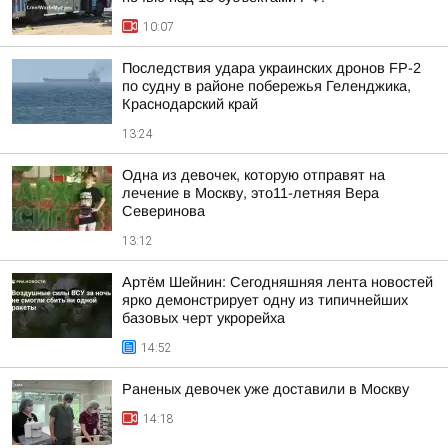
10:07
Последствия удара украинских дронов FP-2
по судну в районе побережья Геленджика,
Краснодарский край
13:24
Одна из девочек, которую отправят на
лечение в Москву, это11-летняя Вера
Северинова
13:12
Артём Шейнин: Сегодняшняя лента новостей
ярко демонстрирует одну из типичнейших
базовых черт укрорейха
14:52
Раненых девочек уже доставили в Москву
14:18