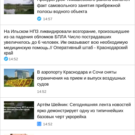
факт самовольного занятия прибрежной
полосы водного объекта
14:57
На Ильском НПЗ ликвидировали возгорание, произошедшее
из-за падения обломков БПЛА Число пострадавших
увеличилось до 6 человек. Им оказывают всю необходимую
медицинскую помощь.//
Оперативный штаб - Краснодарский
край
14:52
В аэропорту Краснодара и Сочи сняты
ограничения на прием и выпуск воздушных
судов
14:52
Артём Шейнин: Сегодняшняя лента новостей
ярко демонстрирует одну из типичнейших
базовых черт укрорейха
14:52