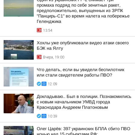
промаха подряд по себе зенитных ракет,
предположительно, выпущенных из ЗРПК
"Панцирь-С1" во время налета на побережье
Геленджика
13:54
Хохлы уже опубликовали видео атаки своего
БЭК на Ялту
Вчера, 19:00
Что делать, если вы увидели беспилотник
или стали свидетелем работы ПВО?
12:09
Докладываю.. Был в полиции. Познакомились
с новым начальником УМВД города
Краснодара Андреем Платоновым
10:39
Олег Царёв: 397 украинских БПЛА сбито ПВО
ночью над 15 субъектами РФ: