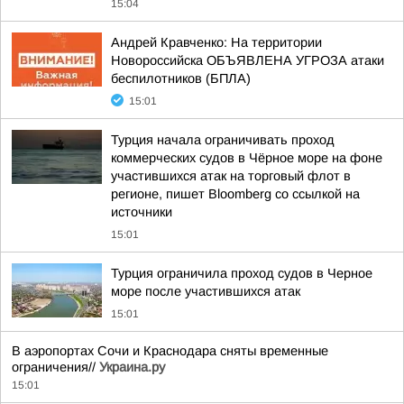
15:04
Андрей Кравченко: На территории
Новороссийска ОБЪЯВЛЕНА УГРОЗА атаки
беспилотников (БПЛА)
15:01
Турция начала ограничивать проход
коммерческих судов в Чёрное море на фоне
участившихся атак на торговый флот в
регионе, пишет Bloomberg со ссылкой на
источники
15:01
Турция ограничила проход судов в Черное
море после участившихся атак
15:01
В аэропортах Сочи и Краснодара сняты временные
ограничения//
Украина.ру
15:01