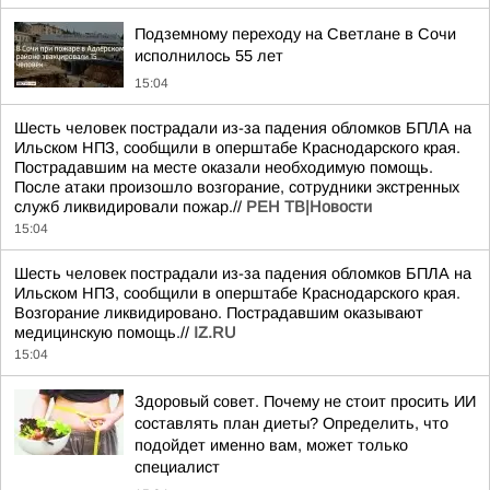
Подземному переходу на Светлане в Сочи
исполнилось 55 лет
15:04
Шесть человек пострадали из-за падения обломков БПЛА на
Ильском НПЗ, сообщили в оперштабе Краснодарского края.
Пострадавшим на месте оказали необходимую помощь.
После атаки произошло возгорание, сотрудники экстренных
служб ликвидировали пожар.//
РЕН ТВ|Новости
15:04
Шесть человек пострадали из-за падения обломков БПЛА на
Ильском НПЗ, сообщили в оперштабе Краснодарского края.
Возгорание ликвидировано. Пострадавшим оказывают
медицинскую помощь.//
IZ.RU
15:04
Здоровый совет. Почему не стоит просить ИИ
составлять план диеты? Определить, что
подойдет именно вам, может только
специалист