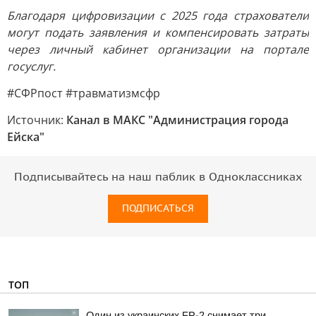
Благодаря цифровизации с 2025 года страхователи
могут подать заявления и компенсировать затраты
через личный кабинет организации на портале
госуслуг.
#СФРпост #травматизмсфр
Источник:
Канал в МАКС "Администрация города
Ейска"
Подписывайтесь на наш паблик в Одноклассниках
ПОДПИСАТЬСЯ
ТОП
Один из украинских FP-2 снимает три