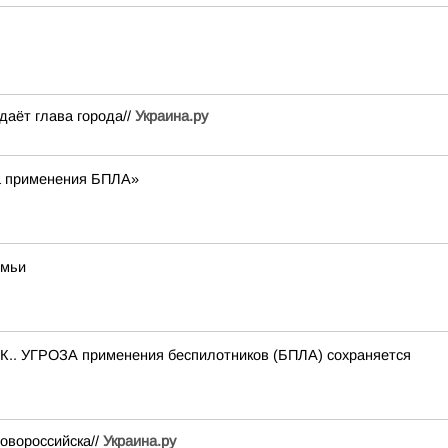
аёт глава города//
Украина.ру
а применения БПЛА»
емьи
.. УГРОЗА применения беспилотников (БПЛА) сохраняется
овороссийска//
Украина.ру