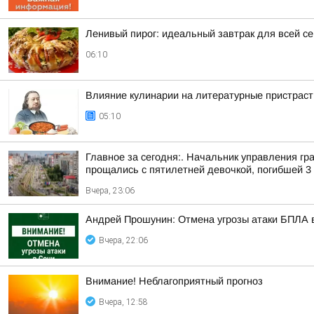
Ленивый пирог: идеальный завтрак для всей с
06:10
Влияние кулинарии на литературные пристраст
05:10
Главное за сегодня:. Начальник управления г
прощались с пятилетней девочкой, погибшей 3 а
Вчера, 23:06
Андрей Прошунин: Отмена угрозы атаки БПЛА 
Вчера, 22:06
Внимание! Неблагоприятный прогноз
Вчера, 12:58