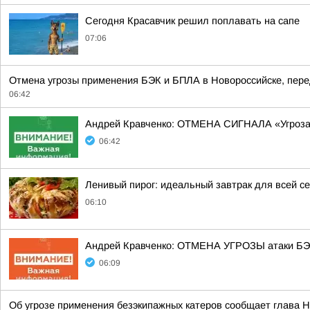
Сегодня Красавчик решил поплавать на сапе
07:06
Отмена угрозы применения БЭК и БПЛА в Новороссийске, перед
06:42
Андрей Кравченко: ОТМЕНА СИГНАЛА «Угроз
06:42
Ленивый пирог: идеальный завтрак для всей с
06:10
Андрей Кравченко: ОТМЕНА УГРОЗЫ атаки БЭК
06:09
Об угрозе применения безэкипажных катеров сообщает глава Н