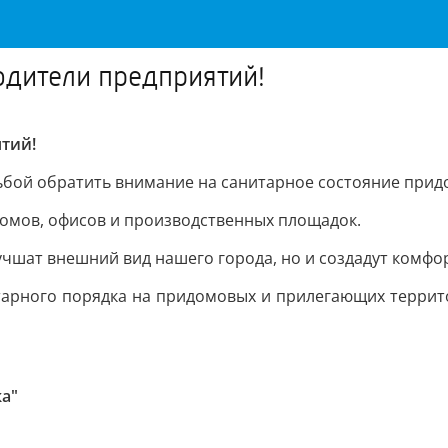
одители предприятий!
тий!
сьбой обратить внимание на санитарное состояние при
домов, офисов и производственных площадок.
учшат внешний вид нашего города, но и создадут комфо
тарного порядка на придомовых и прилегающих терри
а"