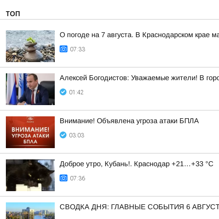
ТОП
О погоде на 7 августа. В Краснодарском крае 
07:33
Алексей Богодистов: Уважаемые жители! В гор
01:42
Внимание! Объявлена угроза атаки БПЛА
03:03
Доброе утро, Кубань!. Краснодар +21…+33 °С
07:36
СВОДКА ДНЯ: ГЛАВНЫЕ СОБЫТИЯ 6 АВГУС