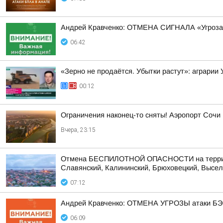
Андрей Кравченко: ОТМЕНА СИГНАЛА «Угроза
06:42
«Зерно не продаётся. Убытки растут»: аграрии
00:12
Ограничения наконец-то сняты! Аэропорт Сочи
Вчера, 23:15
Отмена БЕСПИЛОТНОЙ ОПАСНОСТИ на территории
Славянский, Калининский, Брюховецкий, Выселк
07:12
Андрей Кравченко: ОТМЕНА УГРОЗЫ атаки БЭК
06:09