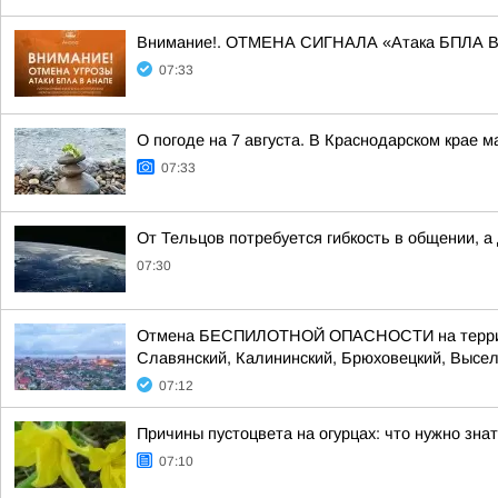
Внимание!. ОТМЕНА СИГНАЛА «Атака БПЛА 
07:33
О погоде на 7 августа. В Краснодарском крае 
07:33
От Тельцов потребуется гибкость в общении, 
07:30
Отмена БЕСПИЛОТНОЙ ОПАСНОСТИ на территории
Славянский, Калининский, Брюховецкий, Выселк
07:12
Причины пустоцвета на огурцах: что нужно зна
07:10