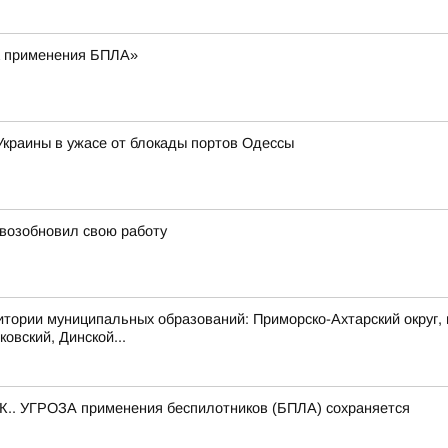
 применения БПЛА»
 Украины в ужасе от блокады портов Одессы
 возобновил свою работу
 муниципальных образований: Приморско-Ахтарский округ, муни
овский, Динской...
.. УГРОЗА применения беспилотников (БПЛА) сохраняется