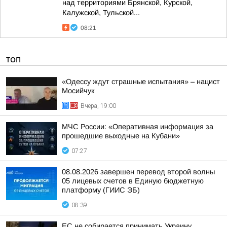
над территориями Брянской, Курской,
Калужской, Тульской...
08:21
ТОП
«Одессу ждут страшные испытания» – нацист
Мосийчук
Вчера, 19:00
МЧС России: «Оперативная информация за
прошедшие выходные на Кубани»
07:27
08.08.2026 завершен перевод второй волны
05 лицевых счетов в Единую бюджетную
платформу (ГИИС ЭБ)
08:39
ЕС не собирается принимать Украину,