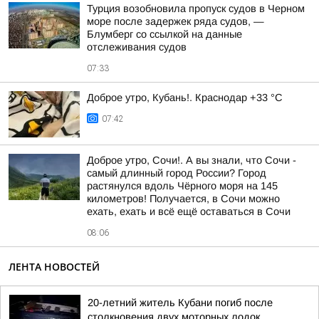
Турция возобновила пропуск судов в Черном
море после задержек ряда судов, —
Блумберг со ссылкой на данные
отслеживания судов
07:33
Доброе утро, Кубань!. Краснодар +33 °С
07:42
Доброе утро, Сочи!. А вы знали, что Сочи -
самый длинный город России? Город
растянулся вдоль Чёрного моря на 145
километров! Получается, в Сочи можно
ехать, ехать и всё ещё оставаться в Сочи
08:06
ЛЕНТА НОВОСТЕЙ
20-летний житель Кубани погиб после
столкновения двух моторных лодок