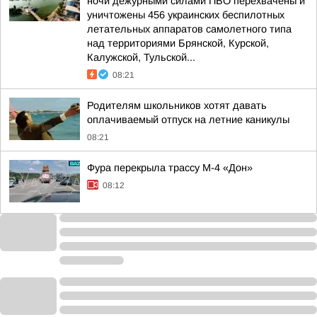
ночи дежурными силами ПВО перехвачены и
уничтожены 456 украинских беспилотных
летательных аппаратов самолетного типа
над территориями Брянской, Курской,
Калужской, Тульской...
08:21
Родителям школьников хотят давать
оплачиваемый отпуск на летние каникулы
08:21
Фура перекрыла трассу М-4 «Дон»
08:12