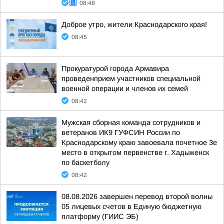
08:48
Доброе утро, жители Краснодарского края!
08:45
Прокуратурой города Армавира
проведенприем участников специальной
военной операции и членов их семей
08:42
Мужская сборная команда сотрудников и
ветеранов ИК9 ГУФСИН России по
Краснодарскому краю завоевала почетное 3е
место в открытом первенстве г. Хадыженск
по баскетболу
08:42
08.08.2026 завершен перевод второй волны
05 лицевых счетов в Единую бюджетную
платформу (ГИИС ЭБ)