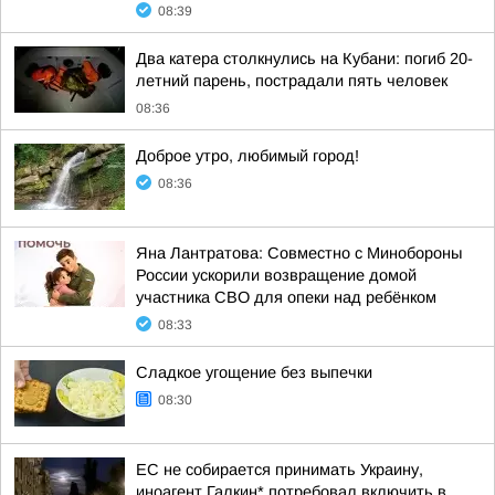
08:39
Два катера столкнулись на Кубани: погиб 20-
летний парень, пострадали пять человек
08:36
Доброе утро, любимый город!
08:36
Яна Лантратова: Совместно с Минобороны
России ускорили возвращение домой
участника СВО для опеки над ребёнком
08:33
Сладкое угощение без выпечки
08:30
ЕС не собирается принимать Украину,
иноагент Галкин* потребовал включить в