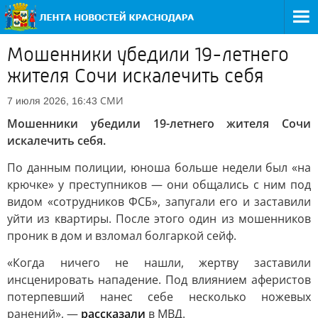
Мошенники убедили 19-летнего
жителя Сочи искалечить себя
СМИ
7 июля 2026, 16:43
Мошенники убедили 19-летнего жителя Сочи
искалечить себя.
По данным полиции, юноша больше недели был «на
крючке» у преступников — они общались с ним под
видом «сотрудников ФСБ», запугали его и заставили
уйти из квартиры. После этого один из мошенников
проник в дом и взломал болгаркой сейф.
«Когда ничего не нашли, жертву заставили
инсценировать нападение. Под влиянием аферистов
потерпевший нанес себе несколько ножевых
ранений», —
рассказали
в МВД.