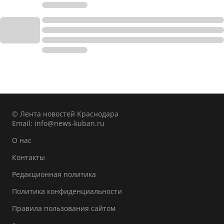
© Лента новостей Краснодара
Email:
info@news-kuban.ru
О нас
Контакты
Редакционная политика
Политика конфиденциальности
Правила пользования сайтом