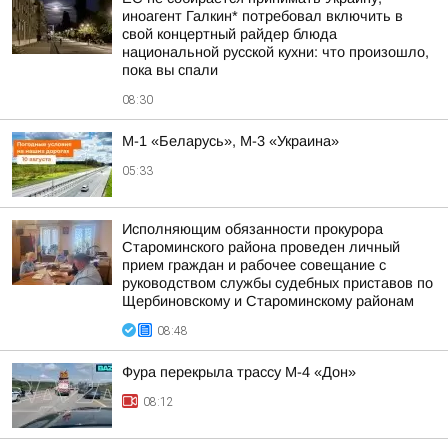
иноагент Галкин* потребовал включить в
свой концертный райдер блюда
национальной русской кухни: что произошло,
пока вы спали
08:30
М-1 «Беларусь», М-3 «Украина»
05:33
Исполняющим обязанности прокурора
Староминского района проведен личный
прием граждан и рабочее совещание с
руководством службы судебных приставов по
Щербиновскому и Староминскому районам
08:48
Фура перекрыла трассу М-4 «Дон»
08:12