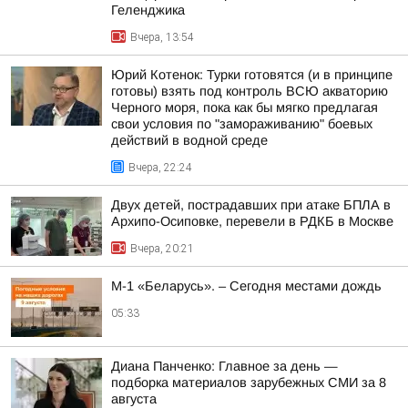
Геленджика
Вчера, 13:54
Юрий Котенок: Турки готовятся (и в принципе
готовы) взять под контроль ВСЮ акваторию
Черного моря, пока как бы мягко предлагая
свои условия по "замораживанию" боевых
действий в водной среде
Вчера, 22:24
Двух детей, пострадавших при атаке БПЛА в
Архипо-Осиповке, перевели в РДКБ в Москве
Вчера, 20:21
М-1 «Беларусь». – Сегодня местами дождь
05:33
Диана Панченко: Главное за день —
подборка материалов зарубежных СМИ за 8
августа