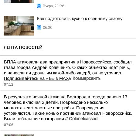
Вчера, 21:36
Как подготовить кухню к осеннему сезону
06:30
ЛЕНТА НОВОСТЕЙ
БПЛА атаковали два предприятия в Новороссийске, сообщил
глава города Андрей Кравченко. О каких объектах идет речь,
и нанесли ли дроны им какой-либо ущерб, он не уточнил.
Подписывайтесь на «Ъ» в MAX
//
Коммерсантъ
07:12
В результате ночной атаки на Белгород в городе ранено 13
человек, включая 2 детей. Повреждено несколько
многоэтажек + частные постройки. Повреждения
устраняются. Также ночью противник атаковал Новороссийск.
Были небольшие возгорания.//
Colonelcassad
07:06