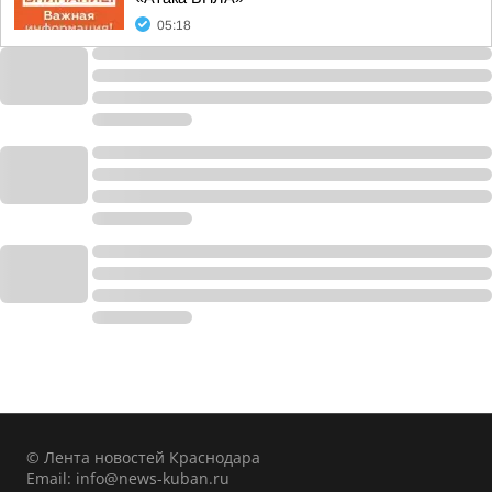
05:18
© Лента новостей Краснодара
Email:
info@news-kuban.ru