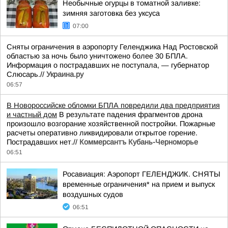
Необычные огурцы в томатной заливке:
зимняя заготовка без уксуса
07:00
Сняты ограничения в аэропорту Геленджика Над Ростовской
областью за ночь было уничтожено более 30 БПЛА.
Информация о пострадавших не поступала, — губернатор
Слюсарь.//
Украина.ру
06:57
В Новороссийске обломки БПЛА повредили два предприятия
и частный дом
В результате падения фрагментов дрона
произошло возгорание хозяйственной постройки. Пожарные
расчеты оперативно ликвидировали открытое горение.
Пострадавших нет.//
Коммерсантъ Кубань-Черноморье
06:51
Росавиация: Аэропорт ГЕЛЕНДЖИК. СНЯТЫ
временные ограничения* на прием и выпуск
воздушных судов
06:51