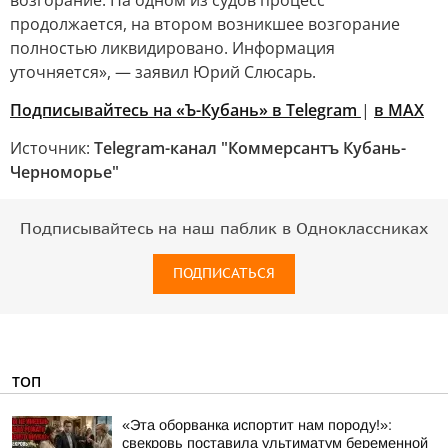
возгорание. На одном из судов процесс
продолжается, на втором возникшее возгорание
полностью ликвидировано. Информация
уточняется», — заявил Юрий Слюсарь.
Подписывайтесь на «Ъ-Кубань» в Telegram
|
в MAX
Источник:
Telegram-канал "Коммерсантъ Кубань-
Черноморье"
Подписывайтесь на наш паблик в Одноклассниках
ПОДПИСАТЬСЯ
ТОП
«Эта оборванка испортит нам породу!»:
свекровь поставила ультиматум беременной