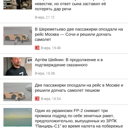
невестке, но ответ сына заставил её
потерять дар речи
Вчера, 21:12
В Шереметьево две пассажирки опоздали на
рейс Москва — Сочи и решили догнать
самолет
Вчера, 16:48
Артём Шейнин: В продолжение и в
подтверждение сказанного
Вчера, 16:06
Две пассажирки опоздали на рейс в Москве и
решили догнать самолет пешком
Вчера, 16:54
Один из украинских FP-2 снимает три
промаха подряд по себе зенитных ракет,
предположительно, выпущенных из ЗРПК
"Панцирь-С1" во время налета на побережье