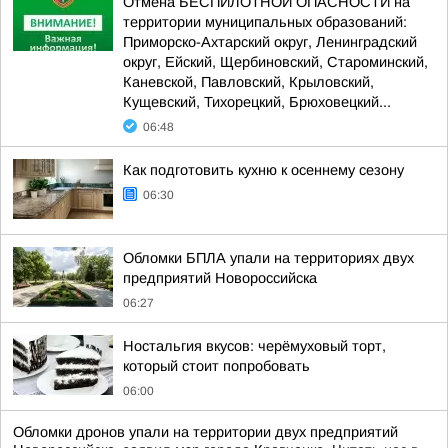
Отмена БЕСПИЛОТНОЙ ОПАСНОСТИ на
территории муниципальных образований:
Приморско-Ахтарский округ, Ленинградский
округ, Ейский, Щербиновский, Староминский,
Каневской, Павловский, Крыловский,
Кущевский, Тихорецкий, Брюховецкий...
06:48
Как подготовить кухню к осеннему сезону
06:30
Обломки БПЛА упали на территориях двух
предприятий Новороссийска
06:27
Ностальгия вкусов: черёмуховый торт,
который стоит попробовать
06:00
Обломки дронов упали на территории двух предприятий