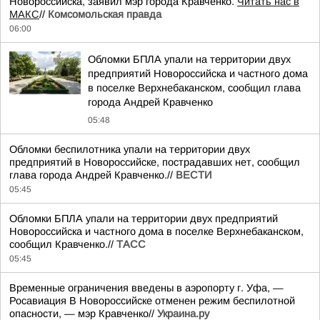
Новороссийска, заявил мэр города Кравченко.
Читать нас в
МАКС
//
Комсомольская правда
06:00
Обломки БПЛА упали на территории двух
предприятий Новороссийска и частного дома
в поселке Верхнебаканском, сообщил глава
города Андрей Кравченко
05:48
Обломки беспилотника упали на территории двух
предприятий в Новороссийске, пострадавших нет, сообщил
глава города Андрей Кравченко.//
ВЕСТИ
05:45
Обломки БПЛА упали на территории двух предприятий
Новороссийска и частного дома в поселке Верхнебаканском,
сообщил Кравченко.//
ТАСС
05:45
Временные ограничения введены в аэропорту г. Уфа, —
Росавиация В Новороссийске отменен режим беспилотной
опасности, — мэр Кравченко//
Украина.ру