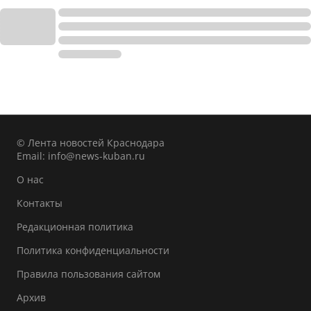
© Лента новостей Краснодара
Email:
info@news-kuban.ru
О нас
Контакты
Редакционная политика
Политика конфиденциальности
Правила пользования сайтом
Архив