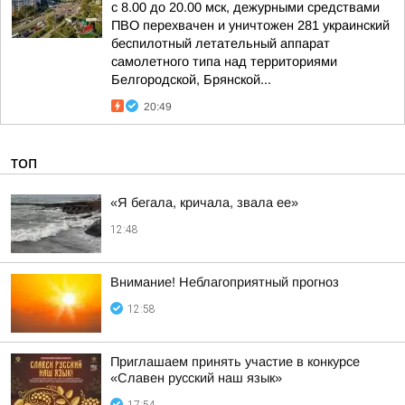
с 8.00 до 20.00 мск, дежурными средствами
ПВО перехвачен и уничтожен 281 украинский
беспилотный летательный аппарат
самолетного типа над территориями
Белгородской, Брянской...
20:49
ТОП
«Я бегала, кричала, звала ее»
12:48
Внимание! Неблагоприятный прогноз
12:58
Приглашаем принять участие в конкурсе
«Славен русский наш язык»