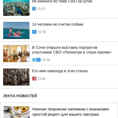
Из важного по теме СВО за сутки:
19:07
14 человек не считая собаки
18:39
В Сочи открыли выставку портретов
участников СВО «Посмотри в глаза героям»
18:34
Его имя навсегда в этих стенах
20:42
ЛЕНТА НОВОСТЕЙ
Нежная творожная запеканка с ананасами:
простой рецепт для вашего завтрака