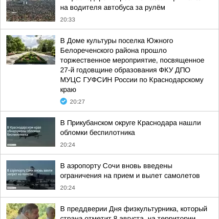
на водителя автобуса за рулём
20:33
В Доме культуры поселка Южного
Белореченского района прошло
торжественное мероприятие, посвященное
27-й годовщине образования ФКУ ДПО
МУЦС ГУФСИН России по Краснодарскому
краю
20:27
В Прикубанском округе Краснодара нашли
обломки беспилотника
20:24
В аэропорту Сочи вновь введены
ограничения на прием и вылет самолетов
20:24
В преддверии Дня физкультурника, который
страна отметит 8 августа, на территории