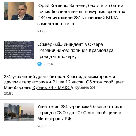
Юрий Котенок: За день, без учета сбитых
ночью беспилотников, дежурные средства
ПВО уничтожили 281 украинский БПЛА
самолетного типа
21:00
«Скверный» инцидент в Сквере
Пограничников: полиция Краснодара
проводит проверку!
20:54
281 украинский дрон сбит над Краснодарским краем и
другими территориями РФ за 12 часов. Об этом сообщает
Минобороны.
Кубань 24 в МАКС
//
Кубань 24
20:51
Уничтожен 281 украинский беспилотник в
период с 08:00 до 20:00 мск, сообщили в
Минобороны РФ
20:51