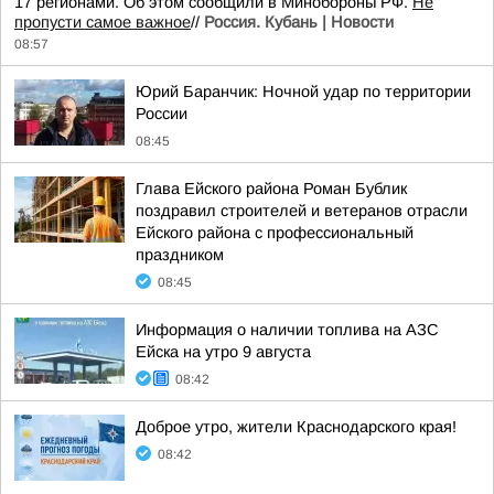
17 регионами. Об этом сообщили в Минобороны РФ.
Не
пропусти самое важное
//
Россия. Кубань | Новости
08:57
Юрий Баранчик: Ночной удар по территории
России
08:45
Глава Ейского района Роман Бублик
поздравил строителей и ветеранов отрасли
Ейского района с профессиональный
праздником
08:45
Информация о наличии топлива на АЗС
Ейска на утро 9 августа
08:42
Доброе утро, жители Краснодарского края!
08:42