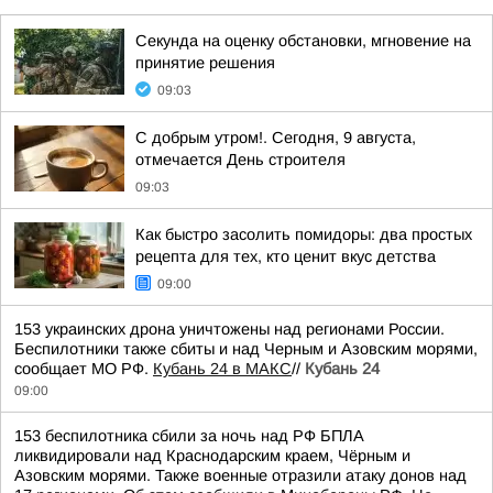
Секунда на оценку обстановки, мгновение на
принятие решения
09:03
С добрым утром!. Сегодня, 9 августа,
отмечается День строителя
09:03
Как быстро засолить помидоры: два простых
рецепта для тех, кто ценит вкус детства
09:00
153 украинских дрона уничтожены над регионами России.
Беспилотники также сбиты и над Черным и Азовским морями,
сообщает МО РФ.
Кубань 24 в МАКС
//
Кубань 24
09:00
153 беспилотника сбили за ночь над РФ БПЛА
ликвидировали над Краснодарским краем, Чёрным и
Азовским морями. Также военные отразили атаку донов над