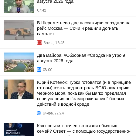
августа 2026 года
07:42
В Шереметьево две пассажирки опоздали на
рейс Москва — Сочи и решили догнать
самолет
Вчера, 16:48
Два майора: #Обзорная #Сводка на утро 9
августа 2026 года
08:00
Юрий Котенок: Турки готовятся (и в принципе
готовы) взять под контроль ВСЮ акваторию
Черного моря, пока как бы мягко предлагая
свои условия по "замораживанию" боевых
действий в водной среде
Вчера, 22:24
Как повысить качество жизни обычных
семей? Ответ — с помощью государственно-