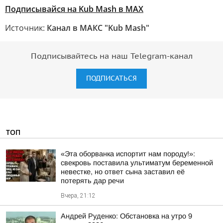
Подписывайся на Kub Mash в MAX
Источник:
Канал в МАКС "Kub Mash"
Подписывайтесь на наш Telegram-канал
ПОДПИСАТЬСЯ
ТОП
«Эта оборванка испортит нам породу!»:
свекровь поставила ультиматум беременной
невестке, но ответ сына заставил её
потерять дар речи
Вчера, 21:12
Андрей Руденко: Обстановка на утро 9