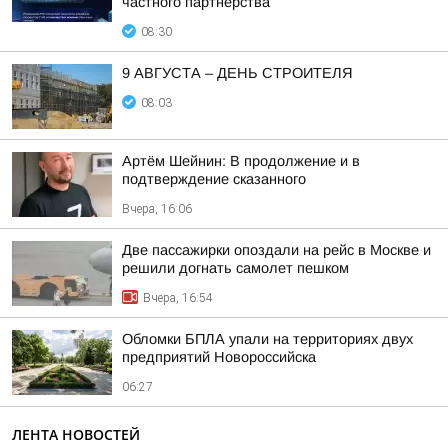
частного партнёрства
08:30
9 АВГУСТА – ДЕНЬ СТРОИТЕЛЯ
08:03
Артём Шейнин: В продолжение и в
подтверждение сказанного
Вчера, 16:06
Две пассажирки опоздали на рейс в Москве и
решили догнать самолет пешком
Вчера, 16:54
Обломки БПЛА упали на территориях двух
предприятий Новороссийска
06:27
ЛЕНТА НОВОСТЕЙ