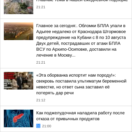
21:21
Главное за сегодня:. Обломки БПЛА упали в
Адыгее недалеко от Краснодара Штормовое
предупреждение на Кубани с 8 по 10 августа
Двух детей, пострадавших от атаки БПЛА
ВСУ по Архипо-Осиповке, доставили на
лечение в Москву...
21:21
«Эта оборванка испортит нам породу!»:
свекровь поставила ультиматум беременной
невестке, но ответ сына заставил её
потерять дар речи
21:12
Как поджелудочная наладила работу после
отказа от привычных продуктов
21:00