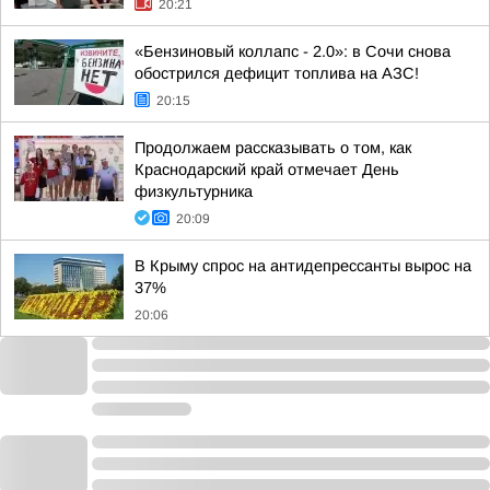
20:21
«Бензиновый коллапс - 2.0»: в Сочи снова
обострился дефицит топлива на АЗС!
20:15
Продолжаем рассказывать о том, как
Краснодарский край отмечает День
физкультурника
20:09
В Крыму спрос на антидепрессанты вырос на
37%
20:06