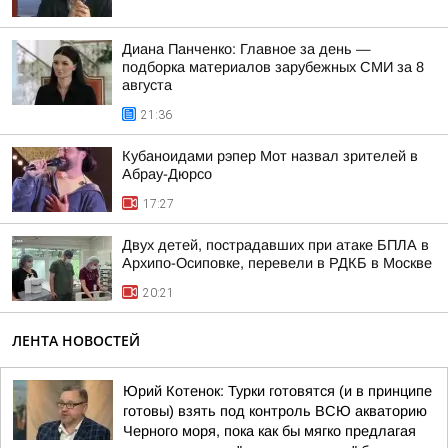
Диана Панченко: Главное за день —
подборка материалов зарубежных СМИ за 8
августа
21:36
Кубаноидами рэпер Мот назвал зрителей в
Абрау-Дюрсо
17:27
Двух детей, пострадавших при атаке БПЛА в
Архипо-Осиповке, перевели в РДКБ в Москве
20:21
ЛЕНТА НОВОСТЕЙ
Юрий Котенок: Турки готовятся (и в принципе
готовы) взять под контроль ВСЮ акваторию
Черного моря, пока как бы мягко предлагая