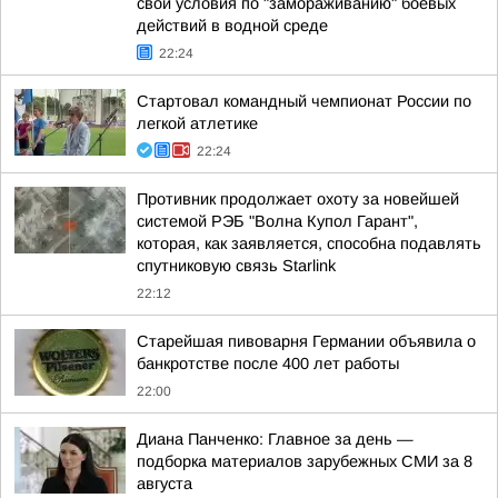
свои условия по "замораживанию" боевых
действий в водной среде
22:24
Стартовал командный чемпионат России по
легкой атлетике
22:24
Противник продолжает охоту за новейшей
системой РЭБ "Волна Купол Гарант",
которая, как заявляется, способна подавлять
спутниковую связь Starlink
22:12
Старейшая пивоварня Германии объявила о
банкротстве после 400 лет работы
22:00
Диана Панченко: Главное за день —
подборка материалов зарубежных СМИ за 8
августа