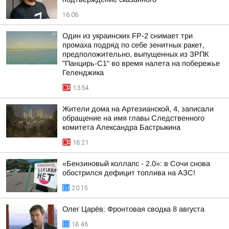
16:06
Один из украинских FP-2 снимает три
промаха подряд по себе зенитных ракет,
предположительно, выпущенных из ЗРПК
"Панцирь-С1" во время налета на побережье
Геленджика
13:54
Жители дома на Артезианской, 4, записали
обращение на имя главы Следственного
комитета Александра Бастрыкина
18:21
«Бензиновый коллапс - 2.0»: в Сочи снова
обострился дефицит топлива на АЗС!
20:15
Олег Царёв: Фронтовая сводка 8 августа
18:46