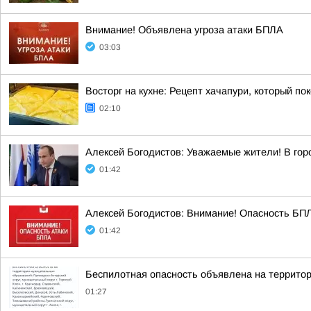
Внимание! Объявлена угроза атаки БПЛА
03:03
Восторг на кухне: Рецепт хачапури, который по
02:10
Алексей Богодистов: Уважаемые жители! В гор
01:42
Алексей Богодистов: Внимание! Опасность БПЛА
01:42
Беспилотная опасность объявлена на территор
01:27