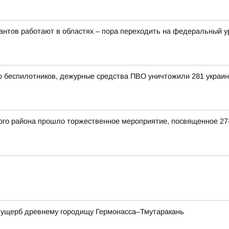
рантов работают в областях – пора переходить на федеральный 
ью беспилотников, дежурные средства ПВО уничтожили 281 украи
кого района прошло торжественное мероприятие, посвященное 
а ущерб древнему городищу Гермонасса–Тмутаракань