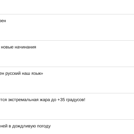
рен
 новые начинания
ен русский наш язык»
тся экстремальная жара до +35 градусов!
ней в дождливую погоду