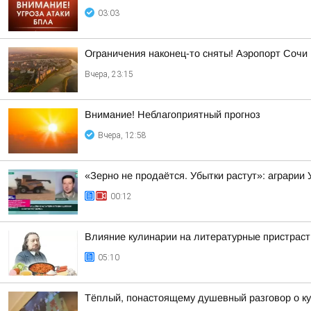
03:03
Ограничения наконец-то сняты! Аэропорт Сочи
Вчера, 23:15
Внимание! Неблагоприятный прогноз
Вчера, 12:58
«Зерно не продаётся. Убытки растут»: аграрии
00:12
Влияние кулинарии на литературные пристраст
05:10
Тёплый, понастоящему душевный разговор о ку