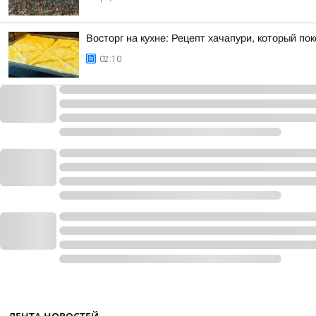
Восторг на кухне: Рецепт хачапури, который по
02:10