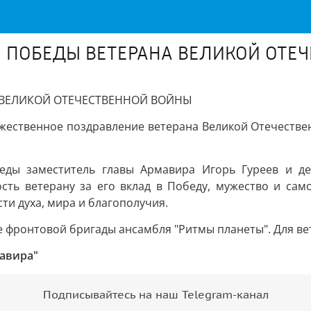
М ПОБЕДЫ ВЕТЕРАНА ВЕЛИКОЙ ОТЕ
 ВЕЛИКОЙ ОТЕЧЕСТВЕННОЙ ВОЙНЫ
ржественное поздравление ветерана Великой Отечестве
ды заместитель главы Армавира Игорь Гуреев и де
ть ветерану за его вклад в Победу, мужество и сам
ти духа, мира и благополучия.
фронтовой бригады ансамбля "Ритмы планеты". Для вет
авира"
Подписывайтесь на наш Telegram-канал