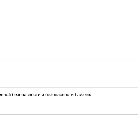
енной безопасности и безопасности близких