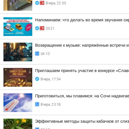
Вчера, 22:03
Напоминаем: что делать во время звучания си
03:21
Возвращение к музыке: напряжённые встречи и
04:10
Приглашаем принять участие в конкурсе «Слав
Вчера, 17:54
Приготовиться, мы плавимся: на Сочи надвигае
Вчера, 23:18
Эффективные методы защиты кабачков от слиз