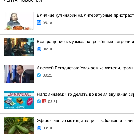
ЛЕНТА НОВОСТЕЙ
Влияние кулинарии на литературные пристраст
05:10
Возвращение к музыке: напряжённые встречи 
04:10
Алексей Богодистов: Уважаемые жители, громк
03:21
Напоминаем: что делать во время звучания си
03:21
Эффективные методы защиты кабачков от слиз
03:10