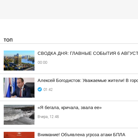
ТОП
СВОДКА ДНЯ: ГЛАВНЫЕ СОБЫТИЯ 6 АВГУС
00:00
Алексей Богодистов: Уважаемые жители! В гор
01:42
«Я бегала, кричала, звала ее»
Вчера, 12:48
Внимание! Объявлена угроза атаки БПЛА