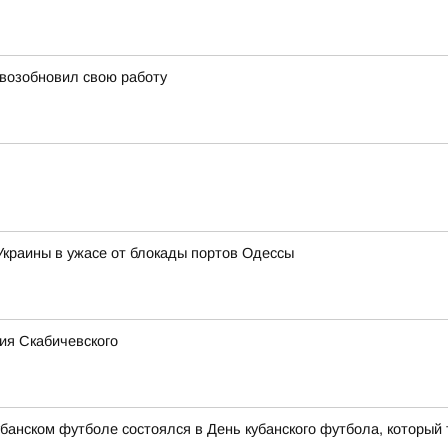
 возобновил свою работу
 Украины в ужасе от блокады портов Одессы
ия Скабичевского
банском футболе состоялся в День кубанского футбола, который 