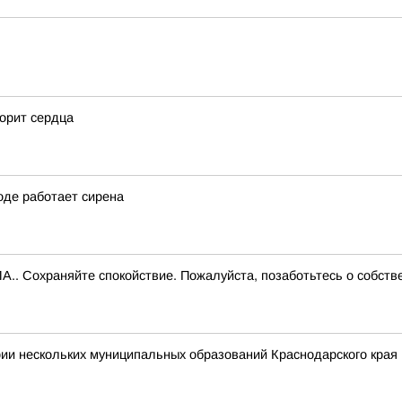
корит сердца
оде работает сирена
.. Сохраняйте спокойствие. Пожалуйста, позаботьтесь о собств
ии нескольких муниципальных образований Краснодарского края