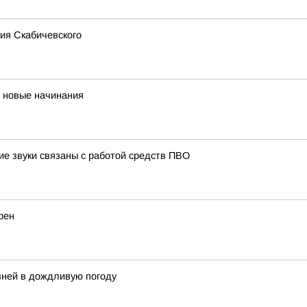
ия Скабичевского
и новые начинания
ие звуки связаны с работой средств ПВО
рен
ней в дождливую погоду