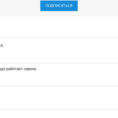
ПОДПИСАТЬСЯ
ТА
оде работает сирена