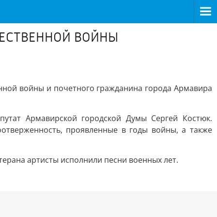
ЧЕСТВЕННОЙ ВОЙНЫ
нной войны и почетного гражданина города Армавира
путат Армавирской городской Думы Сергей Костюк.
оотверженность, проявленные в годы войны, а также
ерана артисты исполнили песни военных лет.