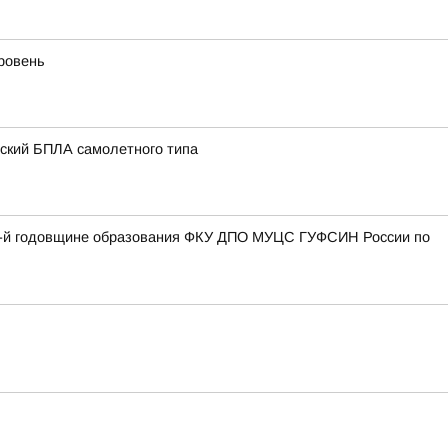
уровень
нский БПЛА самолетного типа
27-й годовщине образования ФКУ ДПО МУЦС ГУФСИН России по