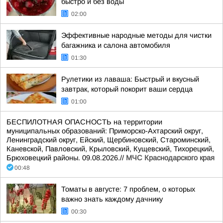
быстро и без воды
02:00
Эффективные народные методы для чистки
багажника и салона автомобиля
01:30
Рулетики из лаваша: Быстрый и вкусный
завтрак, который покорит ваши сердца
01:00
БЕСПИЛОТНАЯ ОПАСНОСТЬ на территории
муниципальных образований: Приморско-Ахтарский округ,
Ленинградский округ, Ейский, Щербиновский, Староминский,
Каневской, Павловский, Крыловский, Кущевский, Тихорецкий,
Брюховецкий районы. 09.08.2026.//
МЧС Краснодарского края
00:48
Томаты в августе: 7 проблем, о которых
важно знать каждому дачнику
00:30