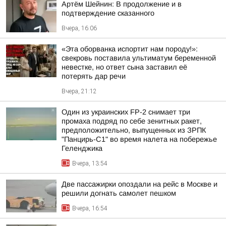
Артём Шейнин: В продолжение и в
подтверждение сказанного
Вчера, 16:06
«Эта оборванка испортит нам породу!»:
свекровь поставила ультиматум беременной
невестке, но ответ сына заставил её
потерять дар речи
Вчера, 21:12
Один из украинских FP-2 снимает три
промаха подряд по себе зенитных ракет,
предположительно, выпущенных из ЗРПК
"Панцирь-С1" во время налета на побережье
Геленджика
Вчера, 13:54
Две пассажирки опоздали на рейс в Москве и
решили догнать самолет пешком
Вчера, 16:54