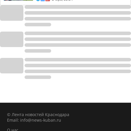
© Лента новостей Краснодара
Email:
info@news-kuban.ru
О нас