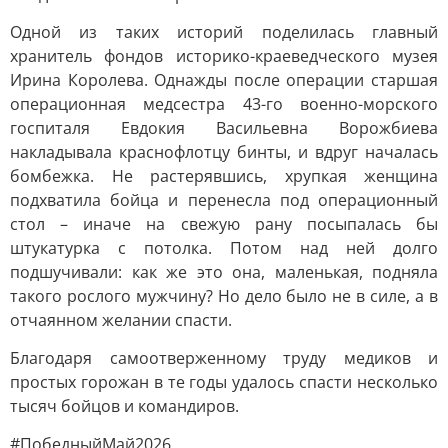
Одной из таких историй поделилась главный
хранитель фондов историко-краеведческого музея
Ирина Королева. Однажды после операции старшая
операционная медсестра 43-го военно-морского
госпиталя Евдокия Васильевна Ворожбиева
накладывала краснофлотцу бинты, и вдруг началась
бомбежка. Не растерявшись, хрупкая женщина
подхватила бойца и перенесла под операционный
стол – иначе на свежую рану посыпалась бы
штукатурка с потолка. Потом над ней долго
подшучивали: как же это она, маленькая, подняла
такого рослого мужчину? Но дело было не в силе, а в
отчаянном желании спасти.
Благодаря самоотверженному труду медиков и
простых горожан в те годы удалось спасти несколько
тысяч бойцов и командиров.
#ПобедныйМай2026