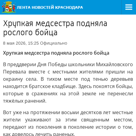
Хрупкая медсестра подняла
рослого бойца
Официально
8 мая 2026, 15:25
Хрупкая медсестра подняла рослого бойца
В преддверии Дня Победы школьники Михайловского
Перевала вместе с местными жителями пришли на
окраину села. В тихом месте под тенью деревьев
находится братское кладбище. Здесь покоятся бойцы,
которые в сражениях на этой земле не перенесли
тяжёлых ранений.
Вот уже на протяжении восьми десятков лет местные
жители ухаживают за этим священным местом,
передают из поколения в поколение истории о том,
как довелось лечить раненых.