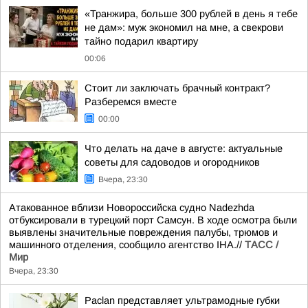
«Транжира, больше 300 рублей в день я тебе
не дам»: муж экономил на мне, а свекрови
тайно подарил квартиру
00:06
Стоит ли заключать брачный контракт?
Разберемся вместе
00:00
Что делать на даче в августе: актуальные
советы для садоводов и огородников
Вчера, 23:30
Атакованное вблизи Новороссийска судно Nadezhda
отбуксировали в турецкий порт Самсун. В ходе осмотра были
выявлены значительные повреждения палубы, трюмов и
машинного отделения, сообщило агентство IHA.//
ТАСС /
Мир
Вчера, 23:30
Paclan представляет ультрамодные губки