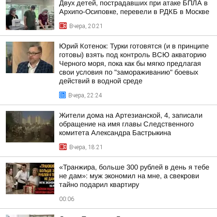
Двух детей, пострадавших при атаке БПЛА в
Архипо-Осиповке, перевели в РДКБ в Москве
Вчера, 20:21
Юрий Котенок: Турки готовятся (и в принципе
готовы) взять под контроль ВСЮ акваторию
Черного моря, пока как бы мягко предлагая
свои условия по "замораживанию" боевых
действий в водной среде
Вчера, 22:24
Жители дома на Артезианской, 4, записали
обращение на имя главы Следственного
комитета Александра Бастрыкина
Вчера, 18:21
«Транжира, больше 300 рублей в день я тебе
не дам»: муж экономил на мне, а свекрови
тайно подарил квартиру
00:06