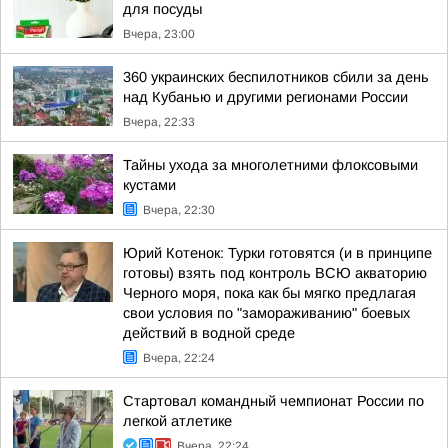
для посуды
Вчера, 23:00
360 украинских беспилотников сбили за день
над Кубанью и другими регионами России
Вчера, 22:33
Тайны ухода за многолетними флоксовыми
кустами
Вчера, 22:30
Юрий Котенок: Турки готовятся (и в принципе
готовы) взять под контроль ВСЮ акваторию
Черного моря, пока как бы мягко предлагая
свои условия по "замораживанию" боевых
действий в водной среде
Вчера, 22:24
Стартовал командный чемпионат России по
легкой атлетике
Вчера, 22:24