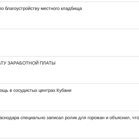
по благоустройству местного кладбища
АТУ ЗАРАБОТНОЙ ПЛАТЫ
мощь в сосудистых центрах Кубани
снодара специально записал ролик для горожан и объяснил, чт