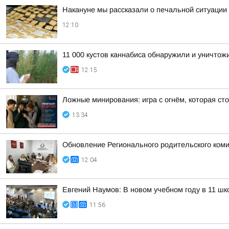
Накануне мы рассказали о печальной ситуации 
12:10
11 000 кустов каннабиса обнаружили и уничтож
12:15
Ложные минирования: игра с огнём, которая ст
13:34
Обновление Регионального родительского коми
12:04
Евгений Наумов: В новом учебном году в 11 ш
11:56