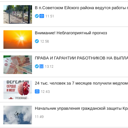
В п.Советском Ейского района ведутся работы 
11:51
Внимание! Неблагоприятный прогноз
12:58
ПРАВА И ГАРАНТИИ РАБОТНИКОВ НА ВЫПЛ
13:12
24 тыс. человек за 7 месяцев получили медпо
12:43
Начальник управления гражданской защиты Кра
11:49