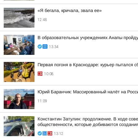
«Я бегала, кричала, звала ее»
12:48
В образовательных учреждениях Анапы пройду
13:34
Первая погоня в Краснодаре: курьер пытался с
10:08
Юрий Баранчик: Массированный налёт на Росс
11:09
Константин Затулин: продолжение. В ходе сов
общественности, которые добиваются создания 
13:12