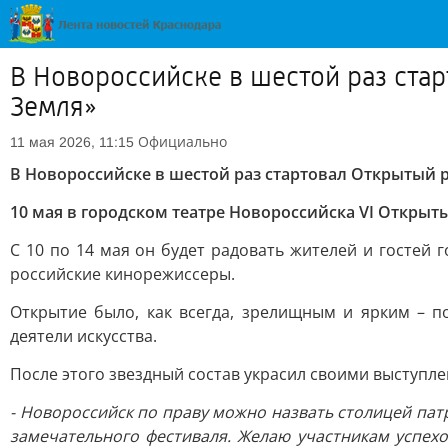
В Новороссийске в шестой раз ста
Земля»
Официально
11 мая 2026, 11:15
В Новороссийске в шестой раз стартовал Открытый 
10 мая в городском театре Новороссийска VI Откры
С 10 по 14 мая он будет радовать жителей и гостей
российские кинорежиссеры.
Открытие было, как всегда, зрелищным и ярким – п
деятели искусства.
После этого звездный состав украсил своими выступл
- Новороссийск по праву можно назвать столицей пат
замечательного фестиваля. Желаю участникам успехо