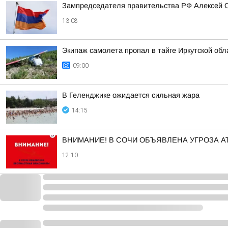
Зампредседателя правительства РФ Алексей О
13:08
Экипаж самолета пропал в тайге Иркутской обла
09:00
В Геленджике ожидается сильная жара
14:15
ВНИМАНИЕ! В СОЧИ ОБЪЯВЛЕНА УГРОЗА АТ
12:10