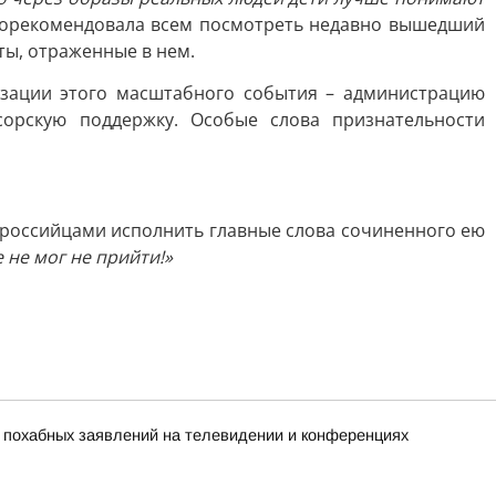
орекомендовала всем посмотреть недавно вышедший
ты, отраженные в нем.
изации этого масштабного события – администрацию
сорскую поддержку. Особые слова признательности
вороссийцами исполнить главные слова сочиненного ею
 не мог не прийти!»
х похабных заявлений на телевидении и конференциях