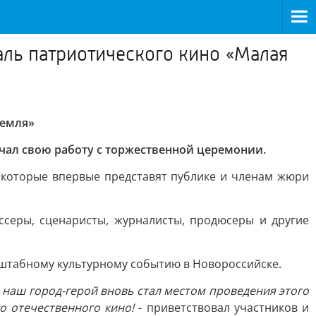
аль патриотического кино «Малая
Земля»
ачал свою работу с торжественной церемонии.
, которые впервые представят публике и членам жюри
ссеры, сценаристы, журналисты, продюсеры и другие
сштабному культурному событию в Новороссийске.
 наш город-герой вновь стал местом проведения этого
о отечественного кино!
- приветствовал участников и