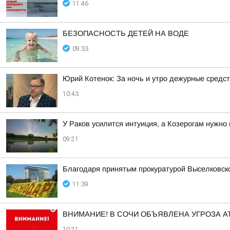
11:46
БЕЗОПАСНОСТЬ ДЕТЕЙ НА ВОДЕ
09:33
Юрий Котенок: За ночь и утро дежурные средс
10:43
У Раков усилится интуиция, а Козерогам нужно
09:21
Благодаря принятым прокуратурой Выселковск
11:39
ВНИМАНИЕ! В СОЧИ ОБЪЯВЛЕНА УГРОЗА АТ
10:21