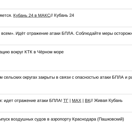
яется.
Кубань 24 в МАКС
//
Кубань 24
е всем». Идёт отражение атаки БПЛА. Соблюдайте меры осторожн
ацию вокруг КТК в Чёрном море
 сельских округах закрыты в связи с опасностью атаки БПЛА и р
м: идет отражение атаки БПЛА!
TГ
|
MAX
|
ВК
//
Живая Кубань
пуск воздушных судов в аэропорту Краснодара (Пашковский)