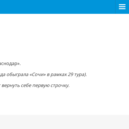
аснодар».
а обыграла «Сочи» в рамках 29 тура).
 вернуть себе первую строчку.