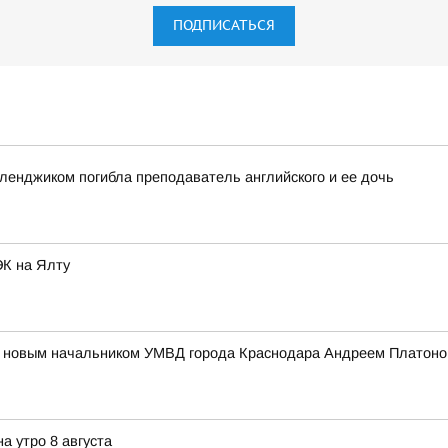
ПОДПИСАТЬСЯ
еленджиком погибла преподаватель английского и ее дочь
ЭК на Ялту
 с новым начальником УМВД города Краснодара Андреем Платон
а утро 8 августа