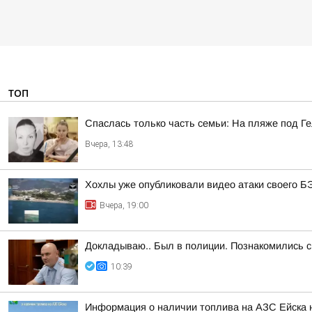
ТОП
Спаслась только часть семьи: На пляже под Г
Вчера, 13:48
Хохлы уже опубликовали видео атаки своего Б
Вчера, 19:00
Докладываю.. Был в полиции. Познакомились
10:39
Информация о наличии топлива на АЗС Ейска н