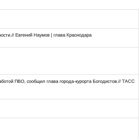
ости.//
Евгений Наумов | глава Краснодара
аботой ПВО, сообщил глава города-курорта Богодистов.//
ТАСС