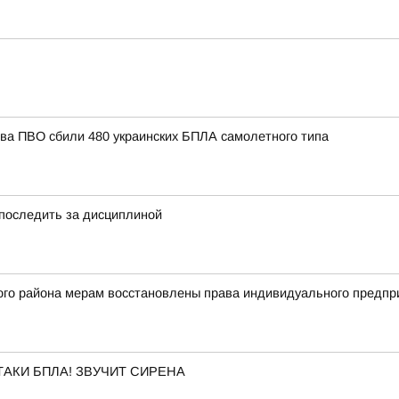
тва ПВО сбили 480 украинских БПЛА самолетного типа
 последить за дисциплиной
ого района мерам восстановлены права индивидуального предпр
АКИ БПЛА! ЗВУЧИТ СИРЕНА