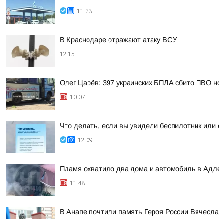
11:33
В Краснодаре отражают атаку ВСУ
12:15
Олег Царёв: 397 украинских БПЛА сбито ПВО н
10:07
Что делать, если вы увидели беспилотник или
12:09
Пламя охватило два дома и автомобиль в Адл
11:48
В Анапе почтили память Героя России Вячесла