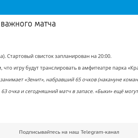
 важного матча
). Стартовый свисток запланирован на 20:00.
, что игру будут транслировать в амфитеатре парка «Кр
анимает «Зенит», набравший 65 очков (накануне команд
 63 очка и сегодняшний матч в запасе. «Быки» ещё могут
Подписывайтесь на наш Telegram-канал