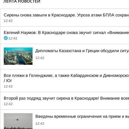
ЛЕНТА НОВОСТЕЙ
Сирены снова завыли в Краснодаре. Угроза атаки БПЛА сохран
12:42
Евгений Наумов: В Краснодаре снова звучит сигнал «Внимани
12:42
Дипломаты Казахстана и Греции обсудили ситу
12:42
Все пляжи в Геленджике, а также Кабардинском и Дивноморском
/ Юг
12:42
Второй раз подряд звучит сирена в Краснодаре! Внимание все
12:42
Введены временные ограничения на прием и вы
12:42