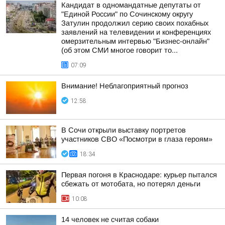
Кандидат в одномандатные депутаты от
"Единой России" по Сочинскому округу
Затулин продолжил серию своих похабных
заявлений на телевидении и конференциях
омерзительным интервью "Бизнес-онлайн"
(об этом СМИ многое говорит то...
07:09
Внимание! Неблагоприятный прогноз
12:58
В Сочи открыли выставку портретов
участников СВО «Посмотри в глаза героям»
18:34
Первая погоня в Краснодаре: курьер пытался
сбежать от мотобата, но потерял деньги
10:08
14 человек не считая собаки