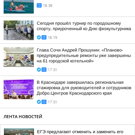
18:39
Сегодня прошёл турнир по городошному
спорту, приуроченный ко Дню физкультурника
18:19
Глава Сочи Андрей Прошунин: «Планово-
предупредительные ремонты уже завершены
на 61 городской котельной»
17:31
В Краснодаре завершилась региональная
стажировка для руководителей и сотрудников
Добро.Центров Краснодарского края
17:31
ЛЕНТА НОВОСТЕЙ
ЕГЭ предлагают отменить и заменить его