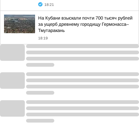
18:21
На Кубани взыскали почти 700 тысяч рублей
за ущерб древнему городищу Гермонасса–
Тмутаракань
18:19