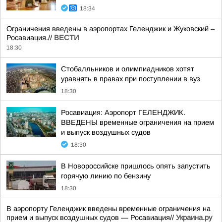
18:34
Ограничения введены в аэропортах Геленджик и Жуковский –
Росавиация.//
ВЕСТИ
18:30
Стобалльников и олимпиадников хотят
уравнять в правах при поступлении в вуз
18:30
Росавиация: Аэропорт ГЕЛЕНДЖИК.
ВВЕДЕНЫ временные ограничения на прием
и выпуск воздушных судов
18:30
В Новороссийске пришлось опять запустить
горячую линию по бензину
18:30
В аэропорту Геленджик введены временные ограничения на
прием и выпуск воздушных судов — Росавиация//
Украина.ру