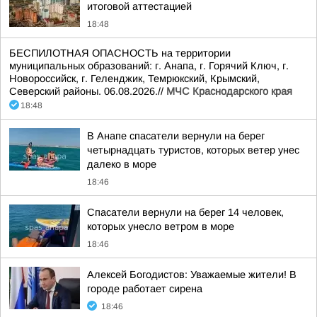
итоговой аттестацией
18:48
БЕСПИЛОТНАЯ ОПАСНОСТЬ на территории
муниципальных образований: г. Анапа, г. Горячий Ключ, г.
Новороссийск, г. Геленджик, Темрюкский, Крымский,
Северский районы. 06.08.2026.//
МЧС Краснодарского края
18:48
В Анапе спасатели вернули на берег
четырнадцать туристов, которых ветер унес
далеко в море
18:46
Спасатели вернули на берег 14 человек,
которых унесло ветром в море
18:46
Алексей Богодистов: Уважаемые жители! В
городе работает сирена
18:46