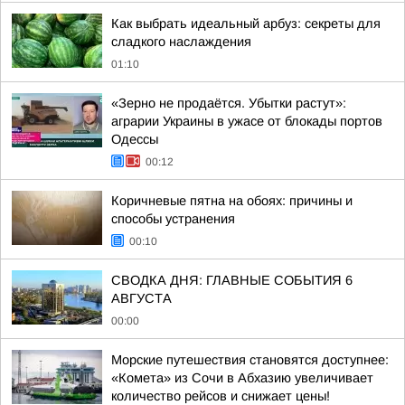
Как выбрать идеальный арбуз: секреты для
сладкого наслаждения
01:10
«Зерно не продаётся. Убытки растут»:
аграрии Украины в ужасе от блокады портов
Одессы
00:12
Коричневые пятна на обоях: причины и
способы устранения
00:10
СВОДКА ДНЯ: ГЛАВНЫЕ СОБЫТИЯ 6
АВГУСТА
00:00
Морские путешествия становятся доступнее:
«Комета» из Сочи в Абхазию увеличивает
количество рейсов и снижает цены!