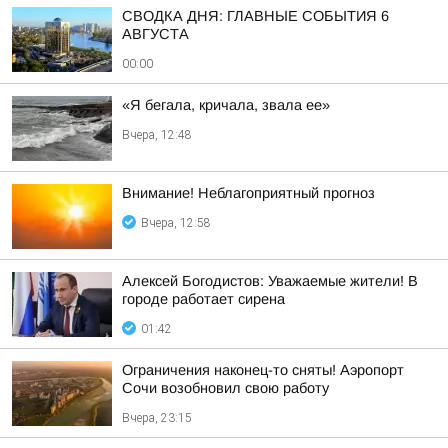
СВОДКА ДНЯ: ГЛАВНЫЕ СОБЫТИЯ 6
АВГУСТА
00:00
«Я бегала, кричала, звала ее»
Вчера, 12:48
Внимание! Неблагоприятный прогноз
Вчера, 12:58
Алексей Богодистов: Уважаемые жители! В
городе работает сирена
01:42
Ограничения наконец-то сняты! Аэропорт
Сочи возобновил свою работу
Вчера, 23:15