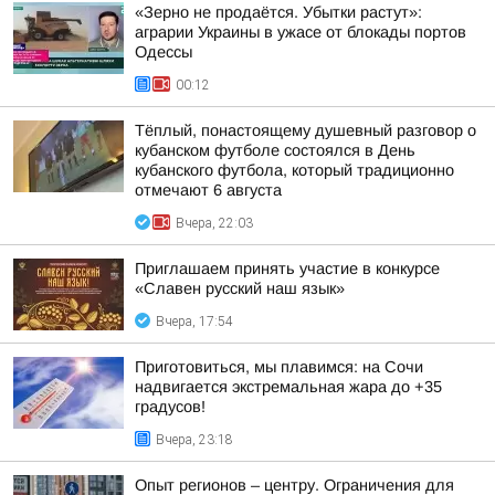
«Зерно не продаётся. Убытки растут»:
аграрии Украины в ужасе от блокады портов
Одессы
00:12
Тёплый, понастоящему душевный разговор о
кубанском футболе состоялся в День
кубанского футбола, который традиционно
отмечают 6 августа
Вчера, 22:03
Приглашаем принять участие в конкурсе
«Славен русский наш язык»
Вчера, 17:54
Приготовиться, мы плавимся: на Сочи
надвигается экстремальная жара до +35
градусов!
Вчера, 23:18
Опыт регионов – центру. Ограничения для