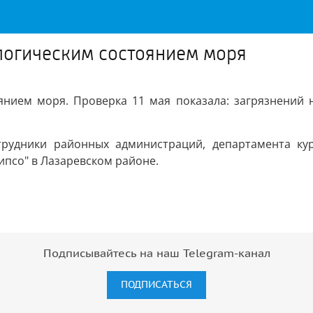
логическим состоянием моря
нием моря. Проверка 11 мая показала: загрязнений н
рудники районных администраций, департамента кур
ипсо" в Лазаревском районе.
Подписывайтесь на наш Telegram-канал
ПОДПИСАТЬСЯ