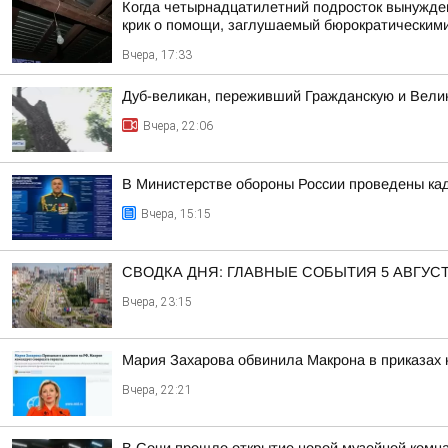
Когда четырнадцатилетний подросток вынужден 
крик о помощи, заглушаемый бюрократическими
Вчера, 17:33
Дуб-великан, переживший Гражданскую и Велик
Вчера, 22:06
В Министерстве обороны России проведены ка
Вчера, 15:15
СВОДКА ДНЯ: ГЛАВНЫЕ СОБЫТИЯ 5 АВГУС
Вчера, 23:15
Мария Захарова обвинила Макрона в приказах 
Вчера, 22:21