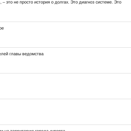
 это не просто история о долгах. Это диагноз системе. Это
ре
елей главы ведомства