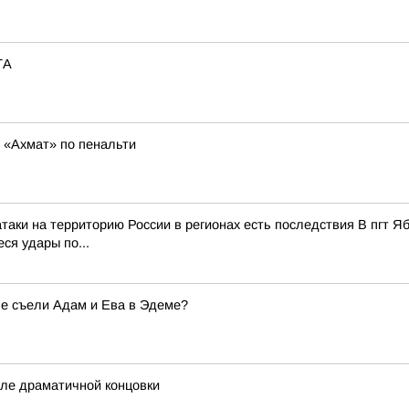
ТА
 «Ахмат» по пенальти
атаки на территорию России в регионах есть последствия В пгт Я
ся удары по...
ле съели Адам и Ева в Эдеме?
сле драматичной концовки