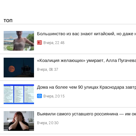
ТОП
Большинство из вас знают китайский, но даже 
Вчера, 22:48
«Коалиция желающих» умирает, Алла Пугачева 
Вчера, 08:37
Дома на более чем 90 улицах Краснодара завтр
Вчера, 20:15
Выявили самого уставшего россиянина — им о
Вчера, 20:30