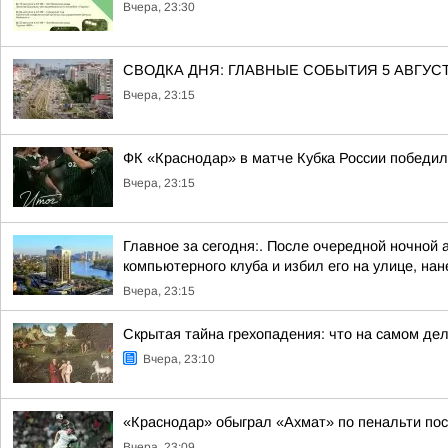
Вчера, 23:30
СВОДКА ДНЯ: ГЛАВНЫЕ СОБЫТИЯ 5 АВГУС
Вчера, 23:15
ФК «Краснодар» в матче Кубка России победил
Вчера, 23:15
Главное за сегодня:. После очередной ночной 
компьютерного клуба и избил его на улице, нане
Вчера, 23:15
Скрытая тайна грехопадения: что на самом де
Вчера, 23:10
«Краснодар» обыграл «Ахмат» по пенальти по
Вчера, 23:09