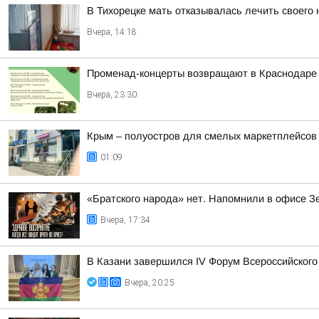
В Тихорецке мать отказывалась лечить своего
Вчера, 14:18
Променад-концерты возвращают в Краснодаре
Вчера, 23:30
Крым – полуостров для смелых маркетплейсов
01:09
«Братского народа» нет. Напомнили в офисе З
Вчера, 17:34
В Казани завершился IV Форум Всероссийского
Вчера, 20:25