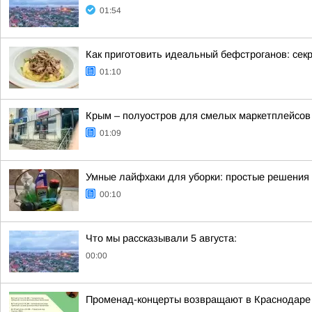
01:54
Как приготовить идеальный бефстроганов: секр
01:10
Крым – полуостров для смелых маркетплейсов
01:09
Умные лайфхаки для уборки: простые решения
00:10
Что мы рассказывали 5 августа:
00:00
Променад-концерты возвращают в Краснодаре