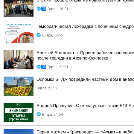
В Сочи прошло открытие новой музейной комна
Вчера, 18:31
Геморрагическая лихорадка с почечным синдро
Вчера, 18:55
Алексей Богодистов: Провел рабочее совещан
после трагедии в Архипо-Осиповке
Вчера, 20:21
Обломки БПЛА повредили частный дом в анапс
Вчера, 21:57
Андрей Прошунин: Отмена угрозы атаки БПЛА 
Вчера, 21:54
Перед матчем «Краснодар» — «Ахмат» в небе 