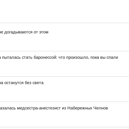
не догадываются от этом
пыталась стать баронессой: что произошло, пока вы спали
а останутся без света
казалась медсестра-анестезист из Набережных Челнов