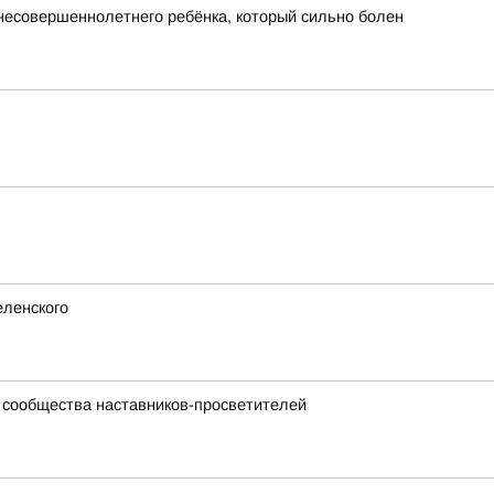
 несовершеннолетнего ребёнка, который сильно болен
еленского
 сообщества наставников-просветителей