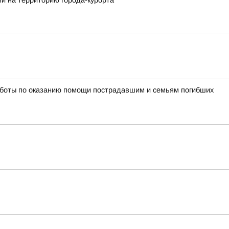
и на территорию города-курорта
работы по оказанию помощи пострадавшим и семьям погибших