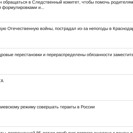
обращаться в Следственный комитет, чтобы помочь родителям, –
 формулировками и...
ую Отечественную войны, пострадал из-за непогоды в Краснода
дровые перестановки и перераспределены обязанности заместит
ТА
киевскому режиму совершать теракты в России