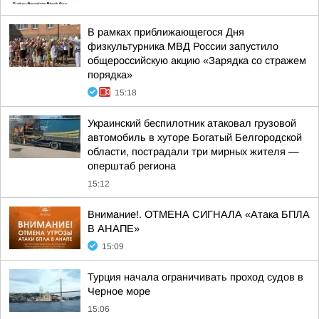
В рамках приближающегося Дня
физкультурника МВД России запустило
общероссийскую акцию «Зарядка со стражем
порядка»
15:18
Украинский беспилотник атаковал грузовой
автомобиль в хуторе Богатый Белгородской
области, пострадали три мирных жителя —
оперштаб региона
15:12
Внимание!. ОТМЕНА СИГНАЛА «Атака БПЛА
В АНАПЕ»
15:09
Турция начала ограничивать проход судов в
Черное море
15:06