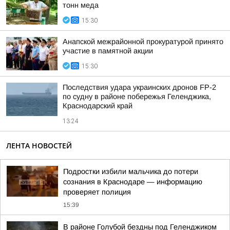
тонн меда
15:30
Анапской межрайонной прокуратурой принято
участие в памятной акции
15:30
Последствия удара украинских дронов FP-2
по судну в районе побережья Геленджика,
Краснодарский край
13:24
ЛЕНТА НОВОСТЕЙ
Подростки избили мальчика до потери
сознания в Краснодаре — информацию
проверяет полиция
15:39
В районе Голубой бездны под Геленджиком