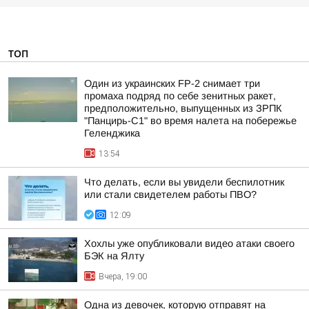
ТОП
Один из украинских FP-2 снимает три
промаха подряд по себе зенитных ракет,
предположительно, выпущенных из ЗРПК
"Панцирь-С1" во время налета на побережье
Геленджика
13:54
Что делать, если вы увидели беспилотник
или стали свидетелем работы ПВО?
12:09
Хохлы уже опубликовали видео атаки своего
БЭК на Ялту
Вчера, 19:00
Одна из девочек, которую отправят на