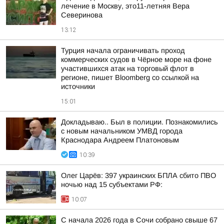
лечение в Москву, это11-летняя Вера
Северинова
13:12
Турция начала ограничивать проход
коммерческих судов в Чёрное море на фоне
участившихся атак на торговый флот в
регионе, пишет Bloomberg со ссылкой на
источники
15:01
Докладываю.. Был в полиции. Познакомились
с новым начальником УМВД города
Краснодара Андреем Платоновым
10:39
Олег Царёв: 397 украинских БПЛА сбито ПВО
ночью над 15 субъектами РФ:
10:07
С начала 2026 года в Сочи собрано свыше 67