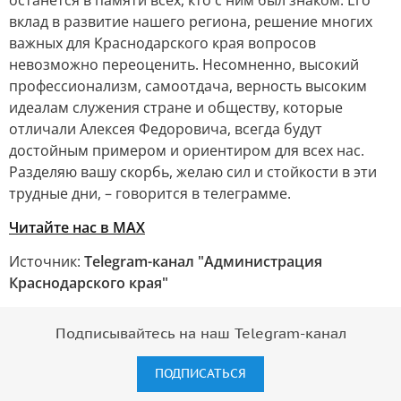
останется в памяти всех, кто с ним был знаком. Его
вклад в развитие нашего региона, решение многих
важных для Краснодарского края вопросов
невозможно переоценить. Несомненно, высокий
профессионализм, самоотдача, верность высоким
идеалам служения стране и обществу, которые
отличали Алексея Федоровича, всегда будут
достойным примером и ориентиром для всех нас.
Разделяю вашу скорбь, желаю сил и стойкости в эти
трудные дни, – говорится в телеграмме.
Читайте нас в MAX
Источник:
Telegram-канал "Администрация
Краснодарского края"
Подписывайтесь на наш Telegram-канал
ПОДПИСАТЬСЯ