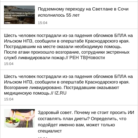
Подземному переходу на Светлане в Сочи
исполнилось 55 лет
15:04
Шесть человек пострадали из-за падения обломков БПЛА на
Ильском НПЗ, сообщили в оперштабе Краснодарского края.
Пострадавшим на месте оказали необходимую помощь.
После атаки произошло возгорание, сотрудники экстренных
служб ликвидировали пожар.//
РЕН ТВ|Новости
15:04
Шесть человек пострадали из-за падения обломков БПЛА на
Ильском НПЗ, сообщили в оперштабе Краснодарского края.
Возгорание ликвидировано. Пострадавшим оказывают
медицинскую помощь.//
IZ.RU
15:04
Здоровый совет. Почему не стоит просить ИИ
составлять план диеты? Определить, что
подойдет именно вам, может только
специалист