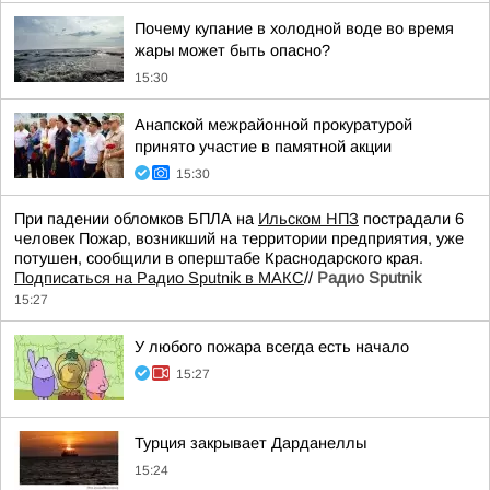
Почему купание в холодной воде во время
жары может быть опасно?
15:30
Анапской межрайонной прокуратурой
принято участие в памятной акции
15:30
При падении обломков БПЛА на
Ильском НПЗ
пострадали 6
человек Пожар, возникший на территории предприятия, уже
потушен, сообщили в оперштабе Краснодарского края.
Подписаться на Радио Sputnik в МАКС
//
Радио Sputnik
15:27
У любого пожара всегда есть начало
15:27
Турция закрывает Дарданеллы
15:24