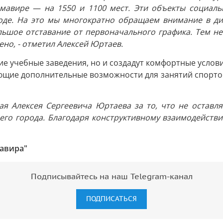
рмавире — на 1550 и 1100 мест. Эти объекты социаль
оде. На это мы многократно обращаем внимание в ди
ьшое отставание от первоначального графика. Тем не 
но, - отметил Алексей Юртаев.
ие учебные заведения, но и создадут комфортные услов
ющие дополнительные возможности для занятий спортом 
ая Алексея Сергеевича Юртаева за то, что не остав
его города. Благодаря конструктивному взаимодействи
авира"
Подписывайтесь на наш Telegram-канал
ПОДПИСАТЬСЯ