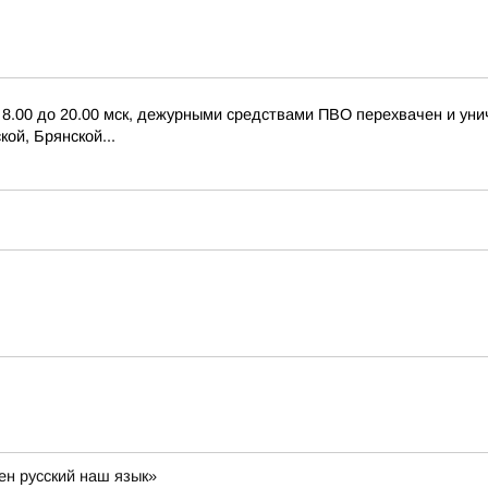
с 8.00 до 20.00 мск, дежурными средствами ПВО перехвачен и ун
ой, Брянской...
ен русский наш язык»