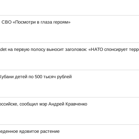
в СВО «Посмотри в глаза героям»
det на первую полосу выносит заголовок: «НАТО спонсирует терр
Кубани детей по 500 тысяч рублей
оссийске, сообщил мэр Андрей Кравченко
ъеденное ядовитое растение