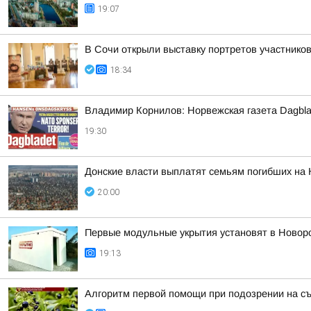
19:07
В Сочи открыли выставку портретов участнико
18:34
Владимир Корнилов: Норвежская газета Dagbla
19:30
Донские власти выплатят семьям погибших на 
20:00
Первые модульные укрытия установят в Новор
19:13
Алгоритм первой помощи при подозрении на с