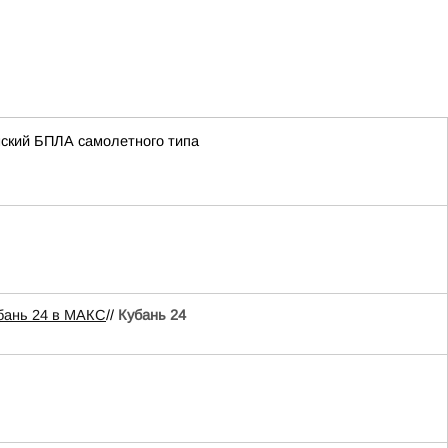
нский БПЛА самолетного типа
бань 24 в МАКС
//
Кубань 24