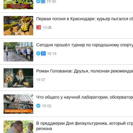
19:30
Первая погоня в Краснодаре: курьер пытался с
10:08
Сегодня прошёл турнир по городошному спорту
18:19
Роман Голованов: Друзья, полезная рекоменда
19:07
Что общего у научной лаборатории, обсерватор
19:03
В преддверии Дня физкультурника, который стр
региона