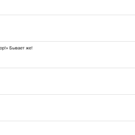
ор!» Бывает же!