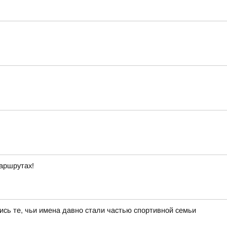
маршрутах!
ись те, чьи имена давно стали частью спортивной семьи