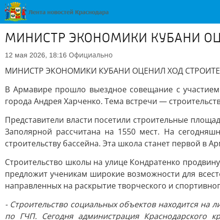
МИНИСТР ЭКОНОМИКИ КУБАНИ ОЦ
Официально
12 мая 2026, 18:16
МИНИСТР ЭКОНОМИКИ КУБАНИ ОЦЕНИЛ ХОД СТРОИТЕ
В Армавире прошло выездное совещание с участием 
города Андрея Харченко. Тема встречи — строительст
Представители власти посетили строительные площад
Заполярной рассчитана на 1550 мест. На сегодняш
строительству бассейна. Эта школа станет первой в А
Строительство школы на улице Кондратенко продвинул
предложит ученикам широкие возможности для всестор
направленных на раскрытие творческого и спортивно
- Строительство социальных объектов находится на л
по ГЧП. Сегодня администрация Краснодарского к