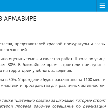
В АРМАВИРЕ
таева, представителей краевой прокуратуры и главы
ых соглашений.
чно оценить темпы и качество работ. Школа по улице
ает 30%. В ближайшее время строители приступят к
мо на территории учебного заведения.
м в 50%. Учреждение будет рассчитано на 1100 мест и
имнастики и пространства для различных активностей,
ы также тщательно следим за школами, которые строят
ратурой провела рабочее совещание по реализации