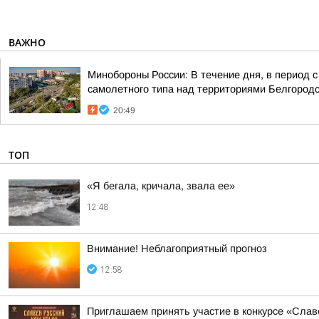
ВАЖНО
Минобороны России: В течение дня, в период 
самолетного типа над территориями Белгородск
20:49
ТОП
«Я бегала, кричала, звала ее»
12:48
Внимание! Неблагоприятный прогноз
12:58
Приглашаем принять участие в конкурсе «Слав