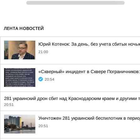
ЛЕНТА НОВОСТЕЙ
Юрий Котенок: За день, без учета сбитых ноч
21:00
«Скверный» инцидент в Сквере Пограничников:
20:54
281 украинский дрон сбит над Краснодарским краем и другими
20:51
Уничтожен 281 украинский беспилотник в перио
20:51