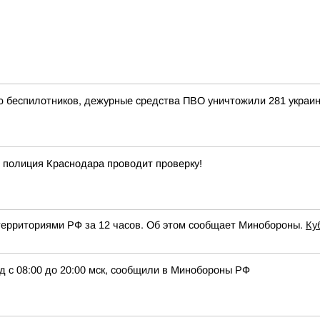
ью беспилотников, дежурные средства ПВО уничтожили 281 украи
 полиция Краснодара проводит проверку!
 территориями РФ за 12 часов. Об этом сообщает Минобороны.
Ку
д с 08:00 до 20:00 мск, сообщили в Минобороны РФ