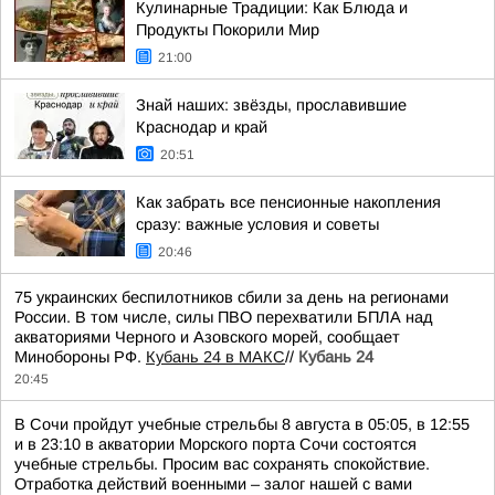
Кулинарные Традиции: Как Блюда и
Продукты Покорили Мир
21:00
Знай наших: звёзды, прославившие
Краснодар и край
20:51
Как забрать все пенсионные накопления
сразу: важные условия и советы
20:46
75 украинских беспилотников сбили за день на регионами
России. В том числе, силы ПВО перехватили БПЛА над
акваториями Черного и Азовского морей, сообщает
Минобороны РФ.
Кубань 24 в МАКС
//
Кубань 24
20:45
В Сочи пройдут учебные стрельбы 8 августа в 05:05, в 12:55
и в 23:10 в акватории Морского порта Сочи состоятся
учебные стрельбы. Просим вас сохранять спокойствие.
Отработка действий военными – залог нашей с вами