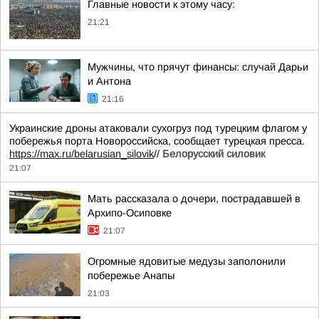
Главные новости к этому часу:
21:21
Мужчины, что прячут финансы: случай Дарьи
и Антона
21:16
Украинские дроны атаковали сухогруз под турецким флагом у
побережья порта Новороссийска, сообщает турецкая пресса.
https://max.ru/belarusian_silovik
//
Белорусский силовик
21:07
Мать рассказала о дочери, пострадавшей в
Архипо-Осиповке
21:07
Огромные ядовитые медузы заполонили
побережье Анапы
21:03