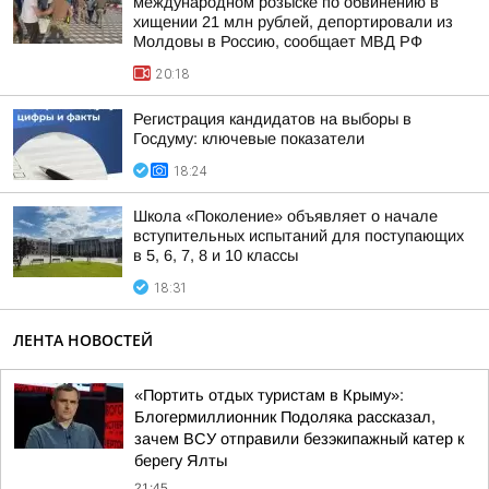
международном розыске по обвинению в
хищении 21 млн рублей, депортировали из
Молдовы в Россию, сообщает МВД РФ
20:18
Регистрация кандидатов на выборы в
Госдуму: ключевые показатели
18:24
Школа «Поколение» объявляет о начале
вступительных испытаний для поступающих
в 5, 6, 7, 8 и 10 классы
18:31
ЛЕНТА НОВОСТЕЙ
«Портить отдых туристам в Крыму»:
Блогермиллионник Подоляка рассказал,
зачем ВСУ отправили безэкипажный катер к
берегу Ялты
21:45