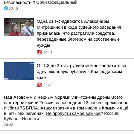
безопасности!//
Сочи Официальный
20:45
Одна из экс-адвокатов Александры
Митрошиной в ходе судебного заседания
призналась, что растратила средства,
переведенные блогером на собственные
нужды
20:45
От 1,3 до 2 тыс. рублей можно заплатить за
одну школьную рубашку в Краснодарском
крае
20:45
Над Азовским и Чёрным морями уничтожены дроны Всего
над территорией России за последние 12 часов перехвачено
и сбито 75 БПЛА. Атаку отразили в том числе в Крыму и ещё
в четырёх регионах.
Не пропусти самое важное
//
Россия.
Кубань | Новости
20:42