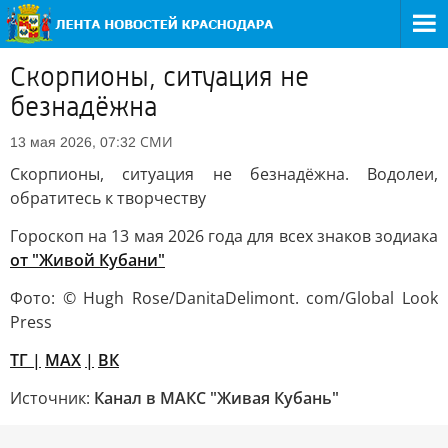
Скорпионы, ситуация не
безнадёжна
СМИ
13 мая 2026, 07:32
Скорпионы, ситуация не безнадёжна. Водолеи,
обратитесь к творчеству
Гороскоп на 13 мая 2026 года для всех знаков зодиака
от "Живой Кубани"
Фото: © Hugh Rose/DanitaDelimont. com/Global Look
Press
TГ
|
MAX
|
ВК
Источник:
Канал в МАКС "Живая Кубань"