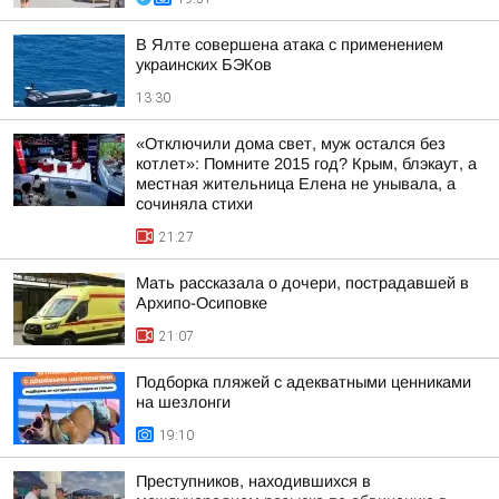
В Ялте совершена атака с применением
украинских БЭКов
13:30
«Отключили дома свет, муж остался без
котлет»: Помните 2015 год? Крым, блэкаут, а
местная жительница Елена не унывала, а
сочиняла стихи
21:27
Мать рассказала о дочери, пострадавшей в
Архипо-Осиповке
21:07
Подборка пляжей с адекватными ценниками
на шезлонги
19:10
Преступников, находившихся в