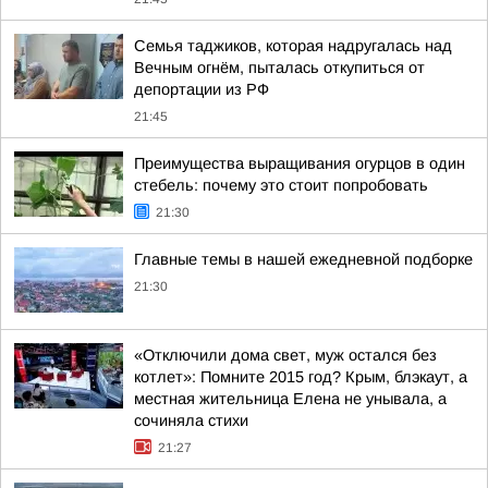
Семья таджиков, которая надругалась над
Вечным огнём, пыталась откупиться от
депортации из РФ
21:45
Преимущества выращивания огурцов в один
стебель: почему это стоит попробовать
21:30
Главные темы в нашей ежедневной подборке
21:30
«Отключили дома свет, муж остался без
котлет»: Помните 2015 год? Крым, блэкаут, а
местная жительница Елена не унывала, а
сочиняла стихи
21:27