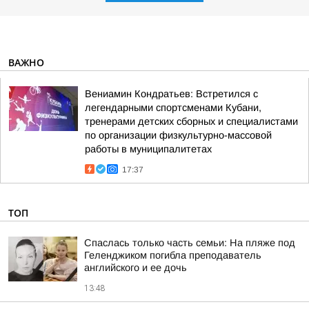
ВАЖНО
Вениамин Кондратьев: Встретился с
легендарными спортсменами Кубани,
тренерами детских сборных и специалистами
по организации физкультурно-массовой
работы в муниципалитетах
17:37
ТОП
Спаслась только часть семьи: На пляже под
Геленджиком погибла преподаватель
английского и ее дочь
13:48