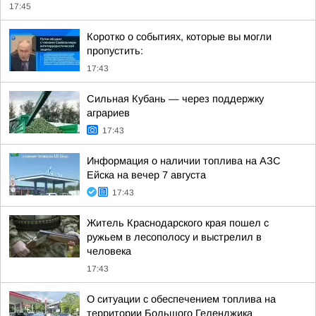
17:45
Коротко о событиях, которые вы могли
пропустить:
17:43
Сильная Кубань — через поддержку
аграриев
17:43
Информация о наличии топлива на АЗС
Ейска на вечер 7 августа
17:43
Житель Краснодарского края пошел с
ружьем в лесополосу и выстрелил в
человека
17:43
О ситуации с обеспечением топлива на
территории Большого Геленджика