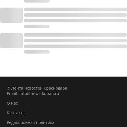
© Лента новостей Краснодара
Email:
info@news-kuban.ru
О нас
Контакты
Редакционная политика