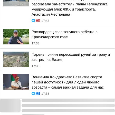
рассказала заместитель главы Геленджика,
курирующая блок ЖКХ и транспорта,
Анастасия Честюнина
17:43
Росгвардеец спас тонущего ребенка в
Краснодарского крае
17:38
Парень принял пересохший ручей за тропу и
застрял на Ёжике
17:38
Вениамин Кондратьев: Развитие спорта
пешей доступности для людей любого
возраста – самая важная задача для нас
17:38