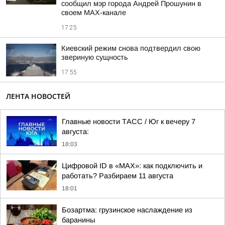
сообщил мэр города Андрей Прошунин в
своем MAX-канале
17:25
Киевский режим снова подтвердил свою
звериную сущность
17:55
ЛЕНТА НОВОСТЕЙ
Главные новости ТАСС / Юг к вечеру 7
августа:
18:03
Цифровой ID в «MAX»: как подключить и
работать? Разбираем 11 августа
18:01
Бозартма: грузинское наслаждение из
баранины