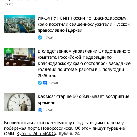
17:52
ИК-14 ГУФСИН России по Краснодарскому
краю посетили священнослужители Русской
православной церкви
17:48
В следственном управлении Следственного
комитета Российской Федерации по
Краснодарскому краю состоялось заседание
коллегии по итогам работы в 1 полугодии
2026 года
17:48
Как мозг старше 50 обманывает восприятие
времени
17:46
Беспилотники атаковали сухогруз под турецким флагом у
побережья порта Новороссийска. Об этом пишут турецкие
СМИ.
Кубань 24 в МАКС
//
Кубань 24