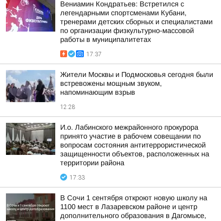
Вениамин Кондратьев: Встретился с
легендарными спортсменами Кубани,
тренерами детских сборных и специалистами
по организации физкультурно-массовой
работы в муниципалитетах
17:37
Жители Москвы и Подмосковья сегодня были
встревожены мощным звуком,
напоминающим взрыв
12:28
И.о. Лабинского межрайонного прокурора
принято участие в рабочем совещании по
вопросам состояния антитеррористической
защищенности объектов, расположенных на
территории района
17:33
В Сочи 1 сентября откроют новую школу на
1100 мест в Лазаревском районе и центр
дополнительного образования в Дагомысе,