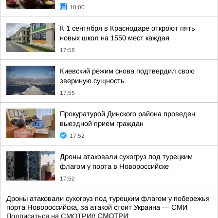
18:00
К 1 сентября в Краснодаре откроют пять
новых школ на 1550 мест каждая
17:58
Киевский режим снова подтвердил свою
звериную сущность
17:55
Прокуратурой Динского района проведен
выездной прием граждан
17:52
Дроны атаковали сухогруз под турецким
флагом у порта в Новороссийске
17:52
Дроны атаковали сухогруз под турецким флагом у побережья
порта Новороссийска, за атакой стоит Украина — СМИ
Подписаться на СМОТРИ
//
СМОТРИ