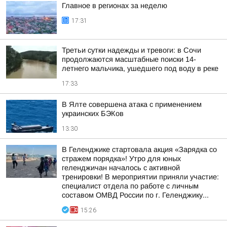
Главное в регионах за неделю
17:31
Третьи сутки надежды и тревоги: в Сочи
продолжаются масштабные поиски 14-
летнего мальчика, ушедшего под воду в реке
17:33
В Ялте совершена атака с применением
украинских БЭКов
13:30
В Геленджике стартовала акция «Зарядка со
стражем порядка»! Утро для юных
геленджичан началось с активной
тренировки! В мероприятии приняли участие:
специалист отдела по работе с личным
составом ОМВД России по г. Геленджику...
15:26