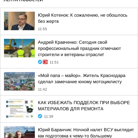
Юрий Котенок: К сожалению, не обошлось
без жертв
11:55
Андрей Кравченко: Сегодня свой
профессиональный праздник отмечают
строители и ветераны отрасли!
11:51
«Мой папа – майор». Житель Краснодара
сделал замечание юному мотоциклисту
11:42
КАК ИЗБЕЖАТЬ ПОДДЕЛОК ПРИ ВЫБОРЕ
МАТЕРИАЛОВ ДЛЯ РЕМОНТА
11:39
Юрий Баранчик: Ночной налет ВСУ выглядит
как подготовка к чему-то большему