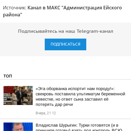
Источник:
Канал в МАКС "Администрация Ейского
района"
Подписывайтесь на наш Telegram-канал
ПОДПИСАТЬСЯ
ТОП
«Эта оборванка испортит нам породу!»:
свекровь поставила ультиматум беременной
невестке, но ответ сына заставил её
потерять дар речи
Вчера, 21:12
Владислав Шурыгин: Турки готовятся (и в
принципе готовы) взять под контроль ВСЮ