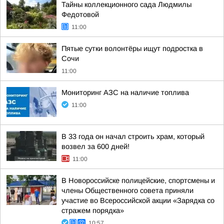
Тайны коллекционного сада Людмилы
Федотовой
11:00
Пятые сутки волонтёры ищут подростка в
Сочи
11:00
Мониторинг АЗС на наличие топлива
11:00
В 33 года он начал строить храм, который
возвел за 600 дней!
11:00
В Новороссийске полицейские, спортсмены и
члены Общественного совета приняли
участие во Всероссийской акции «Зарядка со
стражем порядка»
10:57