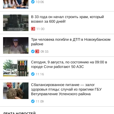
10:06
В 33 года он начал строить храм, который
возвел за 600 дней!
11:00
Три человека погибли в ДТП в Новокубанском
районе
09:33
Сегодня, 9 августа, по состоянию на 09:00 в
городе Сочи работают 50 АЗС
11:16
Сбалансированное питание — залог
здоровья птицы: случай из практики ГБУ
Ветуправление Успенского района
11:09
ЛЕНТА НОВОСТЕЙ