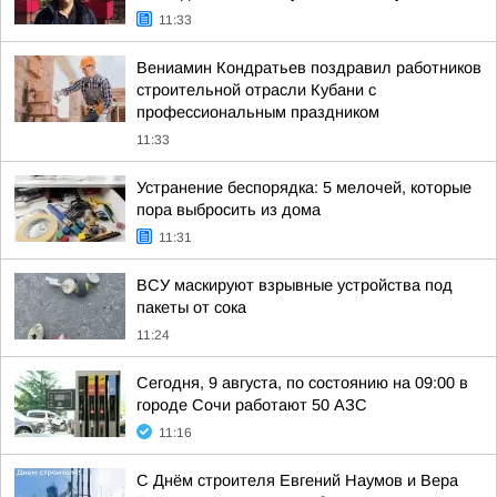
11:33
Вениамин Кондратьев поздравил работников
строительной отрасли Кубани с
профессиональным праздником
11:33
Устранение беспорядка: 5 мелочей, которые
пора выбросить из дома
11:31
ВСУ маскируют взрывные устройства под
пакеты от сока
11:24
Сегодня, 9 августа, по состоянию на 09:00 в
городе Сочи работают 50 АЗС
11:16
С Днём строителя Евгений Наумов и Вера