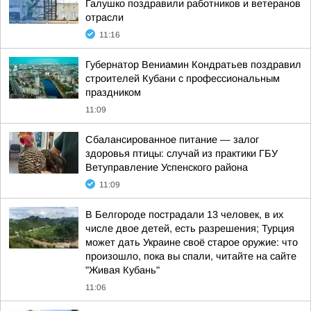
Галушко поздравили работников и ветеранов
отрасли
11:16
Губернатор Вениамин Кондратьев поздравил
строителей Кубани с профессиональным
праздником
11:09
Сбалансированное питание — залог
здоровья птицы: случай из практики ГБУ
Ветуправление Успенского района
11:09
В Белгороде пострадали 13 человек, в их
числе двое детей, есть разрешения; Турция
может дать Украине своё старое оружие: что
произошло, пока вы спали, читайте на сайте
"Живая Кубань"
11:06