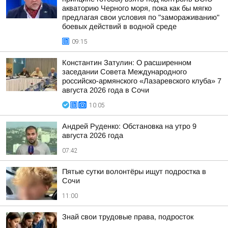
акваторию Черного моря, пока как бы мягко
предлагая свои условия по "замораживанию"
боевых действий в водной среде
09:15
Константин Затулин: О расширенном
заседании Совета Международного
российско-армянского «Лазаревского клуба» 7
августа 2026 года в Сочи
10:05
Андрей Руденко: Обстановка на утро 9
августа 2026 года
07:42
Пятые сутки волонтёры ищут подростка в
Сочи
11:00
Знай свои трудовые права, подросток