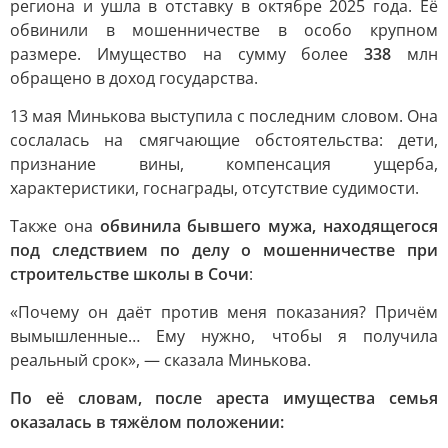
региона и ушла в отставку в октябре 2025 года. Её
обвинили в мошенничестве в особо крупном
размере. Имущество на сумму более
338
млн
обращено в доход государства.
13 мая Минькова выступила с последним словом. Она
сослалась на смягчающие обстоятельства: дети,
признание вины, компенсация ущерба,
характеристики, госнаграды, отсутствие судимости.
Также она
обвинила бывшего мужа, находящегося
под следствием по делу о мошенничестве при
строительстве школы в Сочи
:
«Почему он даёт против меня показания? Причём
вымышленные… Ему нужно, чтобы я получила
реальный срок», — сказала Минькова.
По её словам, после ареста имущества семья
оказалась в тяжёлом положении: