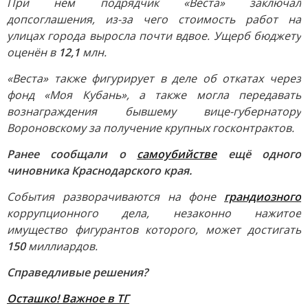
При нём подрядчик «Веста» заключал
допсоглашения, из-за чего стоимость работ на
улицах города выросла почти вдвое. Ущерб бюджету
оценён в
12,1
млн.
«Веста» также фигурирует в деле об откатах через
фонд «Моя Кубань», а также могла передавать
вознаграждения бывшему вице-губернатору
Вороновскому за получение крупных госконтрактов.
Ранее сообщали о
самоубийстве
ещё одного
чиновника Краснодарского края.
События разворачиваются на фоне
грандиозного
коррупционного дела, незаконно нажитое
имущество фигурантов которого, может достигать
150
миллиардов.
Справедливые решения?
Осташко! Важное в ТГ