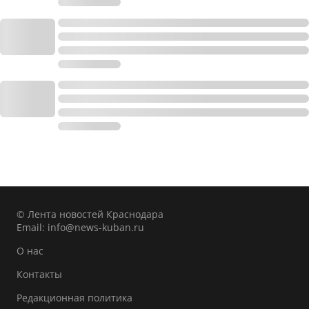
© Лента новостей Краснодара
Email:
info@news-kuban.ru
О нас
Контакты
Редакционная политика