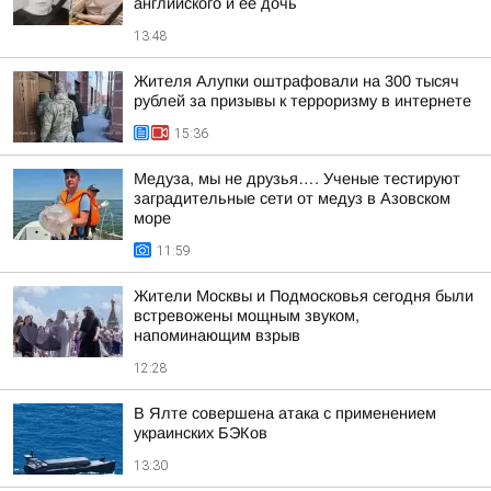
английского и ее дочь
13:48
Жителя Алупки оштрафовали на 300 тысяч
рублей за призывы к терроризму в интернете
15:36
Медуза, мы не друзья…. Ученые тестируют
заградительные сети от медуз в Азовском
море
11:59
Жители Москвы и Подмосковья сегодня были
встревожены мощным звуком,
напоминающим взрыв
12:28
В Ялте совершена атака с применением
украинских БЭКов
13:30