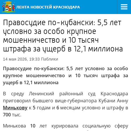
Правосудие по-кубански: 5,5 лет
условно за особо крупное
мошенничество и 10 тысяч
штрафа за ущерб в 12,1 миллиона
Паблики
14 мая 2026, 19:33
Правосудие по-кубански: 5,5 лет условно за особо
крупное мошенничество и 10 тысяч штрафа за
ущерб в 12,1 миллиона
В среду Ленинский районный суд Краснодара
приговорил бывшего вице-губернатора Кубани Анну
Минькову
к
5
годам и
6
месяцам условно и штрафу в
700
тыс.
Минькова
10
лет курировала социальную сферу