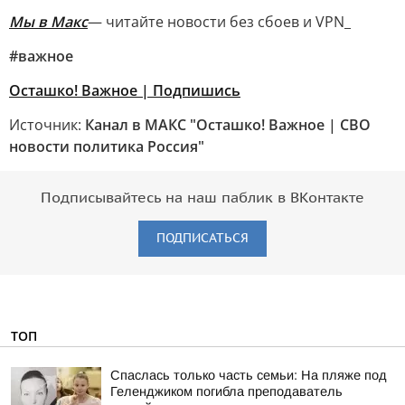
Мы в Макс
— читайте новости без сбоев и VPN_
#важное
Осташко! Важное | Подпишись
Источник:
Канал в МАКС "Осташко! Важное | СВО
новости политика Россия"
Подписывайтесь на наш паблик в ВКонтакте
ПОДПИСАТЬСЯ
ТОП
Спаслась только часть семьи: На пляже под
Геленджиком погибла преподаватель