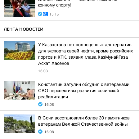
конному спорту!
15:18
ЛЕНТА НОВОСТЕЙ
У Казахстана нет полноценных альтернатив
для экспорта своей нефти, кроме российских
портов и КТК, заявил глава КазМунайГаза
Асхат Хасенов
16:08
Константин Затулин обсудил с ветеранами
СВО перспективы развития сочинской
реабилитации
16:08
В Сочи восстановили более 30 памятников
ветеранам Великой Отечественной войны
16:08