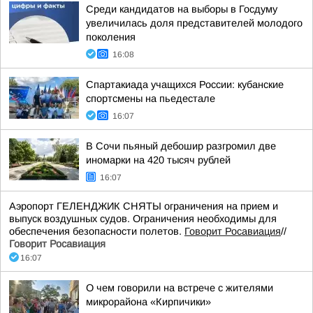
Среди кандидатов на выборы в Госдуму
увеличилась доля представителей молодого
поколения
16:08
Спартакиада учащихся России: кубанские
спортсмены на пьедестале
16:07
В Сочи пьяный дебошир разгромил две
иномарки на 420 тысяч рублей
16:07
Аэропорт ГЕЛЕНДЖИК СНЯТЫ ограничения на прием и
выпуск воздушных судов. Ограничения необходимы для
обеспечения безопасности полетов.
Говорит Росавиация
//
Говорит Росавиация
16:07
О чем говорили на встрече с жителями
микрорайона «Кирпичики»