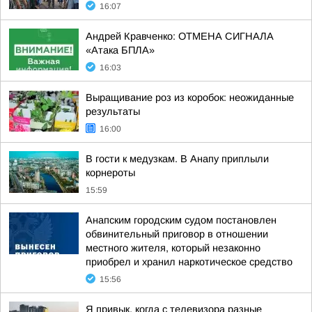
16:07
Андрей Кравченко: ОТМЕНА СИГНАЛА
«Атака БПЛА»
16:03
Выращивание роз из коробок: неожиданные
результаты
16:00
В гости к медузкам. В Анапу приплыли
корнероты
15:59
Анапским городским судом постановлен
обвинительный приговор в отношении
местного жителя, который незаконно
приобрел и хранил наркотическое средство
15:56
Я привык, когда с телевизора разные