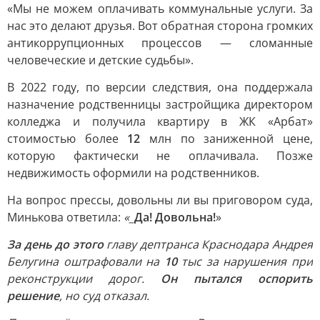
«Мы не можем оплачивать коммунальные услуги. За
нас это делают друзья. Вот обратная сторона громких
антикоррупционных процессов — сломанные
человеческие и детские судьбы».
В 2022 году, по версии следствия, она поддержала
назначение родственницы застройщика директором
колледжа и получила квартиру в ЖК «Арбат»
стоимостью более
12
млн по заниженной цене,
которую фактически не оплачивала. Позже
недвижимость оформили на родственников.
На вопрос прессы, довольны ли вы приговором суда,
Минькова ответила:
«_
Да! Довольна!
»
За день до этого
главу дептранса Краснодара Андрея
Белугина оштрафовали на
10
тыс за нарушения при
реконструкции дорог.
Он пытался оспорить
решение
, но суд отказал.