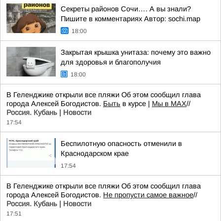
Секреты районов Сочи…. А вы знали?
Пишите в комментариях Автор: sochi.map
18:00
Закрытая крышка унитаза: почему это важно
для здоровья и благополучия
18:00
В Геленджике открыли все пляжи Об этом сообщил глава
города Алексей Богодистов.
Быть
в курсе |
Мы в MAX
//
Россия. Кубань | Новости
17:54
Беспилотную опасность отменили в
Краснодарском крае
17:54
В Геленджике открыли все пляжи Об этом сообщил глава
города Алексей Богодистов.
Не пропусти самое важное
//
Россия. Кубань | Новости
17:51