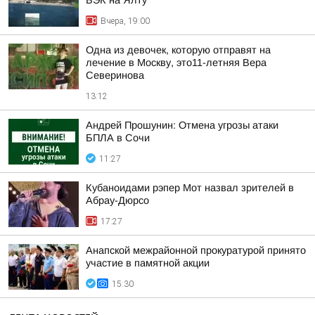
БЭК на Ялту
Вчера, 19:00
Одна из девочек, которую отправят на
лечение в Москву, это11-летняя Вера
Северинова
13:12
Андрей Прошунин: Отмена угрозы атаки
БПЛА в Сочи
11:27
Кубаноидами рэпер Мот назвал зрителей в
Абрау-Дюрсо
17:27
Анапской межрайонной прокуратурой принято
участие в памятной акции
15:30