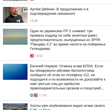
Артём Шейнин: В продолжение и в
подтверждение сказанного
16:06
Один из украинских FP-2 снимает три
промаха подряд по себе зенитных ракет,
предположительно, выпущенных из ЗРПК
"Панцирь-С1" во время налета на побережье
Геленджика
13:54
Евгений Наумов: Отмена атаки БПЛА. Если
вы обнаружили обломки беспилотника:
сообщите об этом по телефону 112, не
подходите и по возможности не допускайте к
ним третьих лиц до прибытия
правоохранительных органов и спецслужб...
17:45
Хохлы уже опубликовали видео атаки своего