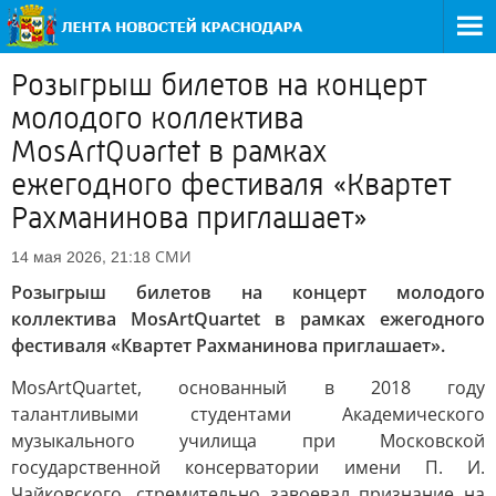
Розыгрыш билетов на концерт
молодого коллектива
MosArtQuartet в рамках
ежегодного фестиваля «Квартет
Рахманинова приглашает»
СМИ
14 мая 2026, 21:18
Розыгрыш билетов на концерт молодого
коллектива MosArtQuartet в рамках ежегодного
фестиваля «Квартет Рахманинова приглашает».
MosArtQuartet, основанный в 2018 году
талантливыми студентами Академического
музыкального училища при Московской
государственной консерватории имени П. И.
Чайковского, стремительно завоевал признание на