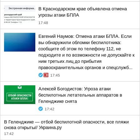
В Краснодарском крае объявлена отмена
угрозы атаки БПЛА
17:48
Евгений Наумов: Отмена атаки БПЛА. Если
вы обнаружили обломки беспилотника:
сообщите об этом по телефону 112, не
подходите и по возможности не допускайте к
ним третьих лиц до прибытия
правоохранительных органов и спецслужб...
17:45
Алексей Богодистов: Угроза атаки
беспилотных летательных аппаратов в
Геленджике снята
17:42
В Геленджике — отбой беспилотной опасности, все пляжи
снова открыты//
Украина.ру
17:42