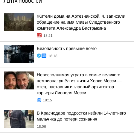
ЛЕНТА НОВОСТЕЙ
Жители дома на Артезианской, 4, записали
обращение на имя главы Следственного
комитета Александра Бастрыкина
18:21
Безопасность превыше всего
18:18
Невосполнимая утрата в семье великого
чемпиона: ушёл из жизни Хорхе Месси —
отец, наставник и главный архитектор
карьеры Лионеля Месси
18:15
В Краснодаре подростки избили 14-летнего
мальчика до потери сознания
18:06