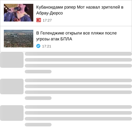
Кубаноидами рэпер Мот назвал зрителей в
Абрау-Дюрсо
17:27
В Геленджике открыли все пляжи после
угрозы атак БПЛА
17:21