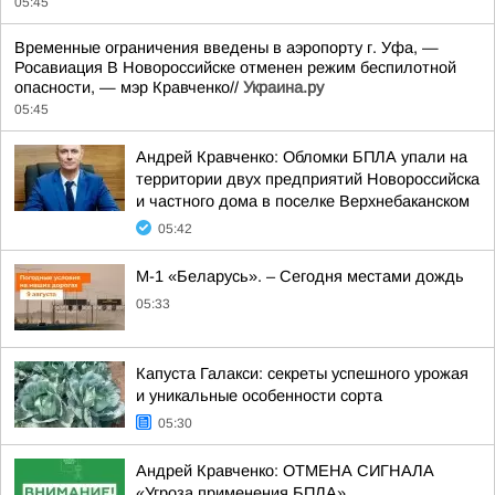
05:45
Временные ограничения введены в аэропорту г. Уфа, —
Росавиация В Новороссийске отменен режим беспилотной
опасности, — мэр Кравченко//
Украина.ру
05:45
Андрей Кравченко: Обломки БПЛА упали на
территории двух предприятий Новороссийска
и частного дома в поселке Верхнебаканском
05:42
М-1 «Беларусь». – Сегодня местами дождь
05:33
Капуста Галакси: секреты успешного урожая
и уникальные особенности сорта
05:30
Андрей Кравченко: ОТМЕНА СИГНАЛА
«Угроза применения БПЛА»