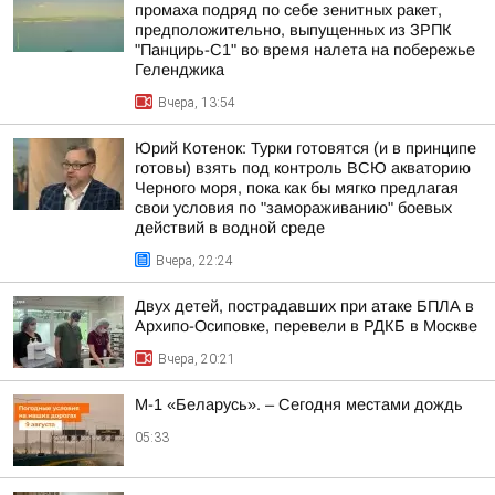
промаха подряд по себе зенитных ракет,
предположительно, выпущенных из ЗРПК
"Панцирь-С1" во время налета на побережье
Геленджика
Вчера, 13:54
Юрий Котенок: Турки готовятся (и в принципе
готовы) взять под контроль ВСЮ акваторию
Черного моря, пока как бы мягко предлагая
свои условия по "замораживанию" боевых
действий в водной среде
Вчера, 22:24
Двух детей, пострадавших при атаке БПЛА в
Архипо-Осиповке, перевели в РДКБ в Москве
Вчера, 20:21
М-1 «Беларусь». – Сегодня местами дождь
05:33