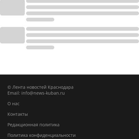
© Лента новостей Краснодара
Email:
info@news-kuban.ru
О нас
Контакты
Редакционная политика
Политика конфиденциальности