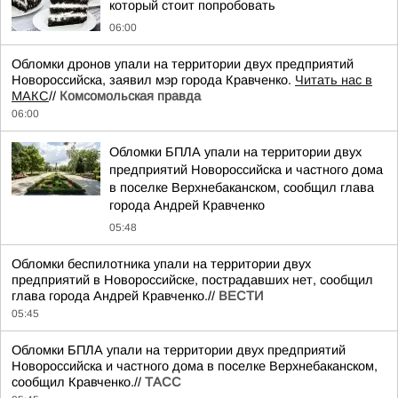
который стоит попробовать
06:00
Обломки дронов упали на территории двух предприятий
Новороссийска, заявил мэр города Кравченко.
Читать нас в
МАКС
//
Комсомольская правда
06:00
Обломки БПЛА упали на территории двух
предприятий Новороссийска и частного дома
в поселке Верхнебаканском, сообщил глава
города Андрей Кравченко
05:48
Обломки беспилотника упали на территории двух
предприятий в Новороссийске, пострадавших нет, сообщил
глава города Андрей Кравченко.//
ВЕСТИ
05:45
Обломки БПЛА упали на территории двух предприятий
Новороссийска и частного дома в поселке Верхнебаканском,
сообщил Кравченко.//
ТАСС