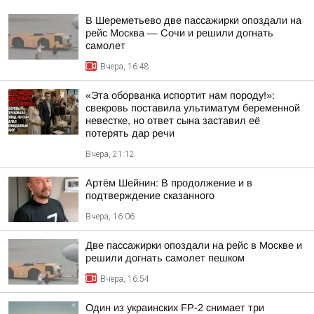
В Шереметьево две пассажирки опоздали на
рейс Москва — Сочи и решили догнать
самолет
Вчера, 16:48
«Эта оборванка испортит нам породу!»:
свекровь поставила ультиматум беременной
невестке, но ответ сына заставил её
потерять дар речи
Вчера, 21:12
Артём Шейнин: В продолжение и в
подтверждение сказанного
Вчера, 16:06
Две пассажирки опоздали на рейс в Москве и
решили догнать самолет пешком
Вчера, 16:54
Один из украинских FP-2 снимает три