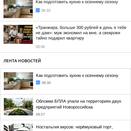
Как подготовить кухню к осеннему сезону
06:30
«Транжира, больше 300 рублей в день я тебе
не дам»: муж экономил на мне, а свекрови
тайно подарил квартиру
00:06
ЛЕНТА НОВОСТЕЙ
Как подготовить кухню к осеннему сезону
06:30
Обломки БПЛА упали на территориях двух
предприятий Новороссийска
06:27
Ностальгия вкусов: черёмуховый торт,