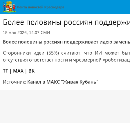
Более половины россиян поддержи
СМИ
15 мая 2026, 14:07
Более половины россиян поддерживает идею замены
Сторонники идеи (55%) считают, что ИИ может бы
отсутствия ответственности и чрезмерной «роботиза
TГ
|
MAX
|
ВК
Источник:
Канал в МАКС "Живая Кубань"