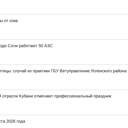
ы от сока
ороде Сочи работают 50 АЗС
тицы: случай из практики ГБУ Ветуправление Успенского района
й отрасли Кубани отмечают профессиональный праздник
ста 2026 года