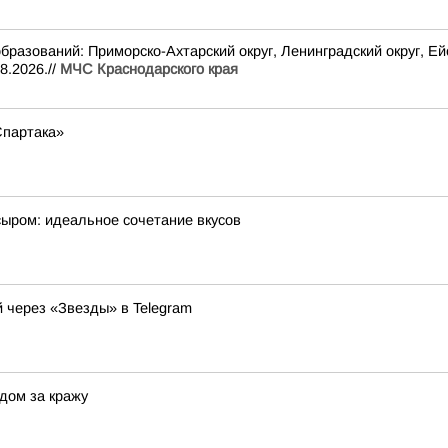
ваний: Приморско-Ахтарский округ, Ленинградский округ, Ейск
8.2026.//
МЧС Краснодарского края
Спартака»
сыром: идеальное сочетание вкусов
 через «Звезды» в Telegram
дом за кражу