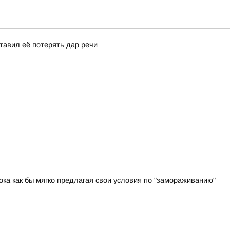
ставил её потерять дар речи
ока как бы мягко предлагая свои условия по "замораживанию"