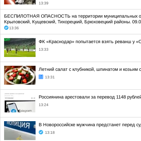
13:39
БЕСПИЛОТНАЯ ОПАСНОСТЬ на территории муниципальных образо
Крыловский, Кущевский, Тихорецкий, Брюховецкий районы. 09.0
13:36
ФК «Краснодар» попытается взять реванш у «
13:33
Летний салат с клубникой, шпинатом и козьим 
13:31
Россиянина арестовали за перевод 1148 рублей
13:24
В Новороссийске мужчина предстанет перед су
13:18