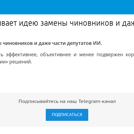
вает идею замены чиновников и даж
 чиновников и даже части депутатов ИИ.
ть эффективнее, объективнее и менее подвержен кор
ции» решений.
Подписывайтесь на наш Telegram-канал
ПОДПИСАТЬСЯ