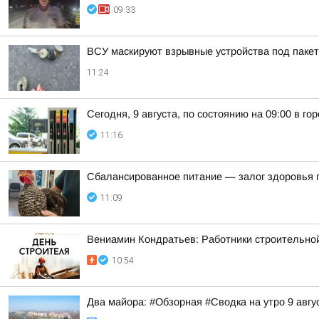
09:33
ВСУ маскируют взрывные устройства под пакет
11:24
Сегодня, 9 августа, по состоянию на 09:00 в г
11:16
Сбалансированное питание — залог здоровья п
11:09
Вениамин Кондратьев: Работники строительно
10:54
Два майора: #Обзорная #Сводка на утро 9 авгу