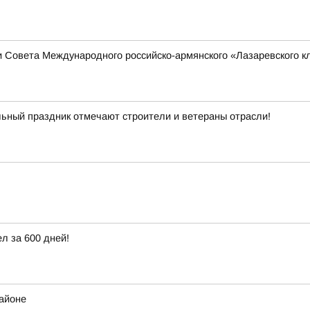
 Совета Международного российско-армянского «Лазаревского клу
ьный праздник отмечают строители и ветераны отрасли!
ел за 600 дней!
районе