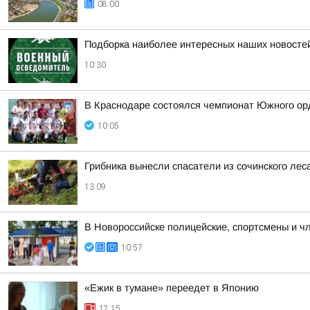
08:00
Подборка наиболее интересных наших новостей
10:30
В Краснодаре состоялся чемпионат Южного орд
10:05
Грибника вынесли спасатели из сочинского лес
13:09
В Новороссийске полицейские, спортсмены и ч
10:57
«Ежик в тумане» переедет в Японию
12:15