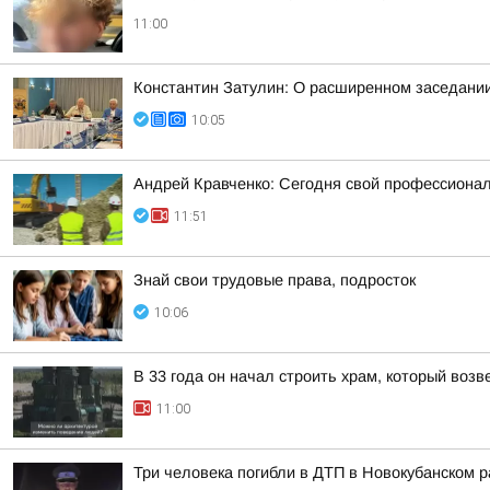
11:00
Константин Затулин: О расширенном заседании
10:05
Андрей Кравченко: Сегодня свой профессионал
11:51
Знай свои трудовые права, подросток
10:06
В 33 года он начал строить храм, который возв
11:00
Три человека погибли в ДТП в Новокубанском 