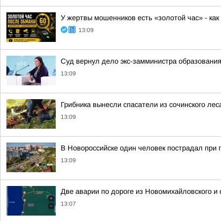
У жертвы мошенников есть «золотой час» - как 
13:09
Суд вернул дело экс-замминистра образовани
13:09
Грибника вынесли спасатели из сочинского лес
13:09
В Новороссийске один человек пострадал при 
13:09
Две аварии по дороге из Новомихайловского и 
13:07