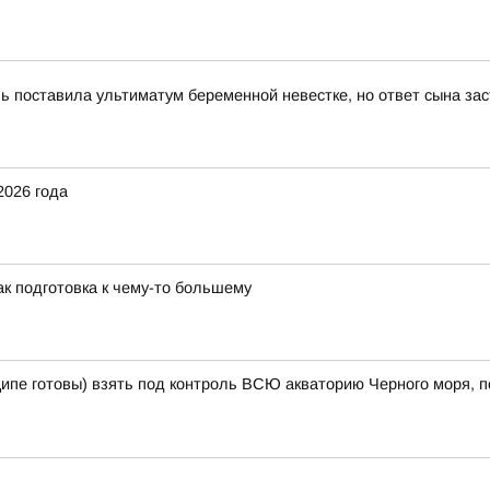
вь поставила ультиматум беременной невестке, но ответ сына за
2026 года
к подготовка к чему-то большему
ципе готовы) взять под контроль ВСЮ акваторию Черного моря, п