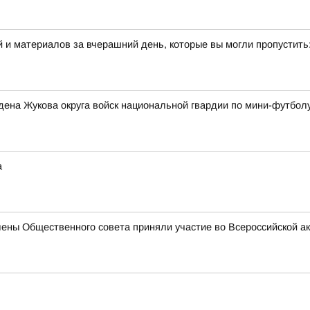
 и материалов за вчерашний день, которые вы могли пропустить
ена Жукова округа войск национальной гвардии по мини-футбол
а
лены Общественного совета приняли участие во Всероссийской а