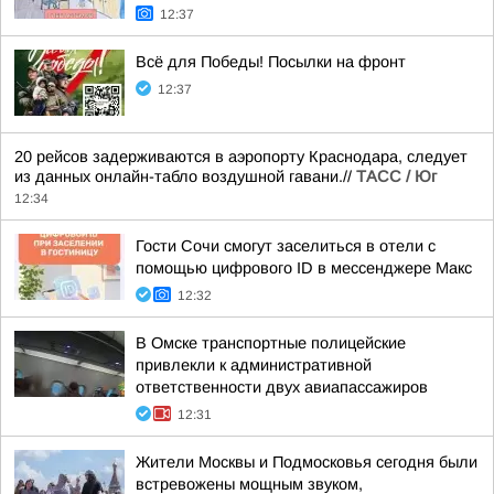
12:37
Всё для Победы! Посылки на фронт
12:37
20 рейсов задерживаются в аэропорту Краснодара, следует
из данных онлайн-табло воздушной гавани.//
ТАСС / Юг
12:34
Гости Сочи смогут заселиться в отели с
помощью цифрового ID в мессенджере Макс
12:32
В Омске транспортные полицейские
привлекли к административной
ответственности двух авиапассажиров
12:31
Жители Москвы и Подмосковья сегодня были
встревожены мощным звуком,