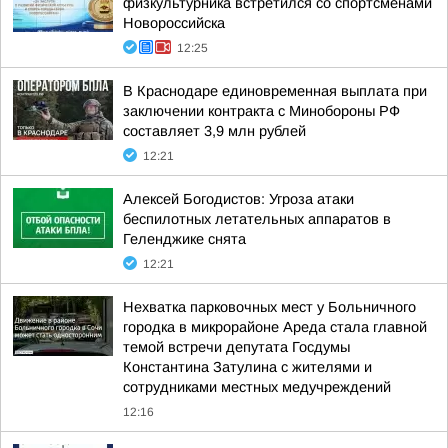
физкультурника встретился со спортсменами
Новороссийска
12:25
В Краснодаре единовременная выплата при
заключении контракта с Минобороны РФ
составляет 3,9 млн рублей
12:21
Алексей Богодистов: Угроза атаки
беспилотных летательных аппаратов в
Геленджике снята
12:21
Нехватка парковочных мест у Больничного
городка в микрорайоне Ареда стала главной
темой встречи депутата Госдумы
Константина Затулина с жителями и
сотрудниками местных медучреждений
12:16