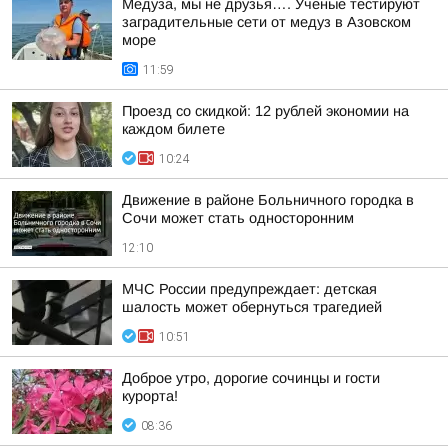
Медуза, мы не друзья…. Ученые тестируют
заградительные сети от медуз в Азовском
море
11:59
Проезд со скидкой: 12 рублей экономии на
каждом билете
10:24
Движение в районе Больничного городка в
Сочи может стать односторонним
12:10
МЧС России предупреждает: детская
шалость может обернуться трагедией
10:51
Доброе утро, дорогие сочинцы и гости
курорта!
08:36