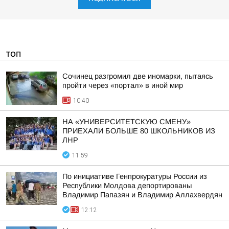
ТОП
Сочинец разгромил две иномарки, пытаясь
пройти через «портал» в иной мир
10:40
НА «УНИВЕРСИТЕТСКУЮ СМЕНУ»
ПРИЕХАЛИ БОЛЬШЕ 80 ШКОЛЬНИКОВ ИЗ
ЛНР
11:59
По инициативе Генпрокуратуры России из
Республики Молдова депортированы
Владимир Папазян и Владимир Аллахвердян
12:12