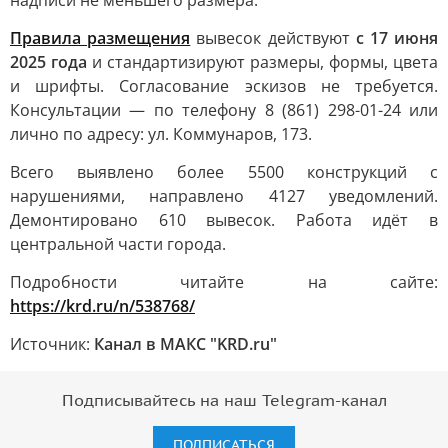
надписи не меньшего размера.
Правила размещения
вывесок действуют
с 17 июня
2025 года
и стандартизируют размеры, формы, цвета
и шрифты. Согласование эскизов не требуется.
Консультации — по телефону 8 (861) 298-01-24 или
лично по адресу: ул. Коммунаров, 173.
Всего выявлено более 5500 конструкций с
нарушениями, направлено 4127 уведомлений.
Демонтировано 610 вывесок. Работа идёт в
центральной части города.
Подробности читайте на сайте:
https://krd.ru/n/538768/
Источник:
Канал в МАКС "KRD.ru"
Подписывайтесь на наш Telegram-канал
ПОДПИСАТЬСЯ