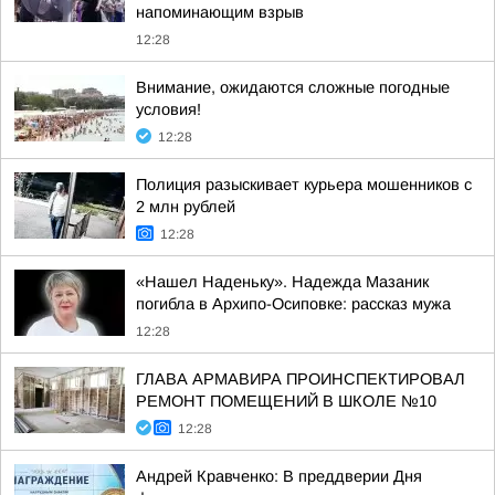
напоминающим взрыв
12:28
Внимание, ожидаются сложные погодные
условия!
12:28
Полиция разыскивает курьера мошенников с
2 млн рублей
12:28
«Нашел Наденьку». Надежда Мазаник
погибла в Архипо-Осиповке: рассказ мужа
12:28
ГЛАВА АРМАВИРА ПРОИНСПЕКТИРОВАЛ
РЕМОНТ ПОМЕЩЕНИЙ В ШКОЛЕ №10
12:28
Андрей Кравченко: В преддверии Дня