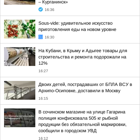
– Курганинск»
16:36
Sous-vide: удивительное искусство
приготовления еды на новом уровне
16:30
На Кубани, в Крыму и Адыгее товары для
строительства и ремонта подорожали на
12%
16:27
Двоих детей, пострадавших от БПЛА ВСУ в
Архипо-Осиповке, доставили в Москву
16:15
В сочинском магазине на улице Гагарина
полиция конфисковала 505 кг рыбной
продукции без обязательной маркировки,
сообщили в городском УВД
16:12