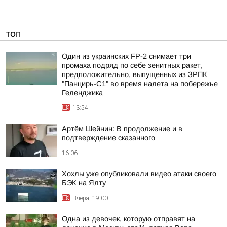
ТОП
Один из украинских FP-2 снимает три
промаха подряд по себе зенитных ракет,
предположительно, выпущенных из ЗРПК
"Панцирь-С1" во время налета на побережье
Геленджика
13:54
Артём Шейнин: В продолжение и в
подтверждение сказанного
16:06
Хохлы уже опубликовали видео атаки своего
БЭК на Ялту
Вчера, 19:00
Одна из девочек, которую отправят на