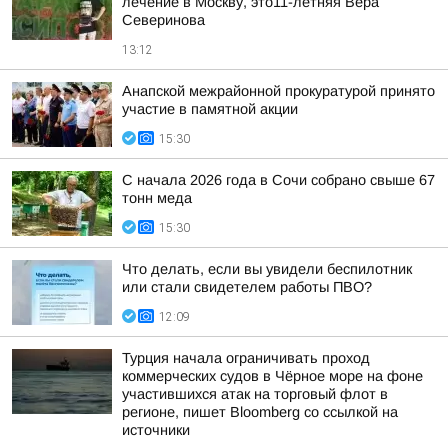
лечение в Москву, это11-летняя Вера
Северинова
13:12
Анапской межрайонной прокуратурой принято
участие в памятной акции
15:30
С начала 2026 года в Сочи собрано свыше 67
тонн меда
15:30
Что делать, если вы увидели беспилотник
или стали свидетелем работы ПВО?
12:09
Турция начала ограничивать проход
коммерческих судов в Чёрное море на фоне
участившихся атак на торговый флот в
регионе, пишет Bloomberg со ссылкой на
источники