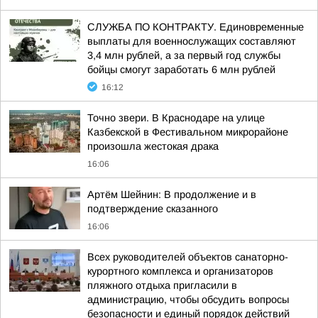
СЛУЖБА ПО КОНТРАКТУ. Единовременные
выплаты для военнослужащих составляют
3,4 млн рублей, а за первый год службы
бойцы смогут заработать 6 млн рублей
16:12
Точно звери. В Краснодаре на улице
Казбекской в Фестивальном микрорайоне
произошла жестокая драка
16:06
Артём Шейнин: В продолжение и в
подтверждение сказанного
16:06
Всех руководителей объектов санаторно-
курортного комплекса и организаторов
пляжного отдыха пригласили в
администрацию, чтобы обсудить вопросы
безопасности и единый порядок действий