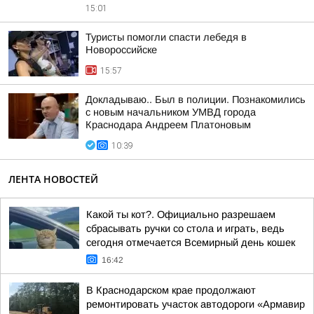
15:01
Туристы помогли спасти лебедя в
Новороссийске
15:57
Докладываю.. Был в полиции. Познакомились
с новым начальником УМВД города
Краснодара Андреем Платоновым
10:39
ЛЕНТА НОВОСТЕЙ
Какой ты кот?. Официально разрешаем
сбрасывать ручки со стола и играть, ведь
сегодня отмечается Всемирный день кошек
16:42
В Краснодарском крае продолжают
ремонтировать участок автодороги «Армавир