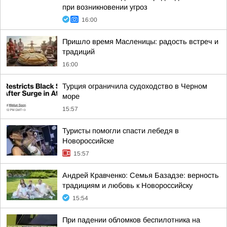
при возникновении угроз
16:00
Пришло время Масленицы: радость встреч и
традиций
16:00
Турция ограничила судоходство в Черном
море
15:57
Туристы помогли спасти лебедя в
Новороссийске
15:57
Андрей Кравченко: Семья Базадзе: верность
традициям и любовь к Новороссийску
15:54
При падении обломков беспилотника на