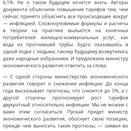
6,1%. Не о таком будущем хочется знать. Авторы
документа объяснили повышение тарифов тем, чем
сейчас принято объяснять все происходящее вокруг
— инфляцией. Сложноуловимые формулы и расчеты
в теории на практике выльются на конечных
потребителей жилищно-коммунальных услуг, как
вода из прогнившей трубы. Будто оказавшись в
одной лодке с людьми, такому будущему возмутились
даже народные избранники. И предложили министру
экономического развития ответить за слова:
— С одной стороны министерство экономического
развития говорит о снижении инфляции. До конца
года высказывает прогнозы, что снизится до 5%, а с
другой стороны прогнозирует рост тарифов
двукратный относительно инфляции. Мы не можем с
вами этим согласиться. Пускай придет министр
экономического развития, обоснует свою позицию,
прежде чем выносить такие прогнозы, — заявил во