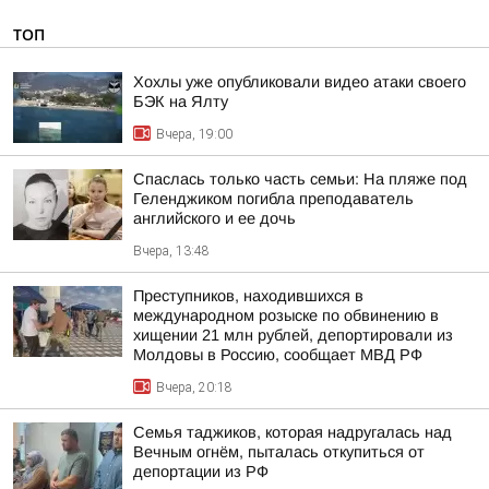
ТОП
Хохлы уже опубликовали видео атаки своего
БЭК на Ялту
Вчера, 19:00
Спаслась только часть семьи: На пляже под
Геленджиком погибла преподаватель
английского и ее дочь
Вчера, 13:48
Преступников, находившихся в
международном розыске по обвинению в
хищении 21 млн рублей, депортировали из
Молдовы в Россию, сообщает МВД РФ
Вчера, 20:18
Семья таджиков, которая надругалась над
Вечным огнём, пыталась откупиться от
депортации из РФ