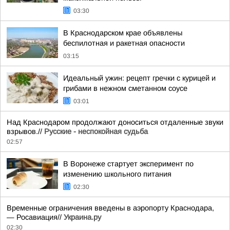
03:30
В Краснодарском крае объявлены
беспилотная и ракетная опасности
03:15
Идеальный ужин: рецепт гречки с курицей и
грибами в нежном сметанном соусе
03:01
Над Краснодаром продолжают доноситься отдаленные звуки
взрывов.//
Русские - неспокойная судьба
02:57
В Воронеже стартует эксперимент по
изменению школьного питания
02:30
Временные ограничения введены в аэропорту Краснодара,
— Росавиация//
Украина.ру
02:30