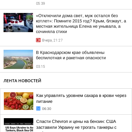
05:39
«Отключили дома свет, муж остался без
котлет»: Помните 2015 год? Крым, блэкаут, а
местная жительница Елена не унывала, а
сочиняла стихи
Вчера, 21:27
В Краснодарском крае объявлены
беспилотная и ракетная опасности
03:15
ЛЕНТА НОВОСТЕЙ
Как управлять уровнем сахара в крови через
питание
06:30
Спасти Chevron и цены на бензин: США
заставили Украину не трогать танкеры с