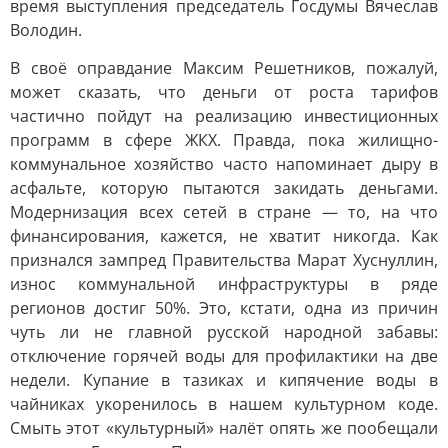
время выступления председатель Госдумы Вячеслав
Володин.
В своё оправдание Максим Решетников, пожалуй,
может сказать, что деньги от роста тарифов
частично пойдут на реализацию инвестиционных
программ в сфере ЖКХ. Правда, пока жилищно-
коммунальное хозяйство часто напоминает дыру в
асфальте, которую пытаются закидать деньгами.
Модернизация всех сетей в стране — то, на что
финансирования, кажется, не хватит никогда. Как
признался зампред Правительства Марат Хуснуллин,
износ коммунальной инфраструктуры в ряде
регионов достиг 50%. Это, кстати, одна из причин
чуть ли не главной русской народной забавы:
отключение горячей воды для профилактики на две
недели. Купание в тазиках и кипячение воды в
чайниках укоренилось в нашем культурном коде.
Смыть этот «культурный» налёт опять же пообещали