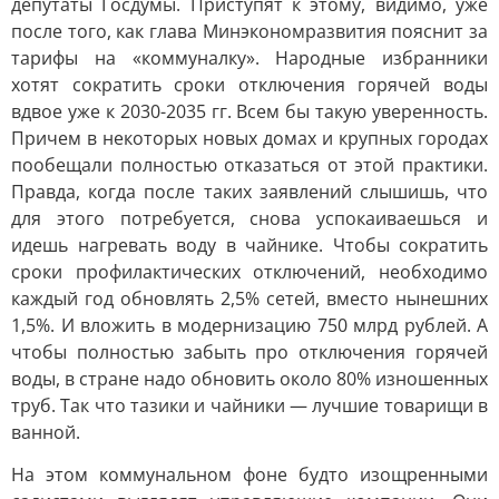
депутаты Госдумы. Приступят к этому, видимо, уже
после того, как глава Минэкономразвития пояснит за
тарифы на «коммуналку». Народные избранники
хотят сократить сроки отключения горячей воды
вдвое уже к 2030-2035 гг. Всем бы такую уверенность.
Причем в некоторых новых домах и крупных городах
пообещали полностью отказаться от этой практики.
Правда, когда после таких заявлений слышишь, что
для этого потребуется, снова успокаиваешься и
идешь нагревать воду в чайнике. Чтобы сократить
сроки профилактических отключений, необходимо
каждый год обновлять 2,5% сетей, вместо нынешних
1,5%. И вложить в модернизацию 750 млрд рублей. А
чтобы полностью забыть про отключения горячей
воды, в стране надо обновить около 80% изношенных
труб. Так что тазики и чайники — лучшие товарищи в
ванной.
На этом коммунальном фоне будто изощренными