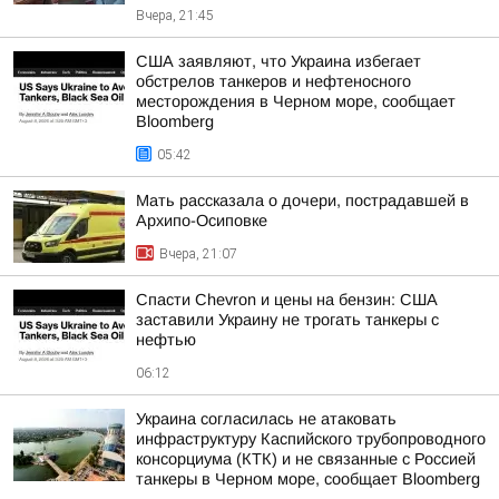
Вчера, 21:45
США заявляют, что Украина избегает
обстрелов танкеров и нефтеносного
месторождения в Черном море, сообщает
Bloomberg
05:42
Мать рассказала о дочери, пострадавшей в
Архипо-Осиповке
Вчера, 21:07
Спасти Chevron и цены на бензин: США
заставили Украину не трогать танкеры с
нефтью
06:12
Украина согласилась не атаковать
инфраструктуру Каспийского трубопроводного
консорциума (КТК) и не связанные с Россией
танкеры в Черном море, сообщает Bloomberg