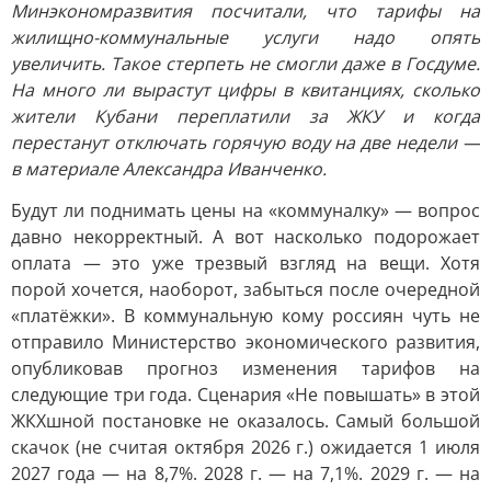
Минэкономразвития посчитали, что тарифы на
жилищно-коммунальные услуги надо опять
увеличить. Такое стерпеть не смогли даже в Госдуме.
На много ли вырастут цифры в квитанциях, сколько
жители Кубани переплатили за ЖКУ и когда
перестанут отключать горячую воду на две недели —
в материале Александра Иванченко.
Будут ли поднимать цены на «коммуналку» — вопрос
давно некорректный. А вот насколько подорожает
оплата — это уже трезвый взгляд на вещи. Хотя
порой хочется, наоборот, забыться после очередной
«платёжки». В коммунальную кому россиян чуть не
отправило Министерство экономического развития,
опубликовав прогноз изменения тарифов на
следующие три года. Сценария «Не повышать» в этой
ЖКХшной постановке не оказалось. Самый большой
скачок (не считая октября 2026 г.) ожидается 1 июля
2027 года — на 8,7%. 2028 г. — на 7,1%. 2029 г. — на