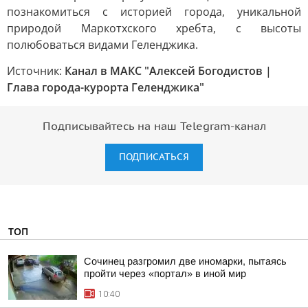
познакомиться с историей города, уникальной
природой Маркотхского хребта, с высоты
полюбоваться видами Геленджика.
Источник:
Канал в МАКС "Алексей Богодистов |
Глава города-курорта Геленджика"
Подписывайтесь на наш Telegram-канал
ПОДПИСАТЬСЯ
ТОП
Сочинец разгромил две иномарки, пытаясь
пройти через «портал» в иной мир
10:40