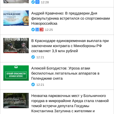
12:28
Андрей Кравченко: В преддверии Дня
физкультурника встретился со спортсменами
Новороссийска
12:25
В Краснодаре единовременная выплата при
заключении контракта с Минобороны РФ
составляет 3,9 млн рублей
12:21
Алексей Богодистов: Угроза атаки
беспилотных летательных аппаратов в
Геленджике снята
12:21
Нехватка парковочных мест у Больничного
городка в микрорайоне Ареда стала главной
темой встречи депутата Госдумы
Константина Затулина с жителями и