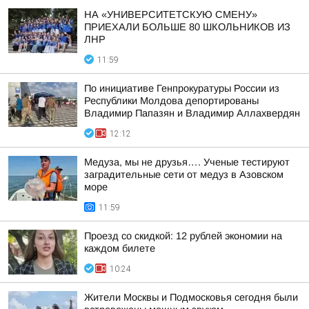
НА «УНИВЕРСИТЕТСКУЮ СМЕНУ»
ПРИЕХАЛИ БОЛЬШЕ 80 ШКОЛЬНИКОВ ИЗ
ЛНР
11:59
По инициативе Генпрокуратуры России из
Республики Молдова депортированы
Владимир Папазян и Владимир Аллахвердян
12:12
Медуза, мы не друзья…. Ученые тестируют
заградительные сети от медуз в Азовском
море
11:59
Проезд со скидкой: 12 рублей экономии на
каждом билете
10:24
Жители Москвы и Подмосковья сегодня были