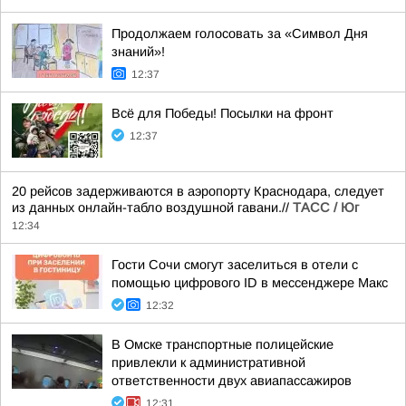
Продолжаем голосовать за «Символ Дня
знаний»!
12:37
Всё для Победы! Посылки на фронт
12:37
20 рейсов задерживаются в аэропорту Краснодара, следует
из данных онлайн-табло воздушной гавани.//
ТАСС / Юг
12:34
Гости Сочи смогут заселиться в отели с
помощью цифрового ID в мессенджере Макс
12:32
В Омске транспортные полицейские
привлекли к административной
ответственности двух авиапассажиров
12:31