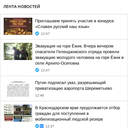
ЛЕНТА НОВОСТЕЙ
Приглашаем принять участие в конкурсе
«Славен русский наш язык»
12:47
Эвакуация на горе Ёжик. Вчера вечером
спасатели Геленджикского отряда провели
эвакуацию молодого человека на горе Ёжик в
селе Архипо-Осиповка
12:47
Путин подписал указ, разрешающий
приватизацию аэропорта Шереметьево
12:46
В Краснодарском крае продолжается отбор
граждан для поступления в
мобилизационный людской резерв
12:37