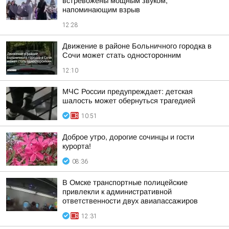
встревожены мощным звуком,
напоминающим взрыв
12:28
Движение в районе Больничного городка в
Сочи может стать односторонним
12:10
МЧС России предупреждает: детская
шалость может обернуться трагедией
10:51
Доброе утро, дорогие сочинцы и гости
курорта!
08:36
В Омске транспортные полицейские
привлекли к административной
ответственности двух авиапассажиров
12:31