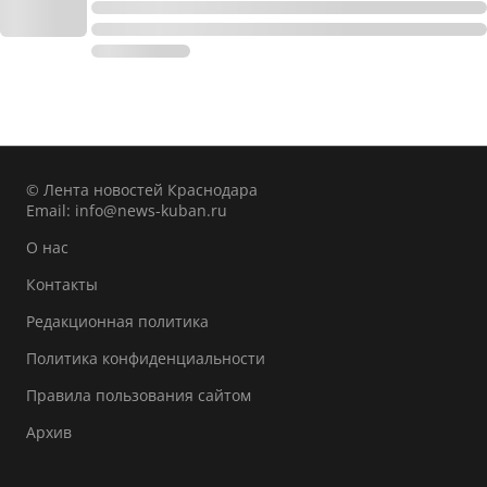
© Лента новостей Краснодара
Email:
info@news-kuban.ru
О нас
Контакты
Редакционная политика
Политика конфиденциальности
Правила пользования сайтом
Архив