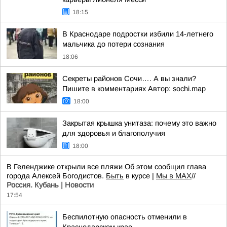
18:15
В Краснодаре подростки избили 14-летнего
мальчика до потери сознания
18:06
Секреты районов Сочи…. А вы знали?
Пишите в комментариях Автор: sochi.map
18:00
Закрытая крышка унитаза: почему это важно
для здоровья и благополучия
18:00
В Геленджике открыли все пляжи Об этом сообщил глава
города Алексей Богодистов.
Быть
в курсе |
Мы в MAX
//
Россия. Кубань | Новости
17:54
Беспилотную опасность отменили в