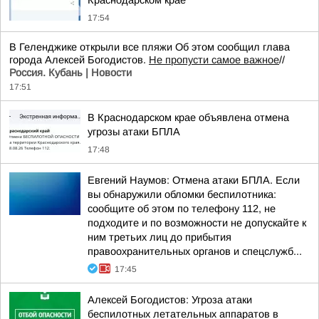
Краснодарском крае
17:54
В Геленджике открыли все пляжи Об этом сообщил глава
города Алексей Богодистов.
Не пропусти самое важное
//
Россия. Кубань | Новости
17:51
В Краснодарском крае объявлена отмена
угрозы атаки БПЛА
17:48
Евгений Наумов: Отмена атаки БПЛА. Если
вы обнаружили обломки беспилотника:
сообщите об этом по телефону 112, не
подходите и по возможности не допускайте к
ним третьих лиц до прибытия
правоохранительных органов и спецслужб...
17:45
Алексей Богодистов: Угроза атаки
беспилотных летательных аппаратов в