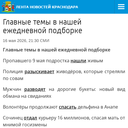
Главные темы в нашей
ежедневной подборке
СМИ
16 мая 2026, 21:30
Главные темы в нашей ежедневной подборке
Пропавшего 9 мая подростка
нашли
живым
Полиция
разыскивает
живодёров, которые стреляли
по совам
Мужчин
разводят
на дорогие букеты: новый вид
обмана на свиданиях
Волонтёры продолжают
спасать
дельфина в Анапе
Сочинец
отдал
курьеру 16 миллионов, спасая мать от
мнимой госизмены