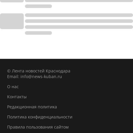
© Лента новостей Краснодара
Email:
info@news-kuban.ru
О нас
Контакты
Редакционная политика
Политика конфиденциальности
Правила пользования сайтом