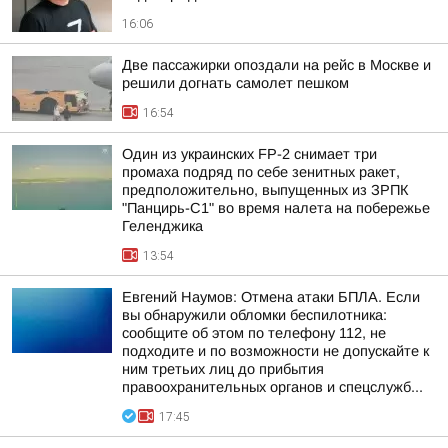
16:06
Две пассажирки опоздали на рейс в Москве и
решили догнать самолет пешком
16:54
Один из украинских FP-2 снимает три
промаха подряд по себе зенитных ракет,
предположительно, выпущенных из ЗРПК
"Панцирь-С1" во время налета на побережье
Геленджика
13:54
Евгений Наумов: Отмена атаки БПЛА. Если
вы обнаружили обломки беспилотника:
сообщите об этом по телефону 112, не
подходите и по возможности не допускайте к
ним третьих лиц до прибытия
правоохранительных органов и спецслужб...
17:45