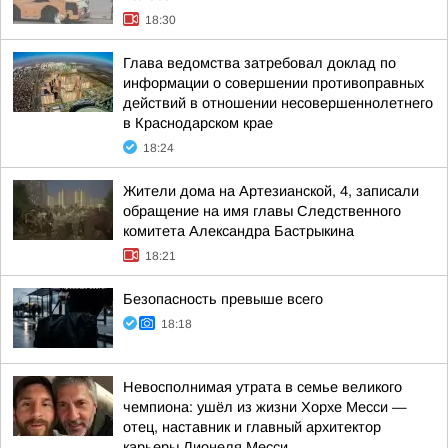
18:30
Глава ведомства затребовал доклад по
информации о совершении противоправных
действий в отношении несовершеннолетнего
в Краснодарском крае
18:24
Жители дома на Артезианской, 4, записали
обращение на имя главы Следственного
комитета Александра Бастрыкина
18:21
Безопасность превыше всего
18:18
Невосполнимая утрата в семье великого
чемпиона: ушёл из жизни Хорхе Месси —
отец, наставник и главный архитектор
карьеры Лионеля Месси