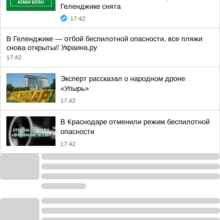
Геленджике снята
17:42
В Геленджике — отбой беспилотной опасности, все пляжи
снова открыты//
Украина.ру
17:42
Эксперт рассказал о народном дроне
«Упырь»
17:42
В Краснодаре отменили режим беспилотной
опасности
17:42