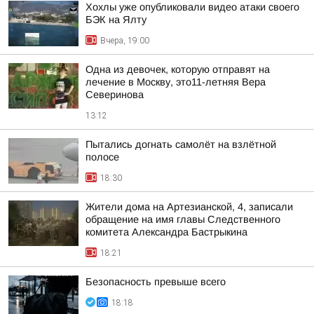
Хохлы уже опубликовали видео атаки своего
БЭК на Ялту
Вчера, 19:00
Одна из девочек, которую отправят на
лечение в Москву, это11-летняя Вера
Северинова
13:12
Пытались догнать самолёт на взлётной
полосе
18:30
Жители дома на Артезианской, 4, записали
обращение на имя главы Следственного
комитета Александра Бастрыкина
18:21
Безопасность превыше всего
18:18