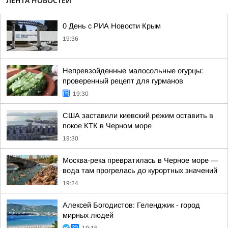
ЛЕНТА НОВОСТЕЙ
0 День с РИА Новости Крым
19:36
Непревзойденные малосольные огурцы:
проверенный рецепт для гурманов
19:30
США заставили киевский режим оставить в
покое КТК в Черном море
19:30
Москва-река превратилась в Черное море —
вода там прогрелась до курортных значений
19:24
Алексей Богодистов: Геленджик - город
мирных людей