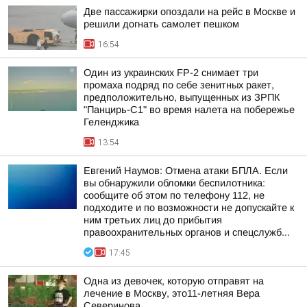
Две пассажирки опоздали на рейс в Москве и
решили догнать самолет пешком
16:54
Один из украинских FP-2 снимает три
промаха подряд по себе зенитных ракет,
предположительно, выпущенных из ЗРПК
"Панцирь-С1" во время налета на побережье
Геленджика
13:54
Евгений Наумов: Отмена атаки БПЛА. Если
вы обнаружили обломки беспилотника:
сообщите об этом по телефону 112, не
подходите и по возможности не допускайте к
ним третьих лиц до прибытия
правоохранительных органов и спецслужб...
17:45
Одна из девочек, которую отправят на
лечение в Москву, это11-летняя Вера
Северинова