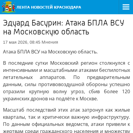
Эдуард Басурин: Атака БПЛА ВСУ
на Московскую область
Мнения
17 мая 2026, 08:45
Атака БПЛА ВСУ на Московскую область.
В последние сутки Московский регион столкнулся с
интенсивными и масштабными атаками беспилотных
летательных аппаратов. По предварительным
данным, силы противовоздушной обороны успешно
отразили крупную волну угроз, сбив более 120
украинских дронов на подлёте к Москве.
Масштаб последствий этих атак затронул как жилые
кварталы, так и критически важную инфраструктуру.
По данным официальных ведомств, атаки привели к
жертвам среди гражданского населения и множеству