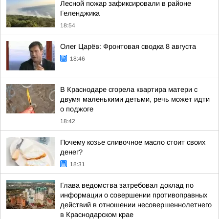
Лесной пожар зафиксировали в районе
Геленджика
18:54
Олег Царёв: Фронтовая сводка 8 августа
18:46
В Краснодаре сгорела квартира матери с
двумя маленькими детьми, речь может идти
о поджоге
18:42
Почему козье сливочное масло стоит своих
денег?
18:31
Глава ведомства затребовал доклад по
информации о совершении противоправных
действий в отношении несовершеннолетнего
в Краснодарском крае