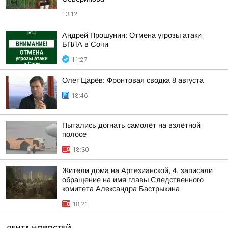
13:12
Андрей Прошунин: Отмена угрозы атаки
БПЛА в Сочи
11:27
Олег Царёв: Фронтовая сводка 8 августа
18:46
Пытались догнать самолёт на взлётной
полосе
18:30
Жители дома на Артезианской, 4, записали
обращение на имя главы Следственного
комитета Александра Бастрыкина
18:21