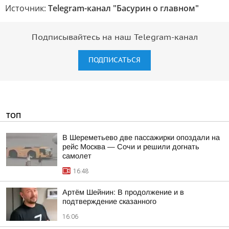
Источник:
Telegram-канал "Басурин о главном"
Подписывайтесь на наш Telegram-канал
ПОДПИСАТЬСЯ
ТОП
В Шереметьево две пассажирки опоздали на
рейс Москва — Сочи и решили догнать
самолет
16:48
Артём Шейнин: В продолжение и в
подтверждение сказанного
16:06