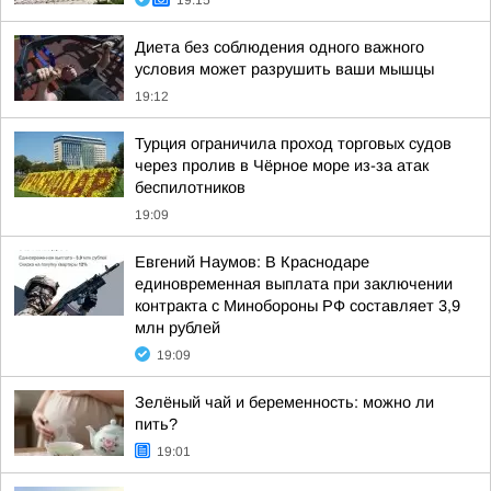
19:15
Диета без соблюдения одного важного
условия может разрушить ваши мышцы
19:12
Турция ограничила проход торговых судов
через пролив в Чёрное море из-за атак
беспилотников
19:09
Евгений Наумов: В Краснодаре
единовременная выплата при заключении
контракта с Минобороны РФ составляет 3,9
млн рублей
19:09
Зелёный чай и беременность: можно ли
пить?
19:01