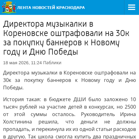
Директора музыкалки в
Кореновске оштрафовали на 30к
за покупку баннеров к Новому
году и Дню Победы
Паблики
18 мая 2026, 11:24
Директора музыкалки в Кореновске оштрафовали на
30к за покупку баннеров к Новому году и Дню
Победы.
История такая: в бюджете ДШИ было заложено 10
тысяч рублей на участие детей в конкурсах, но 2500
от этой суммы осталось. Руководитель Ирина
Холстинина решила, что деньги не должны
пропадать, и перекинула их из одной статьи расходов
в другую. Так школа смогла купить два праздничных