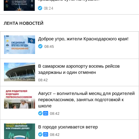
08:24
ЛЕНТА НОВОСТЕЙ
Доброе утро, жители Краснодарского края!
08:45
В самарском аэропорту восемь рейсов
задержаны и один отменен
08:42
Август – волнительный месяц для родителей
первоклассников, занятых подготовкой к
школе
08:42
В городе усиливается ветер
08:42