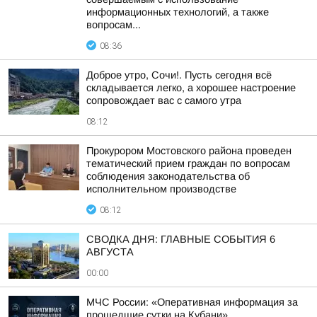
информационных технологий, а также
вопросам...
08:36
Доброе утро, Сочи!. Пусть сегодня всё
складывается легко, а хорошее настроение
сопровождает вас с самого утра
08:12
Прокурором Мостовского района проведен
тематический прием граждан по вопросам
соблюдения законодательства об
исполнительном производстве
08:12
СВОДКА ДНЯ: ГЛАВНЫЕ СОБЫТИЯ 6
АВГУСТА
00:00
МЧС России: «Оперативная информация за
прошедшие сутки на Кубани»