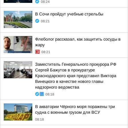
08:24
В Сочи пройдут учебные стрельбы
08:21
Флеболог рассказал, как защитить сосуды в
жару
08:21
Заместитель Генерального прокурора РФ
Сергей Бажутов в прокуратуре
Краснодарского края представил Виктора
Винецкого в качестве нового главы
надзорного ведомства
08:18
В акватории Чёрного моря поражены три
судна с военным грузом для ВСУ
08:18