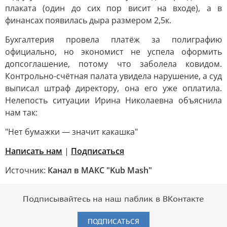
плаката (один до сих пор висит на входе), а в
финансах появилась дыра размером 2,5к.
Бухгалтерия провела платёж за полиграфию
официально, но экономист не успела оформить
допсоглашение, потому что заболела ковидом.
Контрольно-счётная палата увидела нарушение, а суд
выписал штраф директору, она его уже оплатила.
Нелепость ситуации Ирина Николаевна объяснила
нам так:
"Нет бумажки — значит какашка"
Написать нам
|
Подписаться
Источник:
Канал в МАКС "Kub Mash"
Подписывайтесь на наш паблик в ВКонтакте
ПОДПИСАТЬСЯ