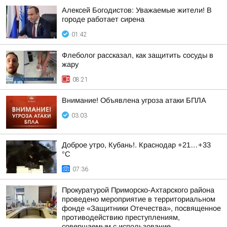
Алексей Богодистов: Уважаемые жители! В
городе работает сирена
01:42
Флеболог рассказал, как защитить сосуды в
жару
08:21
Внимание! Объявлена угроза атаки БПЛА
03:03
Доброе утро, Кубань!. Краснодар +21…+33
°С
07:36
Прокуратурой Приморско-Ахтарского района
проведено мероприятие в территориальном
фонде «Защитники Отечества», посвященное
противодействию преступлениям,
совершаемым с использование