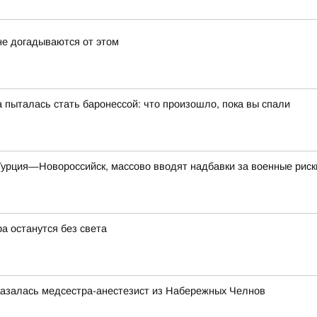
не догадываются от этом
пыталась стать баронессой: что произошло, пока вы спали
урция—Новороссийск, массово вводят надбавки за военные риск
а останутся без света
казалась медсестра-анестезист из Набережных Челнов