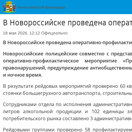
В Новороссийске проведена опера
Официально
18 мая 2026, 12:12
В Новороссийске проведена оперативно-профилакти
Новороссийские полицейские совместно с предста
оперативно-профилактическое мероприятие «П
правонарушений, предупреждение антиобщественных
и ночное время.
В результате рейдовых мероприятий проверено 60 ква
стоянки большегрузного автотранспорта, строительн
Сотрудниками отдела по исполнения административн
литров алкогольной продукции и 102 единицы эл
потребительского рынка составлено 3 административ
Рейдовыми группами проверено 58 профилактируем