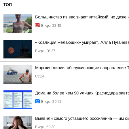
ТОП
Большинство из вас знают китайский, но даже 
Вчера, 22:48
«Коалиция желающих» умирает, Алла Пугачева 
Вчера, 08:37
Морские линии, обслуживающие направление Т
03:24
Дома на более чем 90 улицах Краснодара завтр
Вчера, 20:15
Выявили самого уставшего россиянина — им о
Вчера, 20:30