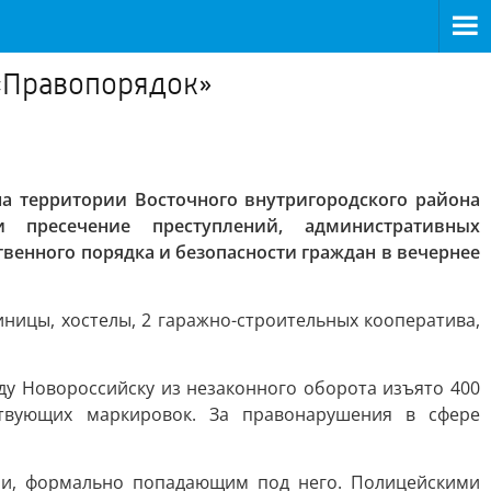
«Правопорядок»
а территории Восточного внутригородского района
и пресечение преступлений, административных
енного порядка и безопасности граждан в вечернее
иницы, хостелы, 2 гаражно-строительных кооператива,
у Новороссийску из незаконного оборота изъято 400
ствующих маркировок. За правонарушения в сфере
 и, формально попадающим под него. Полицейскими