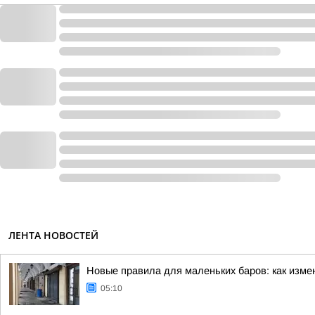
ЛЕНТА НОВОСТЕЙ
Новые правила для маленьких баров: как изме
05:10