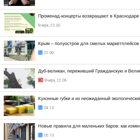
Променад-концерты возвращают в Краснодаре
Вчера, 23:30
Крым – полуостров для смелых маркетплейсов
01:09
Дуб-великан, переживший Гражданскую и Велик
Вчера, 22:06
Кухонные губки и их неожиданный экологически
04:10
Новые правила для маленьких баров: как измен
05:10