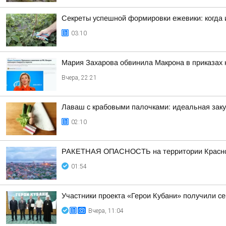
Секреты успешной формировки ежевики: когда и
03:10
Мария Захарова обвинила Макрона в приказах 
Вчера, 22:21
Лаваш с крабовыми палочками: идеальная заку
02:10
РАКЕТНАЯ ОПАСНОСТЬ на территории Красно
01:54
Участники проекта «Герои Кубани» получили 
Вчера, 11:04