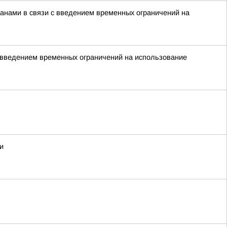
нами в связи с введением временных ограничений на
 введением временных ограничений на использование
и