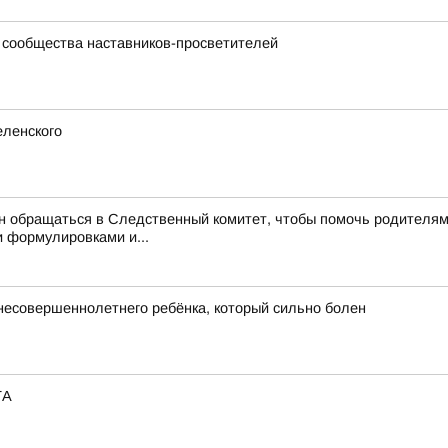
 сообщества наставников-просветителей
еленского
обращаться в Следственный комитет, чтобы помочь родителям, –
 формулировками и...
 несовершеннолетнего ребёнка, который сильно болен
ТА