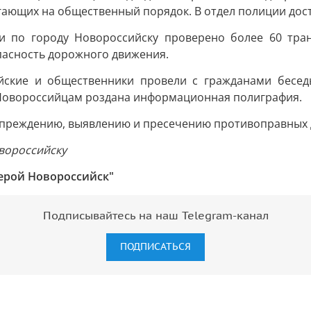
ающих на общественный порядок. В отдел полиции дост
 по городу Новороссийску проверено более 60 транс
пасность дорожного движения.
ские и общественники провели с гражданами бесед
Новороссийцам роздана информационная полиграфия.
преждению, выявлению и пресечению противоправных д
вороссийску
ерой Новороссийск"
Подписывайтесь на наш Telegram-канал
ПОДПИСАТЬСЯ