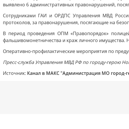
выявлено 6 административных правонарушений, посяг
Сотрудниками ГАИ и ОРДПС Управления МВД России
протоколов, за правонарушения, посягающие на безо
В период проведения ОПМ «Правопорядок» полицей
фальшивомонетничества и краж личного имущества. 
Оперативно-профилактические мероприятия по преду
Пресс-служба Управления МВД РФ по городу-герою Но
Источник:
Канал в МАКС "Администрация МО город-г