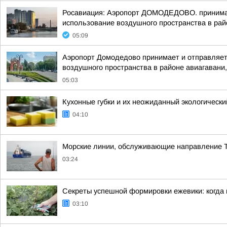
Росавиация: Аэропорт ДОМОДЕДОВО. принимает
использование воздушного пространства в рай
05:09
Аэропорт Домодедово принимает и отправляет
воздушного пространства в районе авиагавани,
05:03
Кухонные губки и их неожиданный экологически
04:10
Морские линии, обслуживающие направление Т
03:24
Секреты успешной формировки ежевики: когда и
03:10