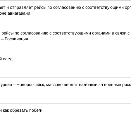
 и отправляет рейсы по согласованию с соответствующими орга
оне авиагавани
 рейсы по согласованию с соответствующими органами в связи с
 – Росавиация
й след
урция—Новороссийск, массово вводят надбавки за военные риск
 как обрезать побеги