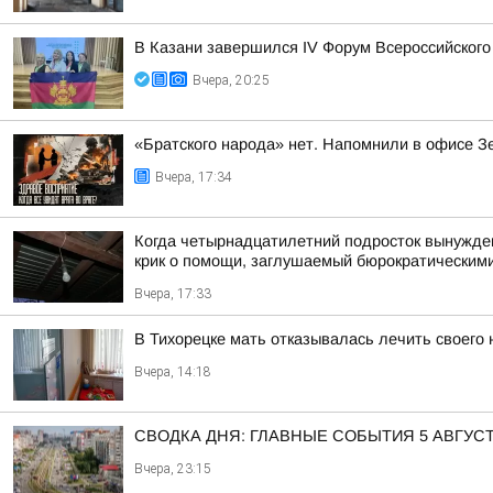
В Казани завершился IV Форум Всероссийского
Вчера, 20:25
«Братского народа» нет. Напомнили в офисе З
Вчера, 17:34
Когда четырнадцатилетний подросток вынужден 
крик о помощи, заглушаемый бюрократическими
Вчера, 17:33
В Тихорецке мать отказывалась лечить своего
Вчера, 14:18
СВОДКА ДНЯ: ГЛАВНЫЕ СОБЫТИЯ 5 АВГУС
Вчера, 23:15