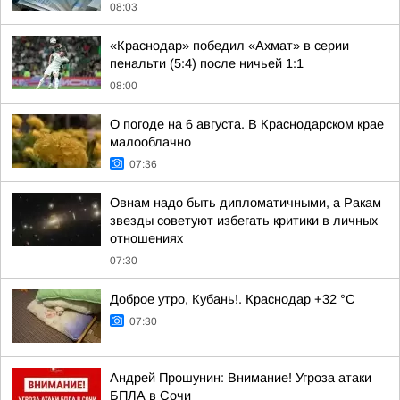
08:03
«Краснодар» победил «Ахмат» в серии
пенальти (5:4) после ничьей 1:1
08:00
О погоде на 6 августа. В Краснодарском крае
малооблачно
07:36
Овнам надо быть дипломатичными, а Ракам
звезды советуют избегать критики в личных
отношениях
07:30
Доброе утро, Кубань!. Краснодар +32 °С
07:30
Андрей Прошунин: Внимание! Угроза атаки
БПЛА в Сочи