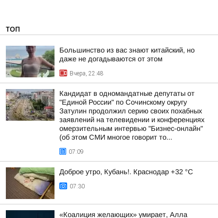
ТОП
Большинство из вас знают китайский, но
даже не догадываются от этом
Вчера, 22:48
Кандидат в одномандатные депутаты от
"Единой России" по Сочинскому округу
Затулин продолжил серию своих похабных
заявлений на телевидении и конференциях
омерзительным интервью "Бизнес-онлайн"
(об этом СМИ многое говорит то...
07:09
Доброе утро, Кубань!. Краснодар +32 °С
07:30
«Коалиция желающих» умирает, Алла