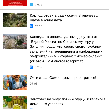
07:27
Как подготовить сад к осени: 8 ключевых
шагов в конце лета
07:10
Кандидат в одномандатные депутаты от
"Единой России" по Сочинскому округу
Затулин продолжил серию своих похабных
заявлений на телевидении и конференциях
омерзительным интервью "Бизнес-онлайн"
(об этом СМИ многое говорит то...
07:09
Ох, и жара! Самое время проветриться!
07:03
Заготовки на зиму: пряные огурцы и кабачки в
домашних условиях