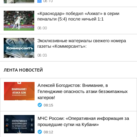
08:10
«Краснодар» победил «Ахмат» в серии
пенальти (5:4) после ничьей 1:1
08:00
Эксклюзивные материалы свежего номера
газеты «Коммерсантъ»:
08:03
ЛЕНТА НОВОСТЕЙ
Алексей Богодистов: Внимание, в
Геленджике опасность атаки безэкипажных
катеров!
08:15
МЧС России: «Оперативная информация за
прошедшие сутки на Кубани»
08:12