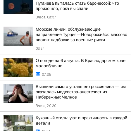
Пугачева пыталась стать баронессой: что
произошло, пока вы спали
Вчера, 08:37
Морские линии, обслуживающие
направление Турция—Новороссийск, массово
вводят надбавки за военные риски
03:24
О погоде на 6 августа. В Краснодарском крае
малооблачно
07:36
Выявили самого уставшего россиянина — им
оказалась медсестра-анестезист из
Набережных Челнов
Вчера, 20:30
Кухонный стиль: уют и практичность в каждой
детали