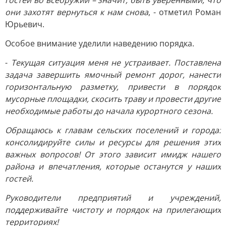
гостей во всеоружии – значит, быть уверенными, что
они захотят вернуться к нам снова
, - отметил Роман
Юрьевич.
Особое внимание уделили наведению порядка.
-
Текущая ситуация меня не устраивает. Поставлена
задача завершить ямочный ремонт дорог, нанести
горизонтальную разметку, привести в порядок
мусорные площадки, скосить траву и провести другие
необходимые работы до начала курортного сезона.
Обращаюсь к главам сельских поселений и города:
консолидируйте силы и ресурсы для решения этих
важных вопросов! От этого зависит имидж нашего
района и впечатления, которые останутся у наших
гостей.
Руководители предприятий и учреждений,
поддерживайте чистоту и порядок на прилегающих
территориях!