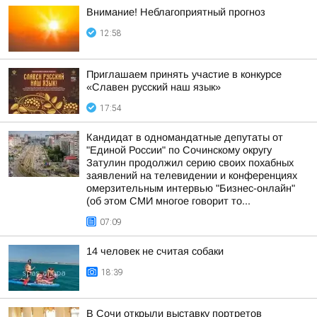
Внимание! Неблагоприятный прогноз
12:58
Приглашаем принять участие в конкурсе
«Славен русский наш язык»
17:54
Кандидат в одномандатные депутаты от
"Единой России" по Сочинскому округу
Затулин продолжил серию своих похабных
заявлений на телевидении и конференциях
омерзительным интервью "Бизнес-онлайн"
(об этом СМИ многое говорит то...
07:09
14 человек не считая собаки
18:39
В Сочи открыли выставку портретов