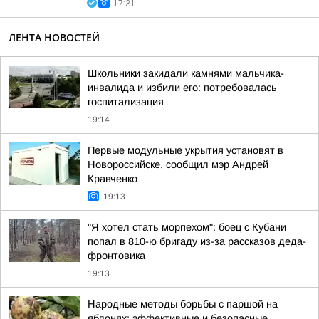
17:31
ЛЕНТА НОВОСТЕЙ
Школьники закидали камнями мальчика-
инвалида и избили его: потребовалась
госпитализация
19:14
Первые модульные укрытия установят в
Новороссийске, сообщил мэр Андрей
Кравченко
19:13
"Я хотел стать морпехом": боец с Кубани
попал в 810-ю бригаду из-за рассказов деда-
фронтовика
19:13
Народные методы борьбы с паршой на
яблонях: эффективные и безопасные