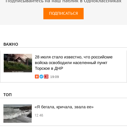
Подписывайтесь на наш паблик в Одноклассниках
ПОДПИСАТЬСЯ
ВАЖНО
28 июля стало известно, что российские
войска освободили населенный пункт
Торское в ДНР
19:09
ТОП
«Я бегала, кричала, звала ее»
12:48