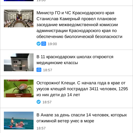
19:00
Министр ГО и ЧС Краснодарского края
Станислав Камерный провел плановое
заседание межведомственной комиссии
администрации Краснодарского края по
обеспечению биологической безопасности
19:00
В 11 краснодарских школах откроются
медицинские классы
18:57
Осторожно! Клещи. С начала года в крае от
укусов клещей пострадал 3411 человек, 1295
из них дети до 14 лет
18:57
В Анапе за день спасли 14 человек, которых
отжимной ветер унес в море
18:57