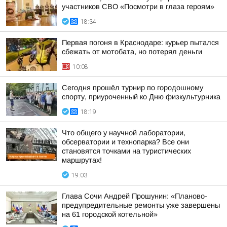
участников СВО «Посмотри в глаза героям»
18:34
Первая погоня в Краснодаре: курьер пытался
сбежать от мотобата, но потерял деньги
10:08
Сегодня прошёл турнир по городошному
спорту, приуроченный ко Дню физкультурника
18:19
Что общего у научной лаборатории,
обсерватории и технопарка? Все они
становятся точками на туристических
маршрутах!
19:03
Глава Сочи Андрей Прошунин: «Планово-
предупредительные ремонты уже завершены
на 61 городской котельной»