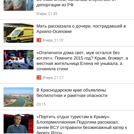
депортации из РФ
Вчера, 21:45
Мать рассказала о дочери, пострадавшей в
Архипо-Осиповке
Вчера, 21:07
«Отключили дома свет, муж остался без
котлет»: Помните 2015 год? Крым, блэкаут, а
местная жительница Елена не унывала, а
сочиняла стихи
Вчера, 21:27
В Краснодарском крае объявлены
беспилотная и ракетная опасности
03:15
«Портить отдых туристам в Крыму»:
Блогермиллионник Подоляка рассказал,
зачем ВСУ отправили безэкипажный катер к
берегу Ялты