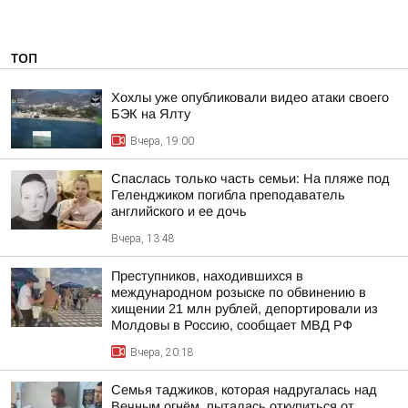
ТОП
Хохлы уже опубликовали видео атаки своего
БЭК на Ялту
Вчера, 19:00
Спаслась только часть семьи: На пляже под
Геленджиком погибла преподаватель
английского и ее дочь
Вчера, 13:48
Преступников, находившихся в
международном розыске по обвинению в
хищении 21 млн рублей, депортировали из
Молдовы в Россию, сообщает МВД РФ
Вчера, 20:18
Семья таджиков, которая надругалась над
Вечным огнём, пыталась откупиться от