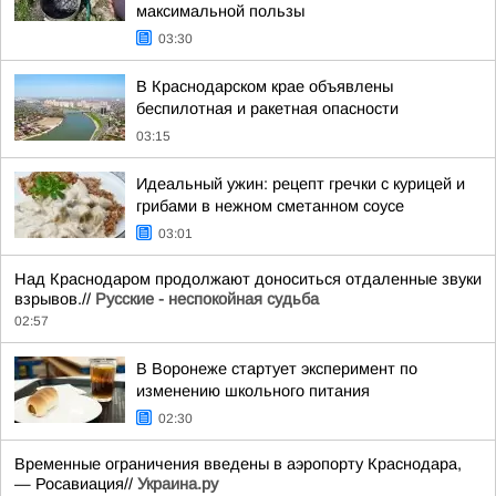
максимальной пользы
03:30
В Краснодарском крае объявлены
беспилотная и ракетная опасности
03:15
Идеальный ужин: рецепт гречки с курицей и
грибами в нежном сметанном соусе
03:01
Над Краснодаром продолжают доноситься отдаленные звуки
взрывов.//
Русские - неспокойная судьба
02:57
В Воронеже стартует эксперимент по
изменению школьного питания
02:30
Временные ограничения введены в аэропорту Краснодара,
— Росавиация//
Украина.ру