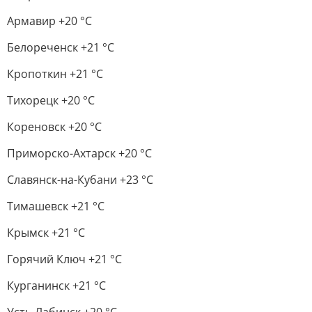
Армавир +20 °С
Белореченск +21 °С
Кропоткин +21 °С
Тихорецк +20 °С
Кореновск +20 °С
Приморско-Ахтарск +20 °С
Славянск-на-Кубани +23 °С
Тимашевск +21 °С
Крымск +21 °С
Горячий Ключ +21 °С
Курганинск +21 °С