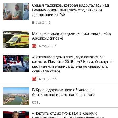
Семья таджиков, которая надругалась над
Вечным огнём, пыталась откупиться от
депортации из РФ
Вчера, 21:45
Мать рассказала о дочери, пострадавшей в
Архипо-Осиповке
Вчера, 21:07
«Отключили дома свет, муж остался без
котлет»: Помните 2015 год? Крым, блэкаут, а
местная жительница Елена не унывала, а
сочиняла стихи
Вчера, 21:27
В Краснодарском крае объявлены
беспилотная и ракетная опасности
03:15
«Портить отдых туристам в Крыму»: