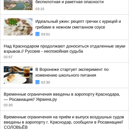
беспилотная и ракетная опасности
03:15
Идеальный ужин: рецепт гречки с курицей и
грибами в нежном сметанном соусе
03:01
Над Краснодаром продолжают доноситься отдаленные звуки
взрывов.//
Русские - неспокойная судьба
02:57
В Воронеже стартует эксперимент по
изменению школьного питания
02:30
Временные ограничения введены в аэропорту Краснодара,
— Росавиация//
Украина.ру
02:30
Временные ограничения на приём и выпуск воздушных судов
введены в аэропорту г. Краснодар, сообщили в Росавиации//
СОЛОВЬЁВ