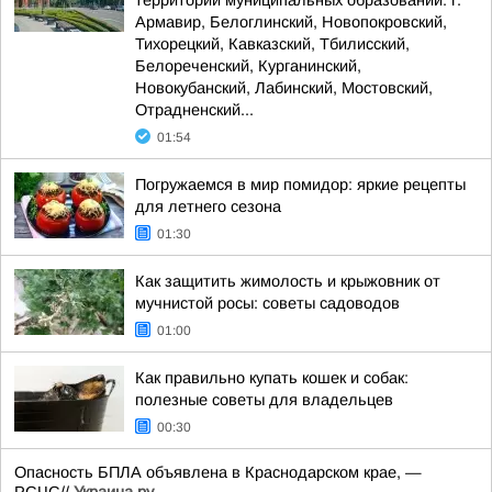
территории муниципальных образований: г.
Армавир, Белоглинский, Новопокровский,
Тихорецкий, Кавказский, Тбилисский,
Белореченский, Курганинский,
Новокубанский, Лабинский, Мостовский,
Отрадненский...
01:54
Погружаемся в мир помидор: яркие рецепты
для летнего сезона
01:30
Как защитить жимолость и крыжовник от
мучнистой росы: советы садоводов
01:00
Как правильно купать кошек и собак:
полезные советы для владельцев
00:30
Опасность БПЛА объявлена в Краснодарском крае, —