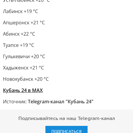
Усть-Лабинск +20 °С
Лабинск +19 °С
Апшеронск +21 °С
Абинск +22 °С
Туапсе +19 °С
Гулькевичи +20 °С
Хадыженск +21 °С
Новокубанск +20 °С
Кубань 24 в MAX
Источник:
Telegram-канал "Кубань 24"
Подписывайтесь на наш Telegram-канал
ПОДПИСАТЬСЯ