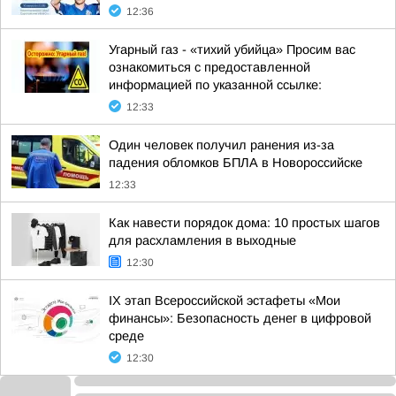
12:36
Угарный газ - «тихий убийца» Просим вас
ознакомиться с предоставленной
информацией по указанной ссылке:
12:33
Один человек получил ранения из-за
падения обломков БПЛА в Новороссийске
12:33
Как навести порядок дома: 10 простых шагов
для расхламления в выходные
12:30
IX этап Всероссийской эстафеты «Мои
финансы»: Безопасность денег в цифровой
среде
12:30