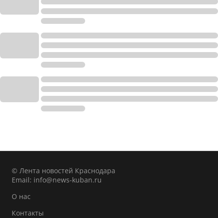
© Лента новостей Краснодара
Email:
info@news-kuban.ru
О нас
Контакты