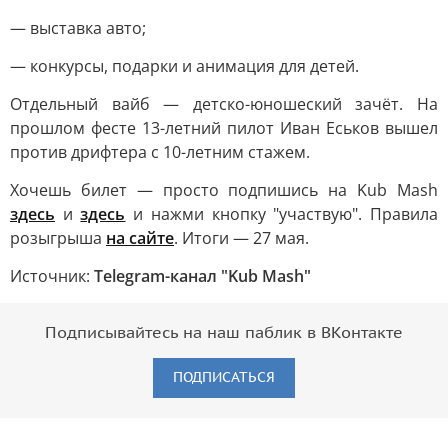
— выставка авто;
— конкурсы, подарки и анимация для детей.
Отдельный вайб — детско-юношеский зачёт. На
прошлом фесте 13-летний пилот Иван Еськов вышел
против дрифтера с 10-летним стажем.
Хочешь билет — просто подпишись на Kub Mash
здесь
и
здесь
и нажми кнопку "участвую". Правила
розыгрыша
на сайте
. Итоги — 27 мая.
Источник:
Telegram-канал "Kub Mash"
Подписывайтесь на наш паблик в ВКонтакте
ПОДПИСАТЬСЯ