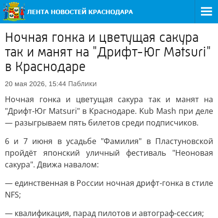
Ночная гонка и цветущая сакура
так и манят на "Дрифт-Юг Matsuri"
в Краснодаре
Паблики
20 мая 2026, 15:44
Ночная гонка и цветущая сакура так и манят на
"Дрифт-Юг Matsuri" в Краснодаре. Kub Mash при деле
— разыгрываем пять билетов среди подписчиков.
6 и 7 июня в усадьбе "Фамилия" в Пластуновской
пройдёт японский уличный фестиваль "Неоновая
сакура". Движа навалом:
— единственная в России ночная дрифт-гонка в стиле
NFS;
— квалификация, парад пилотов и автограф-сессия;