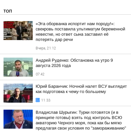
ТОП
«Эта оборванка испортит нам породу!»:
свекровь поставила ультиматум беременной
невестке, но ответ сына заставил её
потерять дар речи
Вчера, 21:12
Андрей Руденко: Обстановка на утро 9
августа 2026 года
07:42
Юрий Баранчик: Ночной налет ВСУ выглядит
как подготовка к чему-то большему
11:33
Владислав Шурыгин: Турки готовятся (и в
принципе готовы) взять под контроль ВСЮ
акваторию Черного моря, пока как бы мягко
предлагая свои условия по "замораживанию"