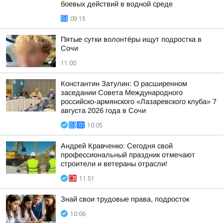
боевых действий в водной среде
09:15
Пятые сутки волонтёры ищут подростка в
Сочи
11:00
Константин Затулин: О расширенном
заседании Совета Международного
российско-армянского «Лазаревского клуба» 7
августа 2026 года в Сочи
10:05
Андрей Кравченко: Сегодня свой
профессиональный праздник отмечают
строители и ветераны отрасли!
11:51
Знай свои трудовые права, подросток
10:06