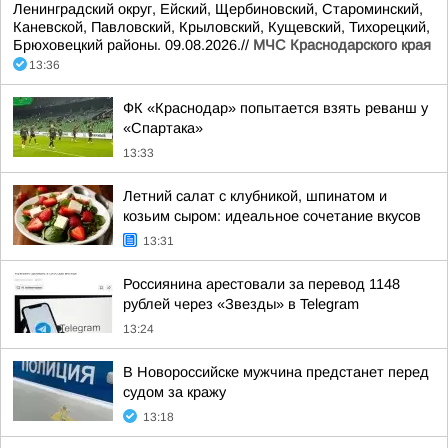
Ленинградский округ, Ейский, Щербиновский, Староминский,
Каневской, Павловский, Крыловский, Кущевский, Тихорецкий,
Брюховецкий районы. 09.08.2026.//
МЧС Краснодарского края
13:36
ФК «Краснодар» попытается взять реванш у
«Спартака»
13:33
Летний салат с клубникой, шпинатом и
козьим сыром: идеальное сочетание вкусов
13:31
Россиянина арестовали за перевод 1148
рублей через «Звезды» в Telegram
13:24
В Новороссийске мужчина предстанет перед
судом за кражу
13:18