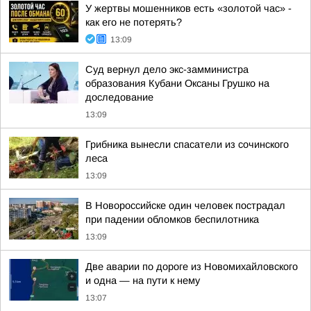
У жертвы мошенников есть «золотой час» -
как его не потерять?
13:09
Суд вернул дело экс-замминистра
образования Кубани Оксаны Грушко на
доследование
13:09
Грибника вынесли спасатели из сочинского
леса
13:09
В Новороссийске один человек пострадал
при падении обломков беспилотника
13:09
Две аварии по дороге из Новомихайловского
и одна — на пути к нему
13:07