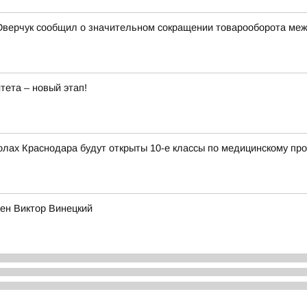
верчук сообщил о значительном сокращении товарооборота межд
тета – новый этап!
колах Краснодара будут открыты 10-е классы по медицинскому п
ен Виктор Винецкий