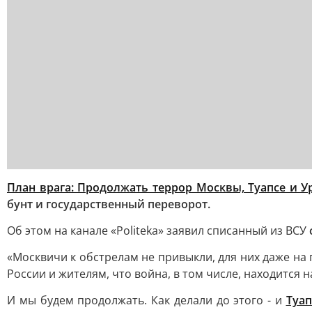
План врага: Продолжать террор Москвы, Туапсе и У
бунт и государственный переворот.
Об этом на канале «Politeka» заявил списанный из ВСУ
«Москвичи к обстрелам не привыкли, для них даже на 
России и жителям, что война, в том числе, находится 
И мы будем продолжать. Как делали до этого - и
Туап