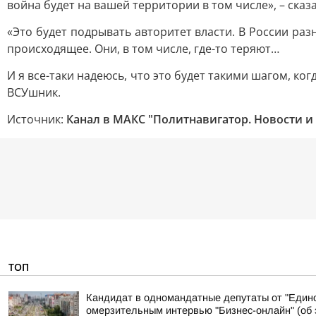
война будет на вашей территории в том числе», – ска
«Это будет подрывать авторитет власти. В России ра
происходящее. Они, в том числе, где-то теряют…
И я все-таки надеюсь, что это будет такими шагом, ко
ВСУшник.
Источник:
Канал в МАКС "Политнавигатор. Новости и
ТОП
Кандидат в одномандатные депутаты от "Едино
омерзительным интервью "Бизнес-онлайн" (об э