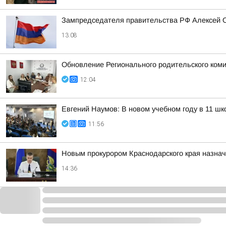
Зампредседателя правительства РФ Алексей О
13:08
Обновление Регионального родительского коми
12:04
Евгений Наумов: В новом учебном году в 11 ш
11:56
Новым прокурором Краснодарского края назнач
14:36