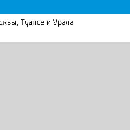
сквы, Туапсе и Урала