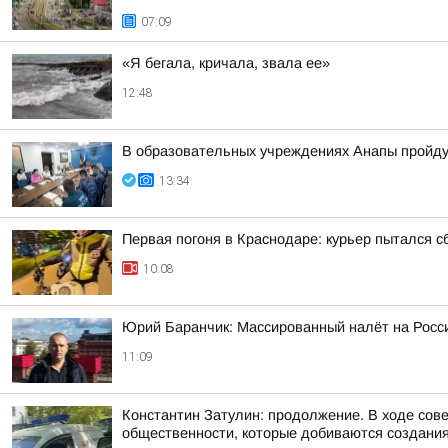
07:09
«Я бегала, кричала, звала ее»
12:48
В образовательных учреждениях Анапы пройду
13:34
Первая погоня в Краснодаре: курьер пытался с
10:08
Юрий Баранчик: Массированный налёт на Росс
11:09
Константин Затулин: продолжение. В ходе сов
общественности, которые добиваются создания 