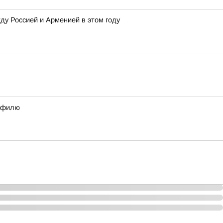
у Россией и Арменией в этом году
рофилю