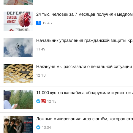
24 тыс. человек за 7 месяцев получили медпо
12:43
Начальник управления гражданской защиты Кра
11:49
Накануне мы рассказали о печальной ситуации 
12:10
11 000 кустов каннабиса обнаружили и уничтож
12:15
Ложные минирования: игра с огнём, которая ст
13:34