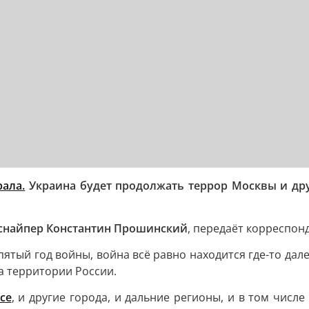
рала.
Украина будет продолжать террор Москвы и дру
снайпер Константин Прошинский
, передаёт корреспон
пятый год войны, война всё равно находится где-то дале
на территории России.
се
, и другие города, и дальние регионы, и в том числ