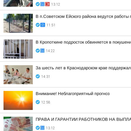
13:12
В п.Советском Ейского района ведутся работы 
11:51
В Кропоткине подросток обвиняется в покушени
14:22
За шесть лет в Краснодарском крае поддержал
14:31
Внимание! Неблагоприятный прогноз
12:58
ПРАВА И ГАРАНТИИ РАБОТНИКОВ НА ВЫПЛ
13:12