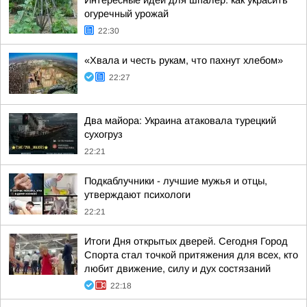
Интересные идеи для шпалер: как украсить
огуречный урожай
22:30
«Хвала и честь рукам, что пахнут хлебом»
22:27
Два майора: Украина атаковала турецкий
сухогруз
22:21
Подкаблучники - лучшие мужья и отцы,
утверждают психологи
22:21
Итоги Дня открытых дверей. Сегодня Город
Спорта стал точкой притяжения для всех, кто
любит движение, силу и дух состязаний
22:18