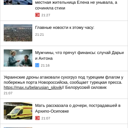
местная жительница Елена не унывала, а
сочиняла стихи
21:27
Главные новости к этому часу:
21:21
Мужчины, что прячут финансы: случай Дарьи
и Антона
21:16
Украинские дроны атаковали сухогруз под турецким флагом у
побережья порта Новороссийска, сообщает турецкая пресса.
https://max.ru/belarusian_silovik
//
Белорусский силовик
21:07
Мать рассказала о дочери, пострадавшей в
Архипо-Осиповке
21:07