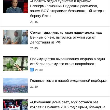
«Портить отдых туристам в Крыму»:
Блогермиллионник Подоляка рассказал,
зачем ВСУ отправили безэкипажный катер к
берегу Ялты
21:45
Семья таджиков, которая надругалась над
Вечным огнём, пыталась откупиться от
депортации из РФ
21:45
Преимущества выращивания огурцов в один
стебель: почему это стоит попробовать
21:30
Главные темы в нашей ежедневной подборке
21:30
«Отключили дома свет, муж остался без
котлет»: Помните 2015 год? Крым, блэкаут, а