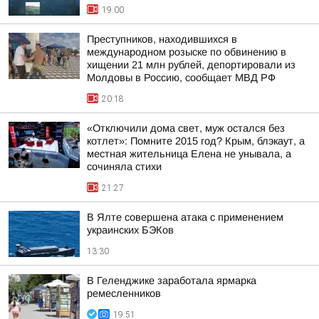
19:00
Преступников, находившихся в
международном розыске по обвинению в
хищении 21 млн рублей, депортировали из
Молдовы в Россию, сообщает МВД РФ
20:18
«Отключили дома свет, муж остался без
котлет»: Помните 2015 год? Крым, блэкаут, а
местная жительница Елена не унывала, а
сочиняла стихи
21:27
В Ялте совершена атака с применением
украинских БЭКов
13:30
В Геленджике заработала ярмарка
ремесленников
19:51