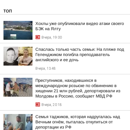
ТОП
Хохлы уже опубликовали видео атаки своего
БЭК на Ялту
Вчера, 19:00
Спаслась только часть семьи: На пляже под
Геленджиком погибла преподаватель
английского и ее дочь
Вчера, 13:48
Преступников, находившихся в
международном розыске по обвинению в
хищении 21 млн рублей, депортировали из
Молдовы в Россию, сообщает МВД РФ
Вчера, 20:18
Семья таджиков, которая надругалась над
Вечным огнём, пыталась откупиться от
депортации из РФ