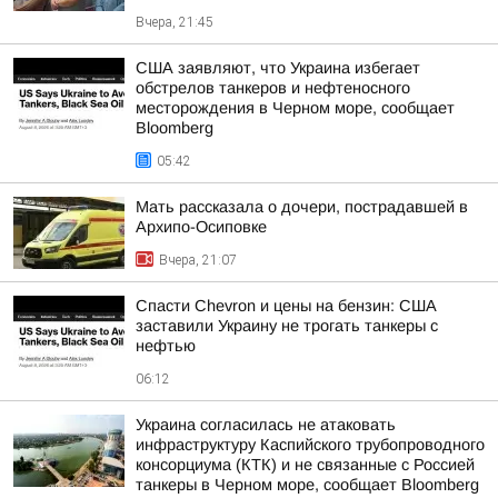
Вчера, 21:45
США заявляют, что Украина избегает
обстрелов танкеров и нефтеносного
месторождения в Черном море, сообщает
Bloomberg
05:42
Мать рассказала о дочери, пострадавшей в
Архипо-Осиповке
Вчера, 21:07
Спасти Chevron и цены на бензин: США
заставили Украину не трогать танкеры с
нефтью
06:12
Украина согласилась не атаковать
инфраструктуру Каспийского трубопроводного
консорциума (КТК) и не связанные с Россией
танкеры в Черном море, сообщает Bloomberg