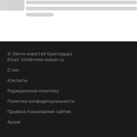
© Лента новостей Краснодара
Email:
info@news-kuban.ru
О нас
Контакты
Редакционная политика
Политика конфиденциальности
Правила пользования сайтом
Архив