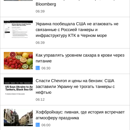
Bloomberg
06:39
Украина пообещала США не атаковать не
связанные с Россией танкеры и
инфраструктуру КТК в Черном море
06:39
Как управлять уровнем сахара в крови через
питание
06:30
Спасти Chevron и цены на бензин: США
заставили Украину не трогать танкеры с
нефтью
06:12
Хофбройхаус: пивная, где история встречает
атмосферу праздника
06:00