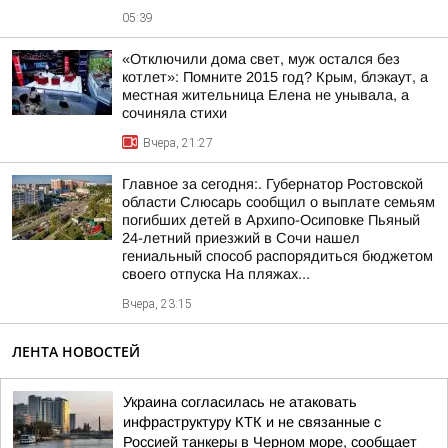
05:39
«Отключили дома свет, муж остался без
котлет»: Помните 2015 год? Крым, блэкаут, а
местная жительница Елена не унывала, а
сочиняла стихи
Вчера, 21:27
Главное за сегодня:. Губернатор Ростовской
области Слюсарь сообщил о выплате семьям
погибших детей в Архипо-Осиповке Пьяный
24-летний приезжий в Сочи нашел
гениальный способ распорядиться бюджетом
своего отпуска На пляжах...
Вчера, 23:15
ЛЕНТА НОВОСТЕЙ
Украина согласилась не атаковать
инфраструктуру КТК и не связанные с
Россией танкеры в Черном море, сообщает