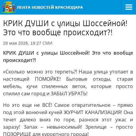
КРИК ДУШИ с улицы Шоссейной!
Это что вообще происходит?!
СМИ
28 мая 2026, 19:27
КРИК ДУШИ с улицы Шоссейной! Это что вообще
происходит?!
«Сколько можно это терпеть?! Наша улица утопает в
настоящей ПОМОЙКЕ! Бытовые отходы, старая
мебель, кучи спиленных веток, которые просто
спилил сам город и ЗАБЫЛ УБРАТЬ!
Но это еще не ВСЁ! Самое отвратительное – прямо
под этой вонючей кучей ЖУРЧИТ КАНАЛИЗАЦИЯ! Она
течет далеко вниз по горе, разнося этот ужас и
заразу! Запах – невыносимый! Зрелище – просто
ПОЗОРИЩЕ для курортного города!