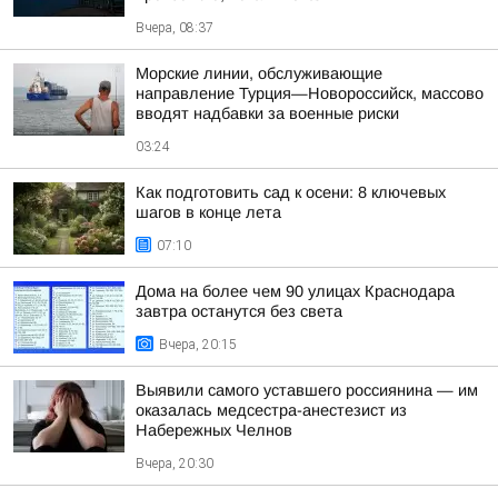
Вчера, 08:37
Морские линии, обслуживающие
направление Турция—Новороссийск, массово
вводят надбавки за военные риски
03:24
Как подготовить сад к осени: 8 ключевых
шагов в конце лета
07:10
Дома на более чем 90 улицах Краснодара
завтра останутся без света
Вчера, 20:15
Выявили самого уставшего россиянина — им
оказалась медсестра-анестезист из
Набережных Челнов
Вчера, 20:30