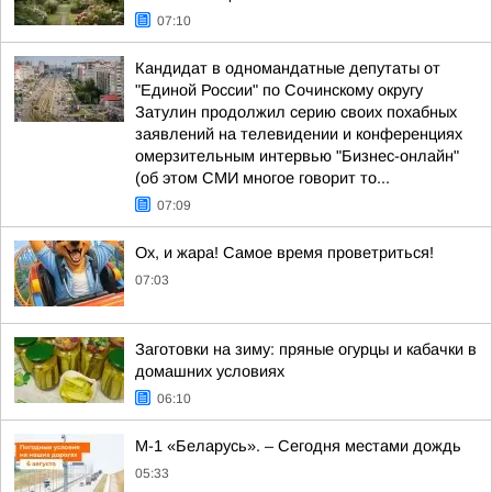
07:10
Кандидат в одномандатные депутаты от
"Единой России" по Сочинскому округу
Затулин продолжил серию своих похабных
заявлений на телевидении и конференциях
омерзительным интервью "Бизнес-онлайн"
(об этом СМИ многое говорит то...
07:09
Ох, и жара! Самое время проветриться!
07:03
Заготовки на зиму: пряные огурцы и кабачки в
домашних условиях
06:10
М-1 «Беларусь». – Сегодня местами дождь
05:33