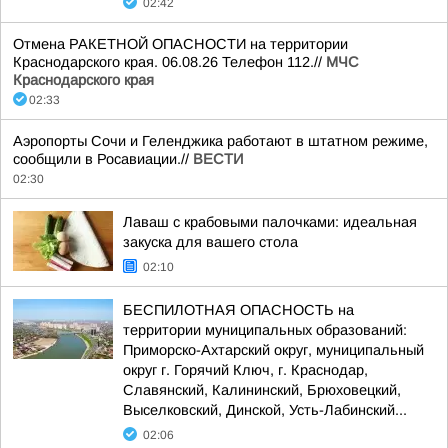
02:42
Отмена РАКЕТНОЙ ОПАСНОСТИ на территории
Краснодарского края. 06.08.26 Телефон 112.//
МЧС
Краснодарского края
02:33
Аэропорты Сочи и Геленджика работают в штатном режиме,
сообщили в Росавиации.//
ВЕСТИ
02:30
Лаваш с крабовыми палочками: идеальная
закуска для вашего стола
02:10
БЕСПИЛОТНАЯ ОПАСНОСТЬ на
территории муниципальных образований:
Приморско-Ахтарский округ, муниципальный
округ г. Горячий Ключ, г. Краснодар,
Славянский, Калининский, Брюховецкий,
Выселковский, Динской, Усть-Лабинский...
02:06