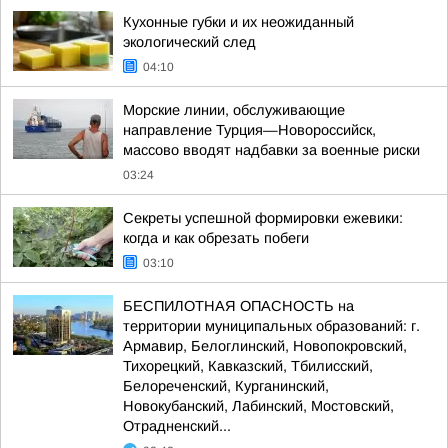
Кухонные губки и их неожиданный
экологический след
04:10
Морские линии, обслуживающие
направление Турция—Новороссийск,
массово вводят надбавки за военные риски
03:24
Секреты успешной формировки ежевики:
когда и как обрезать побеги
03:10
БЕСПИЛОТНАЯ ОПАСНОСТЬ на
территории муниципальных образований: г.
Армавир, Белоглинский, Новопокровский,
Тихорецкий, Кавказский, Тбилисский,
Белореченский, Курганинский,
Новокубанский, Лабинский, Мостовский,
Отрадненский...