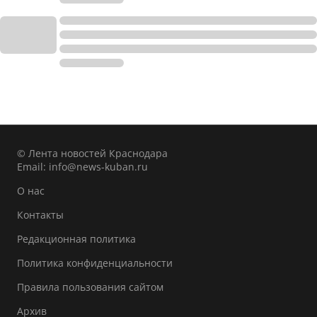
© Лента новостей Краснодара
Email:
info@news-kuban.ru
О нас
Контакты
Редакционная политика
Политика конфиденциальности
Правила пользования сайтом
Архив