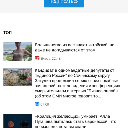
ПОДПИСАТЬСЯ
ТОП
Большинство из вас знают китайский, но
даже не догадываются от этом
Вчера, 22:48
Кандидат в одномандатные депутаты от
"Единой России" по Сочинскому округу
Затулин продолжил серию своих похабных
заявлений на телевидении и конференциях
омерзительным интервью "Бизнес-онлайн"
(об этом СМИ многое говорит то...
07:09
«Коалиция желающих» умирает, Алла
Пугачева пыталась стать баронессой: что
произошло, пока вы спали