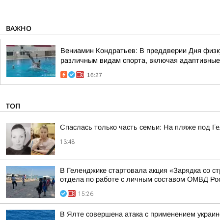
ВАЖНО
Вениамин Кондратьев: В преддверии Дня физку
различным видам спорта, включая адаптивные
16:27
ТОП
Спаслась только часть семьи: На пляже под Г
13:48
В Геленджике стартовала акция «Зарядка со ст
отдела по работе с личным составом ОМВД Росс
15:26
В Ялте совершена атака с применением украи