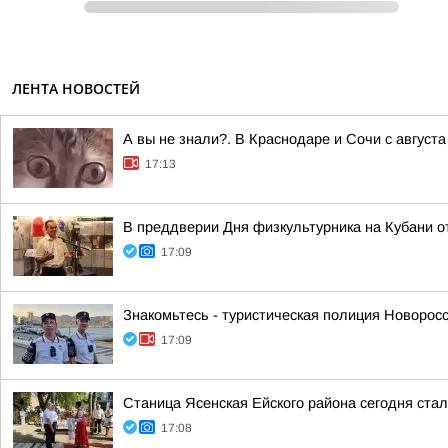
ЛЕНТА НОВОСТЕЙ
А вы не знали?. В Краснодаре и Сочи с август
17:13
В преддверии Дня физкультурника на Кубани о
17:09
Знакомьтесь - туристическая полиция Новоросс
17:09
Станица Ясенская Ейского района сегодня ста
17:08