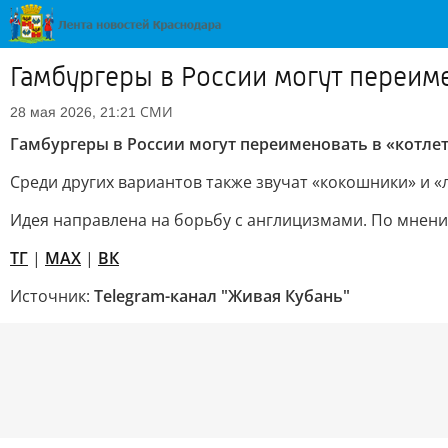
Гамбургеры в России могут переим
СМИ
28 мая 2026, 21:21
Гамбургеры в России могут переименовать в «котле
Среди других вариантов также звучат «кокошники» и «
Идея направлена на борьбу с англицизмами. По мнени
TГ
|
MAX
|
ВК
Источник:
Telegram-канал "Живая Кубань"