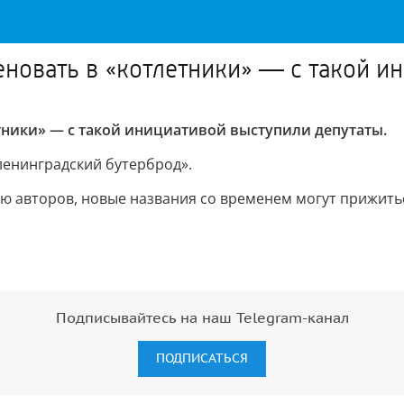
еновать в «котлетники» — с такой и
тники» — с такой инициативой выступили депутаты.
ленинградский бутерброд».
ю авторов, новые названия со временем могут прижить
Подписывайтесь на наш Telegram-канал
ПОДПИСАТЬСЯ