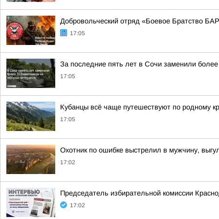
Добровольческий отряд «Боевое Братство БАР
17:05
За последние пять лет в Сочи заменили более
17:05
Кубанцы всё чаще путешествуют по родному к
17:05
Охотник по ошибке выстрелил в мужчину, выгу
17:02
Председатель избирательной комиссии Краснод
17:02