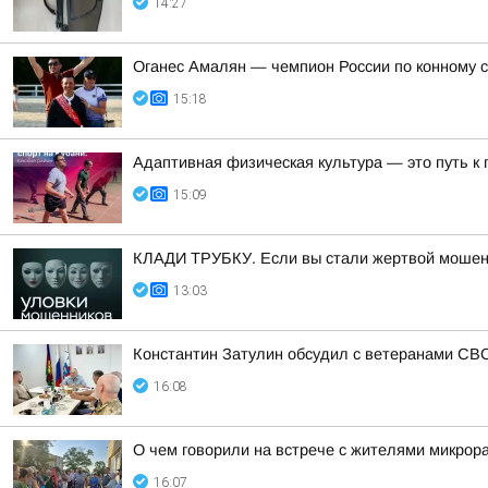
14:27
Оганес Амалян — чемпион России по конному с
15:18
Адаптивная физическая культура — это путь к
15:09
КЛАДИ ТРУБКУ. Если вы стали жертвой мошенн
13:03
Константин Затулин обсудил с ветеранами СВО
16:08
О чем говорили на встрече с жителями микрор
16:07