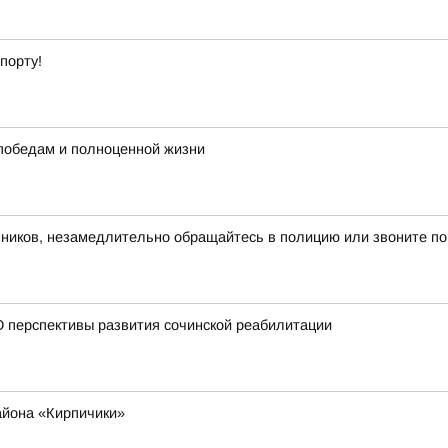
порту!
 победам и полноценной жизни
иков, незамедлительно обращайтесь в полицию или звоните по
 перспективы развития сочинской реабилитации
айона «Кирпичики»