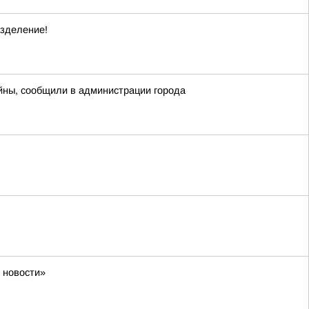
зделение!
йны, сообщили в администрации города
 новости»