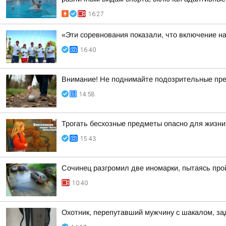
16:27
«Эти соревнования показали, что включение н
16:40
Внимание! Не поднимайте подозрительные пре
14:58
Трогать бесхозные предметы опасно для жизни
15:43
Сочинец разгромил две иномарки, пытаясь про
10:40
Охотник, перепутавший мужчину с шакалом, з