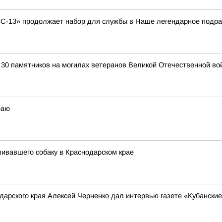
С-13» продолжает набор для службы в Наше легендарное подра
 30 памятников на могилах ветеранов Великой Отечественной во
раю
ливавшего собаку в Краснодарском крае
арского края Алексей Черненко дал интервью газете «Кубанские