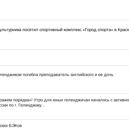
льтурника посетил спортивный комплекс «Город спорта» в Красн
еленджиком погибла преподаватель английского и ее дочь
ражем порядка»! Утро для юных геленджичан началось с активно
ии по г. Геленджику...
нских БЭКов