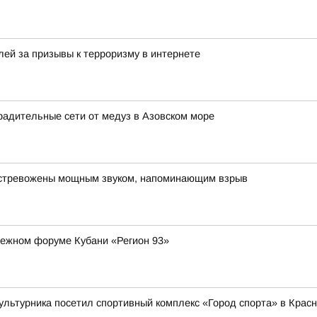
ей за призывы к терроризму в интернете
радительные сети от медуз в Азовском море
встревожены мощным звуком, напоминающим взрыв
дежном форуме Кубани «Регион 93»
льтурника посетил спортивный комплекс «Город спорта» в Красно