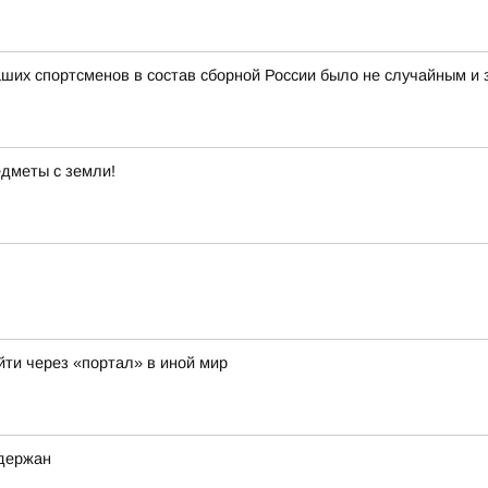
аших спортсменов в состав сборной России было не случайным и
дметы с земли!
йти через «портал» в иной мир
адержан