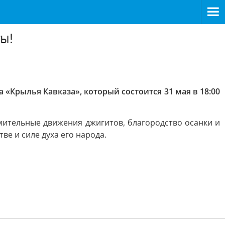
ы!
«Крылья Кавказа», который состоится 31 мая в 18:00
емительные движения джигитов, благородство осанки и
тве и силе духа его народа.