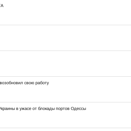
ТА
 возобновил свою работу
 Украины в ужасе от блокады портов Одессы