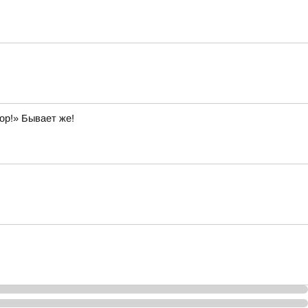
ор!» Бывает же!