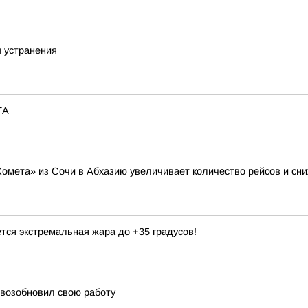
ы устранения
ТА
Комета» из Сочи в Абхазию увеличивает количество рейсов и сни
тся экстремальная жара до +35 градусов!
 возобновил свою работу