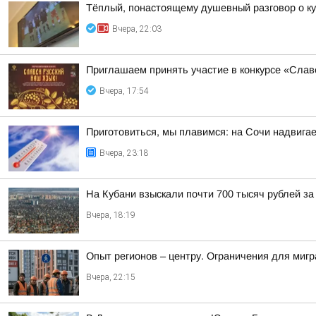
Тёплый, понастоящему душевный разговор о ку
Вчера, 22:03
Приглашаем принять участие в конкурсе «Слав
Вчера, 17:54
Приготовиться, мы плавимся: на Сочи надвигае
Вчера, 23:18
На Кубани взыскали почти 700 тысяч рублей з
Вчера, 18:19
Опыт регионов – центру. Ограничения для миг
Вчера, 22:15