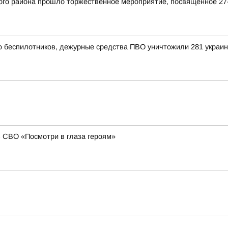
кого района прошло торжественное мероприятие, посвященное 
ью беспилотников, дежурные средства ПВО уничтожили 281 украи
в СВО «Посмотри в глаза героям»