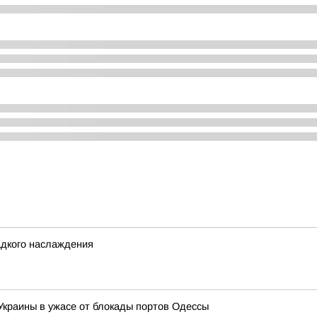
адкого наслаждения
 Украины в ужасе от блокады портов Одессы