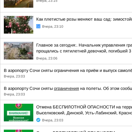
Вчера, 23:15
Как плетистые розы меняют ваш сад: зимостой
Вчера, 23:10
Главное за сегодня:. Начальник управления г
прощались с пятилетней девочкой, погибшей 3 а
Вчера, 23:06
В аэропорту Сочи сняты ограничения на приём и выпуск самол
Вчера, 23:03
В аэропорту Сочи сняты
ограничения
на полеты. Об этом сообщ
Вчера, 23:03
Отмена БЕСПИЛОТНОЙ ОПАСНОСТИ на территории
Выселковский, Динской, Усть-Лабинский, Красно
Вчера, 23:03