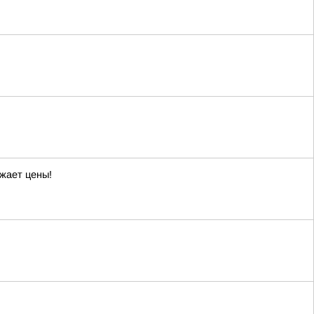
жает цены!