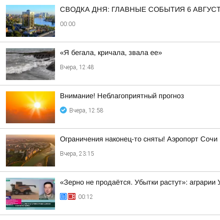
СВОДКА ДНЯ: ГЛАВНЫЕ СОБЫТИЯ 6 АВГУС
00:00
«Я бегала, кричала, звала ее»
Вчера, 12:48
Внимание! Неблагоприятный прогноз
Вчера, 12:58
Ограничения наконец-то сняты! Аэропорт Сочи
Вчера, 23:15
«Зерно не продаётся. Убытки растут»: аграрии
00:12