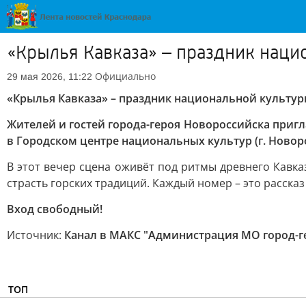
«Крылья Кавказа» – праздник нацио
Официально
29 мая 2026, 11:22
«Крылья Кавказа» – праздник национальной культуры
Жителей и гостей города-героя Новороссийска пригл
в Городском центре национальных культур (г. Новорос
В этот вечер сцена оживёт под ритмы древнего Кавка
страсть горских традиций. Каждый номер – это рассказ 
Вход свободный!
Источник:
Канал в МАКС "Администрация МО город-г
ТОП