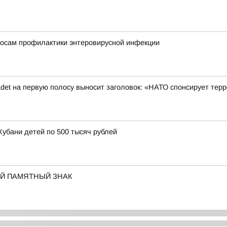
росам профилактики энтеровирусной инфекции
det на первую полосу выносит заголовок: «НАТО спонсирует терр
Кубани детей по 500 тысяч рублей
ОЙ ПАМЯТНЫЙ ЗНАК