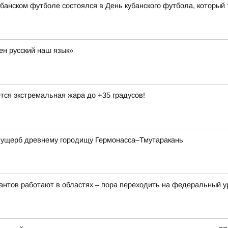
банском футболе состоялся в День кубанского футбола, который 
ен русский наш язык»
тся экстремальная жара до +35 градусов!
а ущерб древнему городищу Гермонасса–Тмутаракань
рантов работают в областях – пора переходить на федеральный 