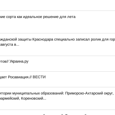
кие сорта как идеальное решение для лета
ражданской защиты Краснодара специально записал ролик для го
вгуста в...
ётов//
Украина.ру
ает Росавиация.//
ВЕСТИ
 муниципальных образований: Приморско-Ахтарский округ, г. 
армейский, Кореновский...