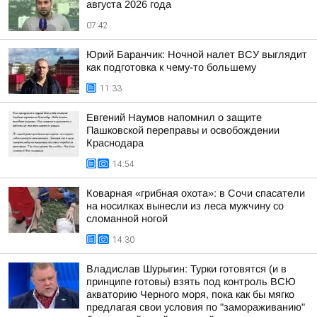
августа 2026 года
07:42
Юрий Баранчик: Ночной налет ВСУ выглядит
как подготовка к чему-то большему
11:33
Евгений Наумов напомнил о защите
Пашковской переправы и освобождении
Краснодара
14:54
Коварная «грибная охота»: в Сочи спасатели
на носилках вынесли из леса мужчину со
сломанной ногой
14:30
Владислав Шурыгин: Турки готовятся (и в
принципе готовы) взять под контроль ВСЮ
акваторию Черного моря, пока как бы мягко
предлагая свои условия по "замораживанию"