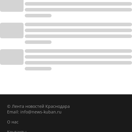
© Лента новостей Краснодара
Email:
info@news-kuban.ru
О нас
Контакты