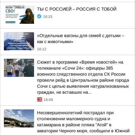
ТЫ С РОССИЕЙ – РОССИЯ С ТОБОЙ
16:15
«Отдельные вагоны для семей с детьми –
как с животными»
16:12
Сюжет в программе «Время новостей» на
телеканале «Сочи 24»: офицеры 385
военного следственного отдела СК России
провели рейд в Центральном районе города
Сочи с целью выявления натурализованных
граждан, не вставших на...
16:09
Несовершеннолетний пострадал при
столкновении маломерного судна и
катамарана в районе пляжа "Агой" в
акватории Черного моря, сообщили в Южной