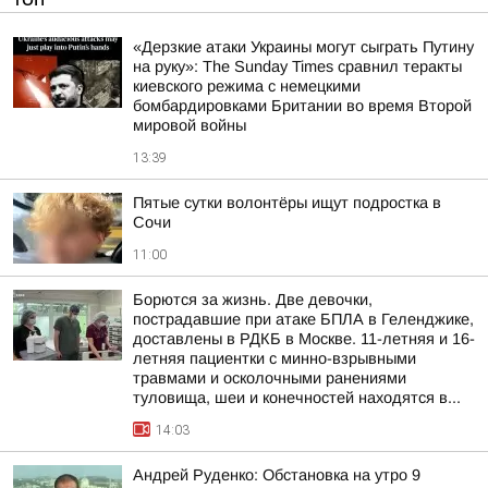
«Дерзкие атаки Украины могут сыграть Путину
на руку»: The Sunday Times сравнил теракты
киевского режима с немецкими
бомбардировками Британии во время Второй
мировой войны
13:39
Пятые сутки волонтёры ищут подростка в
Сочи
11:00
Борются за жизнь. Две девочки,
пострадавшие при атаке БПЛА в Геленджике,
доставлены в РДКБ в Москве. 11-летняя и 16-
летняя пациентки с минно-взрывными
травмами и осколочными ранениями
туловища, шеи и конечностей находятся в...
14:03
Андрей Руденко: Обстановка на утро 9