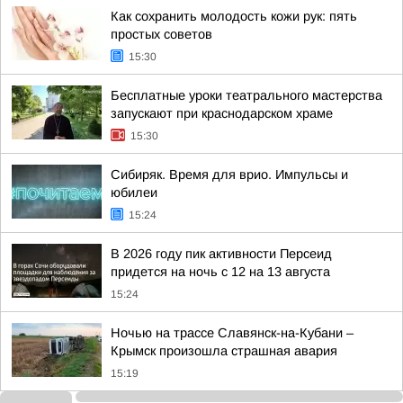
Как сохранить молодость кожи рук: пять
простых советов
15:30
Бесплатные уроки театрального мастерства
запускают при краснодарском храме
15:30
Сибиряк. Время для врио. Импульсы и
юбилеи
15:24
В 2026 году пик активности Персеид
придется на ночь с 12 на 13 августа
15:24
Ночью на трассе Славянск-на-Кубани –
Крымск произошла страшная авария
15:19