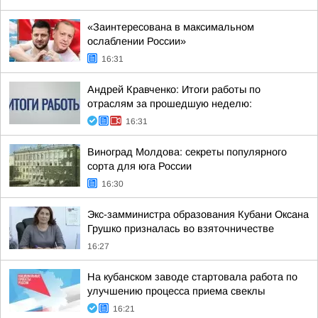
«Заинтересована в максимальном
ослаблении России»
16:31
Андрей Кравченко: Итоги работы по
отраслям за прошедшую неделю:
16:31
Виноград Молдова: секреты популярного
сорта для юга России
16:30
Экс-замминистра образования Кубани Оксана
Грушко призналась во взяточничестве
16:27
На кубанском заводе стартовала работа по
улучшению процесса приема свеклы
16:21