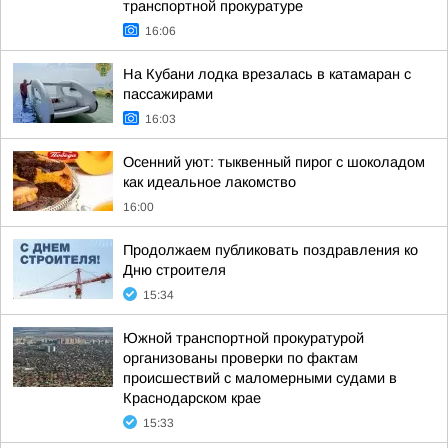
транспортной прокуратуре
16:06
На Кубани лодка врезалась в катамаран с
пассажирами
16:03
Осенний уют: тыквенный пирог с шоколадом
как идеальное лакомство
16:00
Продолжаем публиковать поздравления ко
Дню строителя
15:34
Южной транспортной прокуратурой
организованы проверки по фактам
происшествий с маломерными судами в
Краснодарском крае
15:33