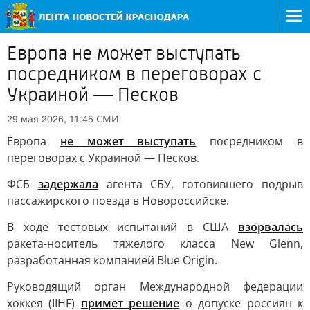
Европа не может выступать
посредником в переговорах с
Украиной — Песков
СМИ
29 мая 2026, 11:45
Европа
не может выступать
посредником в
переговорах с Украиной — Песков.
ФСБ
задержала
агента СБУ, готовившего подрыв
пассажирского поезда в Новороссийске.
В ходе тестовых испытаний в США
взорвалась
ракета-носитель тяжелого класса New Glenn,
разработанная компанией Blue Origin.
Руководящий орган Международной федерации
хоккея (IIHF)
примет решение
о допуске россиян к