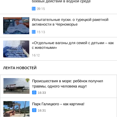
боевых действий в водной среде
09:15
Испытательные пуски. о турецкой ракетной
активности в Черноморье
15:13
«Отдельные вагоны для семей с детьми – как
с животными»
16:12
ЛЕНТА НОВОСТЕЙ
Происшествия в море: ребёнок получил
травмы, одного человека ищут
16:33
Парк Галицкого – как картина!
16:31