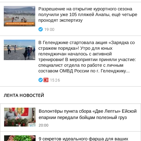
Разрешение на открытие курортного сезона
получили уже 105 пляжей Анапы, ещё четыре
проходят экспертизу
19:00
В Геленджике стартовала акция «Зарядка со
стражем порядка»! Утро для юных
геленджичан началось с активной
тренировки! В мероприятии приняли участие:
специалист отдела по работе с личным
составом ОМВД России по г. Геленджику...
15:26
ЛЕНТА НОВОСТЕЙ
Волонтёры пункта сбора «Две Лепты» Ейской
епархии передали бойцам полезный груз
20:00
9 секретов идеального фарша для ваших