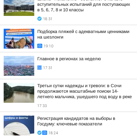
вступительных испытаний для поступающих
в 5, 6, 7, 8 и 10 классы
18:31
Подборка пляжей с адекватными ценниками
на шезлонги
19:10
Главное в регионах за неделю
17:31
Третьи сутки надежды и тревоги: в Сочи
продолжаются масштабные поиски 14-
летнего мальчика, ушедшего под воду в реке
17:33
Регистрация кандидатов на выборы в
Госдуму: ключевые показатели
18:24