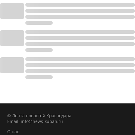
© Лента новостей Краснодара
Email:
info@news-kuban.ru
О нас