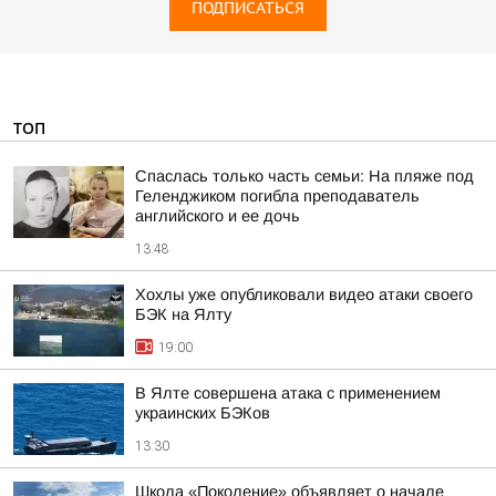
ПОДПИСАТЬСЯ
ТОП
Спаслась только часть семьи: На пляже под
Геленджиком погибла преподаватель
английского и ее дочь
13:48
Хохлы уже опубликовали видео атаки своего
БЭК на Ялту
19:00
В Ялте совершена атака с применением
украинских БЭКов
13:30
Школа «Поколение» объявляет о начале