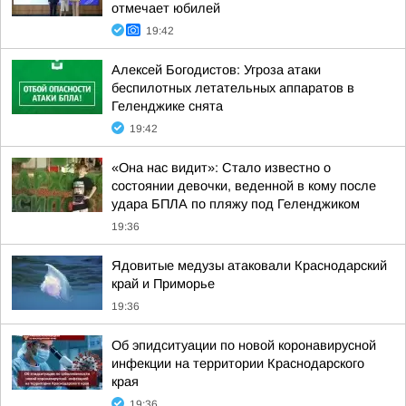
отмечает юбилей
19:42
Алексей Богодистов: Угроза атаки
беспилотных летательных аппаратов в
Геленджике снята
19:42
«Она нас видит»: Стало известно о
состоянии девочки, веденной в кому после
удара БПЛА по пляжу под Геленджиком
19:36
Ядовитые медузы атаковали Краснодарский
край и Приморье
19:36
Об эпидситуации по новой коронавирусной
инфекции на территории Краснодарского
края
19:36