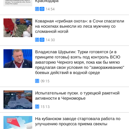
Краснодара
14:54
Коварная «грибная охота»: в Сочи спасатели
на носилках вынесли из леса мужчину со
сломанной ногой
14:30
Владислав Шурыгин: Турки готовятся (и в
принципе готовы) взять под контроль ВСЮ
акваторию Черного моря, пока как бы мягко
предлагая свои условия по "замораживанию"
боевых действий в водной среде
09:15
Испытательные пуски. о турецкой ракетной
активности в Черноморье
15:13
На кубанском заводе стартовала работа по
улучшению процесса приема свеклы