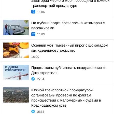
акватории Черного моря, сообщили в Южной
транспортной прокуратуре
16:06
На Кубани лодка врезалась в катамаран с
пассажирами
16:03
Осенний уют: тыквенный пирог с шоколадом
как идеальное лакомство
16:00
Продолжаем публиковать поздравления ко
Дню строителя
15:34
Южной транспортной прокуратурой
организованы проверки по фактам
происшествий с маломерными судами в
Краснодарском крае
15:33