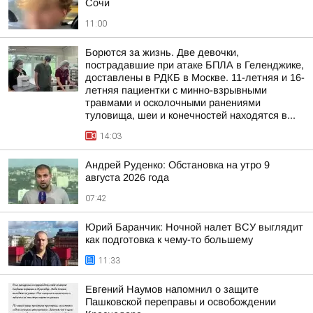
Сочи
11:00
Борются за жизнь. Две девочки,
пострадавшие при атаке БПЛА в Геленджике,
доставлены в РДКБ в Москве. 11-летняя и 16-
летняя пациентки с минно-взрывными
травмами и осколочными ранениями
туловища, шеи и конечностей находятся в...
14:03
Андрей Руденко: Обстановка на утро 9
августа 2026 года
07:42
Юрий Баранчик: Ночной налет ВСУ выглядит
как подготовка к чему-то большему
11:33
Евгений Наумов напомнил о защите
Пашковской переправы и освобождении