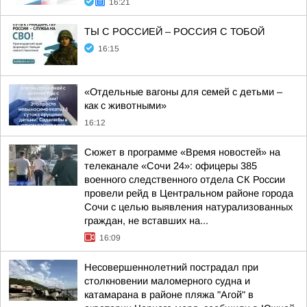
16:21
ТЫ С РОССИЕЙ – РОССИЯ С ТОБОЙ
16:15
«Отдельные вагоны для семей с детьми –
как с животными»
16:12
Сюжет в программе «Время новостей» на
телеканале «Сочи 24»: офицеры 385
военного следственного отдела СК России
провели рейд в Центральном районе города
Сочи с целью выявления натурализованных
граждан, не вставших на...
16:09
Несовершеннолетний пострадал при
столкновении маломерного судна и
катамарана в районе пляжа "Агой" в