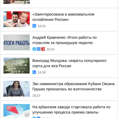
«Заинтересована в максимальном
ослаблении России»
16:31
Андрей Кравченко: Итоги работы по
отраслям за прошедшую неделю:
16:31
Виноград Молдова: секреты популярного
сорта для юга России
16:30
Экс-замминистра образования Кубани Оксана
Грушко призналась во взяточничестве
16:27
На кубанском заводе стартовала работа по
улучшению процесса приема свеклы