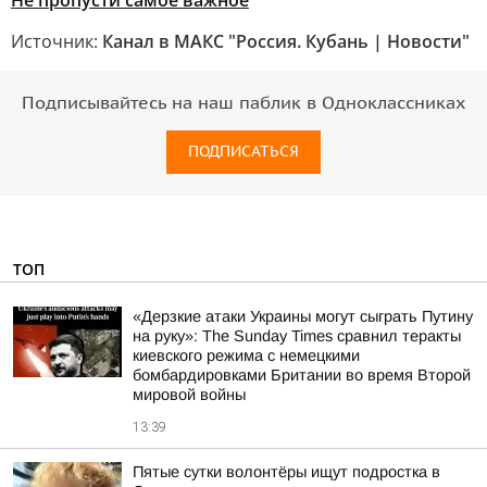
Не пропусти самое важное
Источник:
Канал в МАКС "Россия. Кубань | Новости"
Подписывайтесь на наш паблик в Одноклассниках
ПОДПИСАТЬСЯ
ТОП
«Дерзкие атаки Украины могут сыграть Путину
на руку»: The Sunday Times сравнил теракты
киевского режима с немецкими
бомбардировками Британии во время Второй
мировой войны
13:39
Пятые сутки волонтёры ищут подростка в