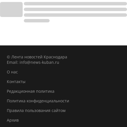
© Лента новостей Краснодара
Email:
info@news-kuban.ru
О нас
Контакты
Редакционная политика
Политика конфиденциальности
Правила пользования сайтом
Архив