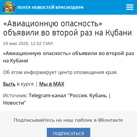
«Авиационную опасность»
объявили во второй раз на Кубани
СМИ
29 мая 2026, 12:52
«Авиационную опасность» объявили во второй раз
на Кубани
Об этом информирует центр оповещения края.
Быть
в курсе |
Мы в MAX
Источник:
Telegram-канал "Россия. Кубань |
Новости"
Подписывайтесь на наш паблик в ВКонтакте
ПОДПИСАТЬСЯ