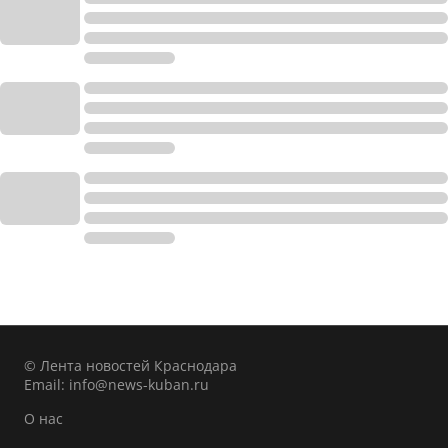
© Лента новостей Краснодара
Email:
info@news-kuban.ru
О нас