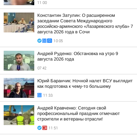
11:00
Константин Затулин: О расширенном
заседании Совета Международного
российско-армянского «Лазаревского клуба» 7
августа 2026 года в Сочи
10:05
Андрей Руденко: Обстановка на утро 9
августа 2026 года
07:42
Юрий Баранчик: Ночной налет ВСУ выглядит
как подготовка к чему-то большему
11:33
Андрей Кравченко: Сегодня свой
профессиональный праздник отмечают
строители и ветераны отрасли!
11:51