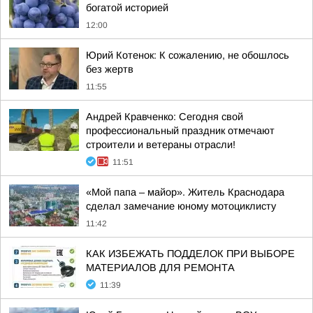
богатой историей
12:00
Юрий Котенок: К сожалению, не обошлось
без жертв
11:55
Андрей Кравченко: Сегодня свой
профессиональный праздник отмечают
строители и ветераны отрасли!
11:51
«Мой папа – майор». Житель Краснодара
сделал замечание юному мотоциклисту
11:42
КАК ИЗБЕЖАТЬ ПОДДЕЛОК ПРИ ВЫБОРЕ
МАТЕРИАЛОВ ДЛЯ РЕМОНТА
11:39