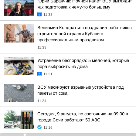
Юрий Баранчик: Ночной налет ВСУ выглядит
как подготовка к чему-то большему
11:33
Вениамин Кондратьев поздравил работников
строительной отрасли Кубани с
профессиональным праздником
11:33
Устранение беспорядка: 5 мелочей, которые
пора выбросить из дома
11:31
ВСУ маскируют взрывные устройства под
пакеты от сока
11:24
Сегодня, 9 августа, по состоянию на 09:00 в
городе Сочи работают 50 АЗС
11:16