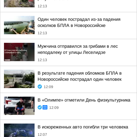
12:13
Один человек пострадал из-за падения
осколков БПЛА в Новороссийске
12:13
Мужчина отправился за грибами в лес
неподалеку от улицы Леселидзе
12:13
В результате падения обломков БПЛА в
Новороссийске пострадал один человек
12:09
В «Олимпе» отметили День физкультурника
12:09
В искореженных авто погибли три человека
12:07