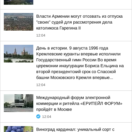
Власти Армении могут отозвать из отпуска
"своих" судей для рассмотрения дела
католикоса Гарегина II
12:04
День в истории. 9 августа 1996 года
Кремлевские куранты впервые исполнили
Государственный гимн России Во время
церемонии инаугурации Бориса Ельцина на
второй президентский срок со Спасской
башни Московского Кремля впервые...
12:04
Международный форум электронной
коммерции и ритейла «ЕРИТЕЙЛ ФОРУМ»
пройдёт в Москве
12:04
Виноград кардинал: уникальный сорт с