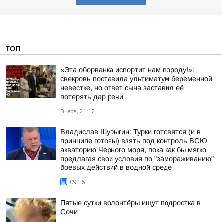
ТОП
«Эта оборванка испортит нам породу!»:
свекровь поставила ультиматум беременной
невестке, но ответ сына заставил её
потерять дар речи
Вчера, 21:12
Владислав Шурыгин: Турки готовятся (и в
принципе готовы) взять под контроль ВСЮ
акваторию Черного моря, пока как бы мягко
предлагая свои условия по "замораживанию"
боевых действий в водной среде
09:15
Пятые сутки волонтёры ищут подростка в
Сочи