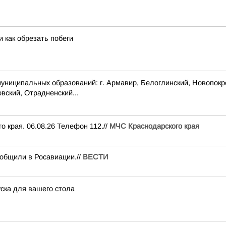
 как обрезать побеги
пальных образований: г. Армавир, Белоглинский, Новопокровск
вский, Отрадненский...
рая. 06.08.26 Телефон 112.//
МЧС Краснодарского края
общили в Росавиации.//
ВЕСТИ
ска для вашего стола