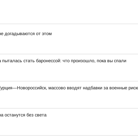
не догадываются от этом
пыталась стать баронессой: что произошло, пока вы спали
урция—Новороссийск, массово вводят надбавки за военные риск
а останутся без света