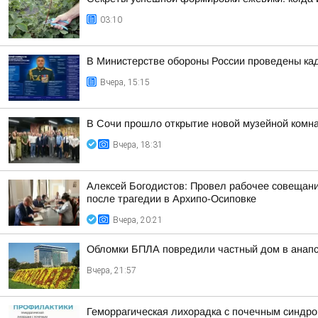
03:10
В Министерстве обороны России проведены ка
Вчера, 15:15
В Сочи прошло открытие новой музейной комна
Вчера, 18:31
Алексей Богодистов: Провел рабочее совещан
после трагедии в Архипо-Осиповке
Вчера, 20:21
Обломки БПЛА повредили частный дом в анапс
Вчера, 21:57
Геморрагическая лихорадка с почечным синдро