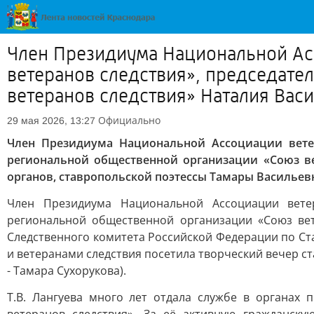
Член Президиума Национальной Ас
ветеранов следствия», председате
ветеранов следствия» Наталия Васи
Официально
29 мая 2026, 13:27
Член Президиума Национальной Ассоциации ветер
региональной общественной организации «Союз ве
органов, ставропольской поэтессы Тамары Василье
Член Президиума Национальной Ассоциации ветер
региональной общественной организации «Союз вет
Следственного комитета Российской Федерации по С
и ветеранами следствия посетила творческий вечер с
- Тамара Сухорукова).
Т.В. Лангуева много лет отдала службе в органах