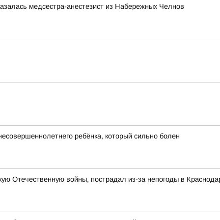
казалась медсестра-анестезист из Набережных Челнов
 несовершеннолетнего ребёнка, который сильно болен
ую Отечественную войны, пострадал из-за непогоды в Краснода