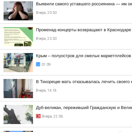
Выявили самого уставшего россиянина — им о
Вчера, 20:30
Променад-концерты возвращают в Краснодаре
Вчера, 23:30
Крым – полуостров для смелых маркетплейсов
01:09
В Тихорецке мать отказывалась лечить своего
Вчера, 14:18
Дуб-великан, переживший Гражданскую и Велик
Вчера, 22:06