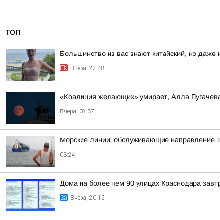
ТОП
Большинство из вас знают китайский, но даже 
Вчера, 22:48
«Коалиция желающих» умирает, Алла Пугачева 
Вчера, 08:37
Морские линии, обслуживающие направление Т
03:24
Дома на более чем 90 улицах Краснодара завтр
Вчера, 20:15