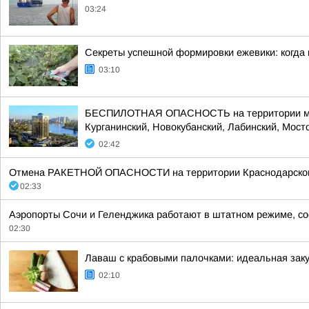
03:24
Секреты успешной формировки ежевики: когда и
03:10
БЕСПИЛОТНАЯ ОПАСНОСТЬ на территории муници
Курганинский, Новокубанский, Лабинский, Мосто
02:42
Отмена РАКЕТНОЙ ОПАСНОСТИ на территории Краснодарского к
02:33
Аэропорты Сочи и Геленджика работают в штатном режиме, со
02:30
Лаваш с крабовыми палочками: идеальная заку
02:10