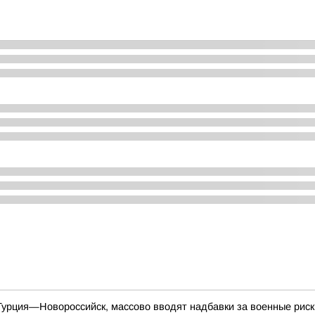
урция—Новороссийск, массово вводят надбавки за военные риск