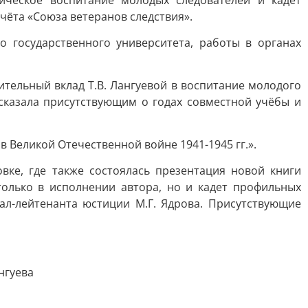
тическое воспитание молодых следователей и кадет
ёта «Союза ветеранов следствия».
о государственного университета, работы в органах
тельный вклад Т.В. Лангуевой в воспитание молодого
ссказала присутствующим о годах совместной учёбы и
 Великой Отечественной войне 1941-1945 гг.».
вке, где также состоялась презентация новой книги
олько в исполнении автора, но и кадет профильных
л-лейтенанта юстиции М.Г. Ядрова. Присутствующие
нгуева