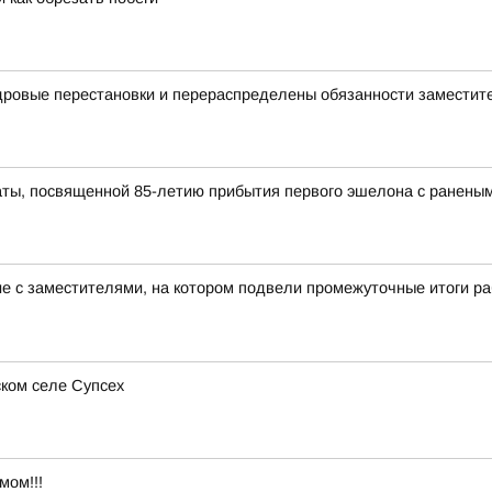
дровые перестановки и перераспределены обязанности заместит
ты, посвященной 85-летию прибытия первого эшелона с раненым
ие с заместителями, на котором подвели промежуточные итоги 
ком селе Супсех
мом!!!