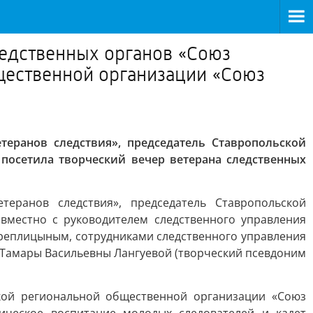
едственных органов «Союз
щественной организации «Союз
еранов следствия», председатель Ставропольской
посетила творческий вечер ветерана следственных
еранов следствия», председатель Ставропольской
вместно с руководителем следственного управления
реплицыным, сотрудниками следственного управления
и Тамары Васильевны Лангуевой (творческий псевдоним
ской региональной общественной организации «Союз